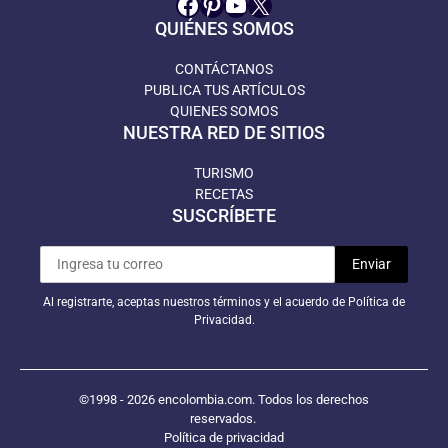
Facebook
Pinterest
YouTube
X
QUIÉNES SOMOS
CONTÁCTANOS
PUBLICA TUS ARTÍCULOS
QUIENES SOMOS
NUESTRA RED DE SITIOS
TURISMO
RECETAS
SUSCRÍBETE
Al registrarte, aceptas nuestros términos y el acuerdo de Política de
Privacidad.
©1998 - 2026 encolombia.com. Todos los derechos
reservados.
Política de privacidad