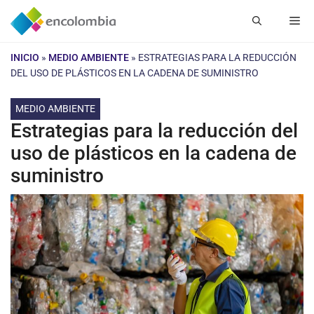
Saltar
Me
al
contenido
INICIO
»
MEDIO AMBIENTE
»
ESTRATEGIAS PARA LA REDUCCIÓN
DEL USO DE PLÁSTICOS EN LA CADENA DE SUMINISTRO
MEDIO AMBIENTE
Estrategias para la reducción del
uso de plásticos en la cadena de
suministro