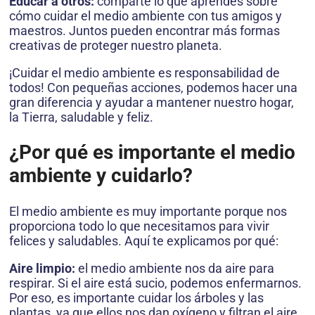
Educar a otros:
comparte lo que aprendes sobre
cómo cuidar el medio ambiente con tus amigos y
maestros. Juntos pueden encontrar más formas
creativas de proteger nuestro planeta.
¡Cuidar el medio ambiente es responsabilidad de
todos! Con pequeñas acciones, podemos hacer una
gran diferencia y ayudar a mantener nuestro hogar,
la Tierra, saludable y feliz.
¿Por qué es importante el medio
ambiente y cuidarlo?
El medio ambiente es muy importante porque nos
proporciona todo lo que necesitamos para vivir
felices y saludables. Aquí te explicamos por qué:
Aire limpio:
el medio ambiente nos da aire para
respirar. Si el aire está sucio, podemos enfermarnos.
Por eso, es importante cuidar los árboles y las
plantas, ya que ellos nos dan oxígeno y filtran el aire.