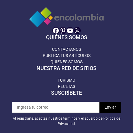
Facebook
Pinterest
YouTube
X
QUIÉNES SOMOS
CONTÁCTANOS
PUBLICA TUS ARTÍCULOS
QUIENES SOMOS
NUESTRA RED DE SITIOS
TURISMO
RECETAS
SUSCRÍBETE
Al registrarte, aceptas nuestros términos y el acuerdo de Política de
Privacidad.