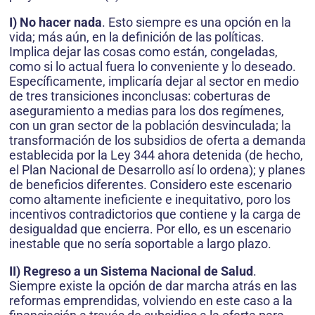
I) No hacer nada
. Esto siempre es una opción en la
vida; más aún, en la definición de las políticas.
Implica dejar las cosas como están, congeladas,
como si lo actual fuera lo conveniente y lo deseado.
Específicamente, implicaría dejar al sector en medio
de tres transiciones inconclusas: coberturas de
aseguramiento a medias para los dos regímenes,
con un gran sector de la población desvin­culada; la
transformación de los subsidios de oferta a demanda
establecida por la Ley 344 ahora detenida (de hecho,
el Plan Nacional de Desarrollo así lo ordena); y planes
de beneficios diferentes. Considero este escenario
como altamente ineficiente e inequitativo, poro los
incentivos contradictorios que contiene y la carga de
desigualdad que encierra. Por ello, es un escenario
inestable que no sería soportable a largo plazo.
II) Regreso a un Sistema Nacional de Salud
.
Siempre existe la opción de dar marcha atrás en las
reformas emprendidas, volviendo en este caso a la