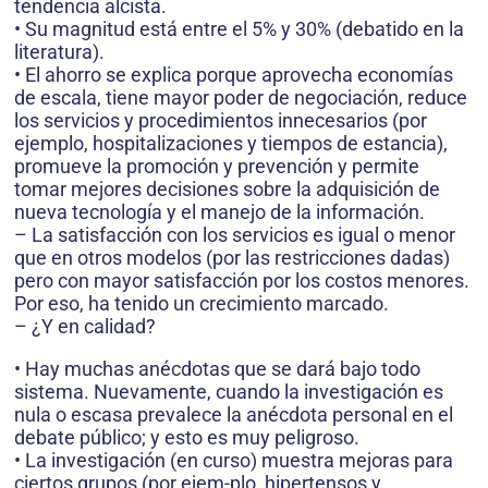
tendencia alcista.
• Su magnitud está entre el 5% y 30% (debatido en la
literatura).
• El ahorro se explica porque aprovecha economías
de escala, tiene mayor poder de negociación, reduce
los servicios y procedimientos innecesarios (por
ejemplo, hospitalizaciones y tiempos de estancia),
promueve la promoción y prevención y permite
tomar mejores decisiones sobre la adquisición de
nueva tecnología y el manejo de la información.
– La satisfacción con los servicios es igual o menor
que en otros modelos (por las restricciones dadas)
pero con mayor satisfacción por los costos menores.
Por eso, ha tenido un crecimiento marcado.
– ¿Y en calidad?
• Hay muchas anécdotas que se dará bajo todo
sistema. Nuevamente, cuando la investigación es
nula o escasa prevalece la anécdota personal en el
debate público; y esto es muy peligroso.
• La investigación (en curso) muestra mejoras para
ciertos grupos (por ejem-plo, hipertensos y