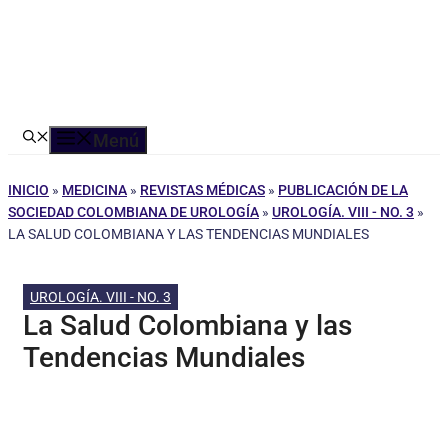
Menú
INICIO
»
MEDICINA
»
REVISTAS MÉDICAS
»
PUBLICACIÓN DE LA
SOCIEDAD COLOMBIANA DE UROLOGÍA
»
UROLOGÍA. VIII - NO. 3
»
LA SALUD COLOMBIANA Y LAS TENDENCIAS MUNDIALES
UROLOGÍA. VIII - NO. 3
La Salud Colombiana y las
Tendencias Mundiales