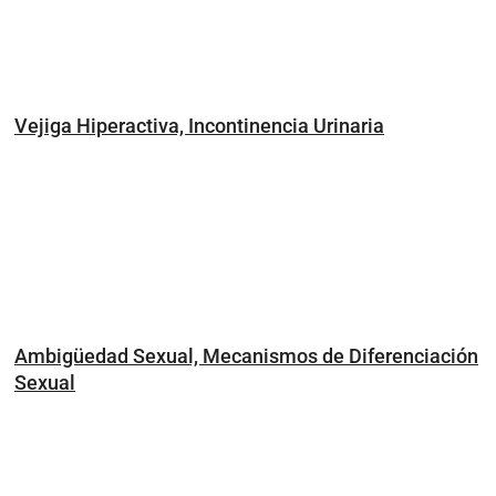
Vejiga Hiperactiva, Incontinencia Urinaria
Ambigüedad Sexual, Mecanismos de Diferenciación
Sexual