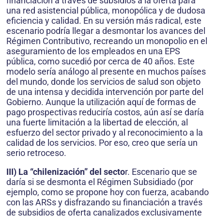
financiación a través de subsidios a la oferta para
una red asistencial pública, monopólica y de dudosa
eficiencia y calidad. En su versión más radical, este
escenario podría llegar a desmontar los avances del
Régimen Contributivo, recreando un monopolio en el
aseguramiento de los empleados en una EPS
pública, como sucedió por cerca de 40 años. Este
modelo sería análogo al presente en muchos países
del mundo, donde los servicios de salud son objeto
de una intensa y decidida intervención por parte del
Gobierno. Aunque la utilización aquí de formas de
pago prospectivas reduciría costos, aún así se daría
una fuerte limitación a la libertad de elección, al
esfuerzo del sector privado y al reconocimiento a la
calidad de los servicios. Por eso, creo que sería un
serio retroceso.
III) La “chilenización” del secto
r. Escenario que se
daría si se desmonta el Régimen Subsidiado (por
ejemplo, como se propone hoy con fuerza, acabando
con las ARSs y disfrazando su financiación a través
de subsidios de oferta canalizados exclusivamente