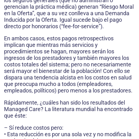
los seguros generales (que no administran o
gerencian la práctica médica) generan “Riesgo Moral
en la Oferta”, que a su vez conlleva a una Demanda
Inducida por la Oferta. Igual sucede bajo el pago
directo por honorarios (“fee-for-service”).
En ambos casos, estos pagos retrospectivos
implican que mientras más servicios y
procedimientos se hagan, mayores serán los
ingresos de los prestadores y también mayores los
costos totales del sistema; pero no necesariamente
será mayor el bienestar de la población! Con ello se
dispara una tendencia alcista en los costos en salud
que preocupa mucho a todos (empleadores,
empleados, políticos) pero menos a los prestadores.
Rápidamente, ¿cuáles han sido los resultados del
Managed Care? La literatura mundial ha encontrado
que éste:
– Sí reduce costos pero:
• Esta reducción es por una sola vez y no modifica la