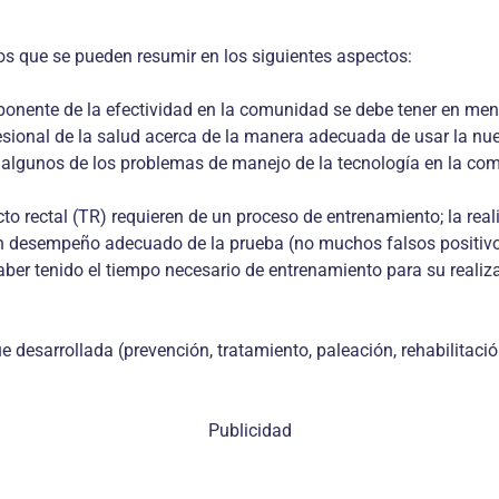
os que se pueden resumir en los siguientes aspectos:
ponente de la efectividad en la comunidad se debe tener en ment
esional de la salud acerca de la manera adecuada de usar la nue
n algunos de los problemas de manejo de la tecnología en la co
to rectal (TR) requieren de un proceso de entrenamiento; la real
 un desempeño adecuado de la prueba (no muchos falsos positivos
er tenido el tiempo necesario de entrenamiento para su realiza
 desarrollada (prevención, tratamiento, paleación, rehabilitació
Publicidad