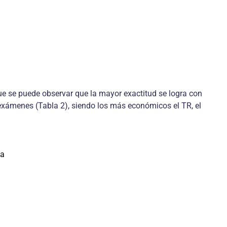
e se puede observar que la mayor exactitud se logra con
exámenes (Tabla 2), siendo los más económicos el TR, el
ta