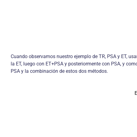
Cuando observamos nuestro ejemplo de TR, PSA y ET, usand
la ET, luego con ET+PSA y posteriormente con PSA, y como 
PSA y la combinación de estos dos métodos.
E