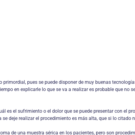
to primordial, pues se puede disponer de muy buenas tecnología
tiempo en explicarle lo que se va a realizar es probable que no 
l es el sufrimiento o el dolor que se puede presentar con el pro
e deje realizar el procedimiento es más alta, que si lo citado n
oma de una muestra sérica en los pacientes, pero son procedimi