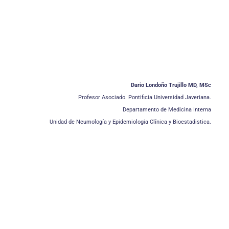
Dario Londoño Trujillo MD, MSc
Profesor Asociado. Pontificia Universidad Javeriana.
Departamento de Medicina Interna
Unidad de Neumología y Epidemiologia Clínica y Bioestadistica.