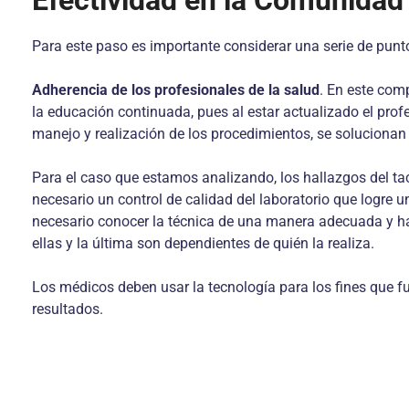
Efectividad en la Comunidad
Para este paso es importante considerar una serie de punt
Adherencia de los profesionales de la salud
. En este com
la educación continuada, pues al estar actualizado el prof
manejo y realización de los procedimientos, se soluciona
Para el caso que estamos analizando, los hallazgos del tac
necesario un control de calidad del laboratorio que logre
necesario conocer la técnica de una manera adecuada y hab
ellas y la última son dependientes de quién la realiza.
Los médicos deben usar la tecnología para los fines que fue
resultados.