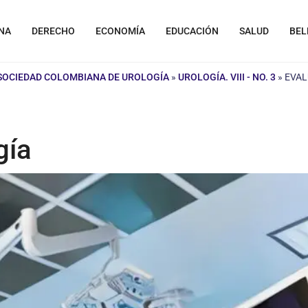
NA
DERECHO
ECONOMÍA
EDUCACIÓN
SALUD
BEL
 SOCIEDAD COLOMBIANA DE UROLOGÍA
»
UROLOGÍA. VIII - NO. 3
»
EVAL
gía