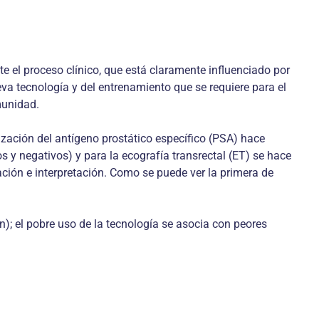
e el proceso clínico, que está claramente influenciado por
va tecnología y del entrenamiento que se requiere para el
munidad.
ización del antígeno prostático específico (PSA) hace
 y negativos) y para la ecografía transrectal (ET) se hace
ción e interpretación. Como se puede ver la primera de
n); el pobre uso de la tecnología se asocia con peores