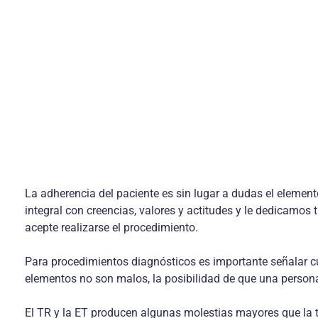
La adherencia del paciente es sin lugar a dudas el elemen
integral con creencias, valores y actitudes y le dedicamos 
acepte realizarse el procedimiento.
Para procedimientos diagnósticos es importante señalar cuá
elementos no son malos, la posibilidad de que una persona s
El TR y la ET producen algunas molestias mayores que la t