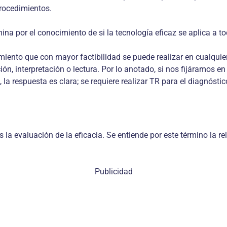
procedimientos.
ina por el conocimiento de si la tecnología eficaz se aplica a to
iento que con mayor facti­bilidad se puede realizar en cualquier 
ión, interpretación o lectura. Por lo anotado, si nos fijáramos 
 la respuesta es clara; se requiere realizar TR para el diagnósti
a evaluación de la eficacia. Se entiende por este término la rel
Publicidad