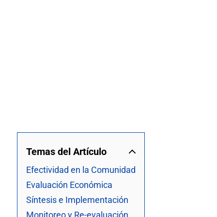
Temas del Artículo
Efectividad en la Comunidad
Evaluación Económica
Síntesis e Implementación
Monitoreo y Re-evaluación