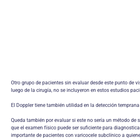
Otro grupo de pacientes sin evaluar desde este punto de vi
luego de la cirugía, no se incluyeron en estos estudios pac
El Doppler tiene también utilidad en la detección temprana 
Queda también por evaluar si este no sería un método de sob
que el examen físico puede ser suficiente para diagnosticar
importante de pacientes con varico­cele subclínico a quien