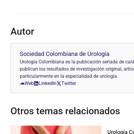
Autor
Sociedad Colombiana de Urología
Urología Colombiana es la publicación seriada de cará
pub­lican los resultados de investigación original, art
particularmente en la especialidad de urología.
Web
LinkedIn
Twitter
Otros temas relacionados
Urología C