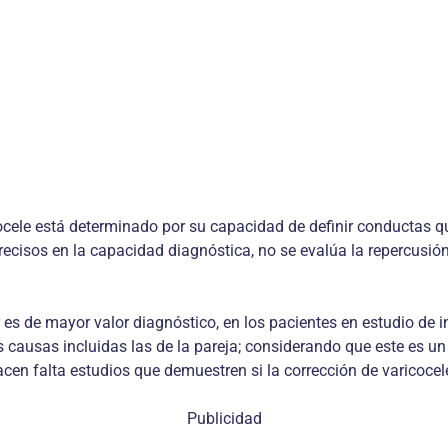
icocele está determinado por su capacidad de definir conductas 
cisos en la capacidad diagnóstica, no se evalúa la repercusión e
es de mayor valor diagnóstico, en los pacientes en estudio de in
 causas incluidas las de la pareja; considerando que este es un 
acen falta estudios que demuestren si la corrección de varicoceles
Publicidad