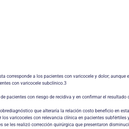
sta corresponde a los pacientes con varicocele y dolor; aunque 
ientes con varicocele subclínico.3
de pacientes con riesgo de recidiva y en confirmar el resultado d
rediagnóstico que alteraría la relación costo beneficio en esta 
 los varicoceles con relevancia clínica en pacientes subfértiles
es se les realizó corrección quirúrgica que presentaron disminuc