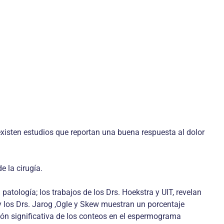
existen estudios que reportan una buena respuesta al dolor
e la cirugía.
patología; los trabajos de los Drs. Hoekstra y UIT, revelan
 y los Drs. Jarog ,Ogle y Skew muestran un porcentaje
ión significativa de los conteos en el espermo­grama