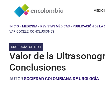
Saltar
al
MEDICI
contenido
INICIO
»
MEDICINA
»
REVISTAS MÉDICAS
»
PUBLICACIÓN DE LA
VARICOCELE, CONCLUSIONES
UROLOGÍA. XI - NO.1
Valor de la Ultrasonogr
Conclusiones
AUTOR:
SOCIEDAD COLOMBIANA DE UROLOGÍA