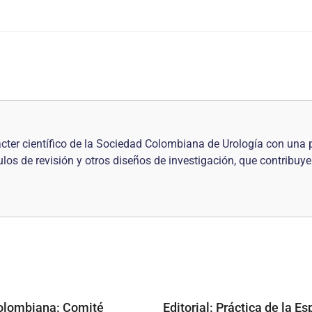
cter científico de la Sociedad Colombiana de Urología con una 
ículos de revisión y otros diseños de investi­gación, que contrib
olombiana: Comité
Editorial: Práctica de la E