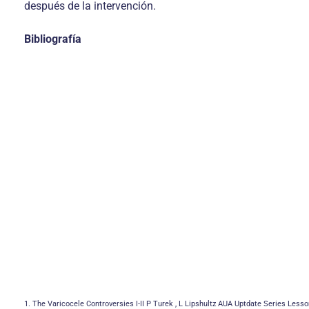
después de la intervención.
Bibliografía
1. The Varicocele Controversies I-II P Turek , L Lipshultz AUA Uptdate Series Less