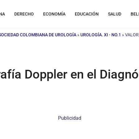
NA
DERECHO
ECONOMÍA
EDUCACIÓN
SALUD
BEL
 SOCIEDAD COLOMBIANA DE UROLOGÍA
»
UROLOGÍA. XI - NO.1
»
VALOR
afía Doppler en el Diagnó
Publicidad