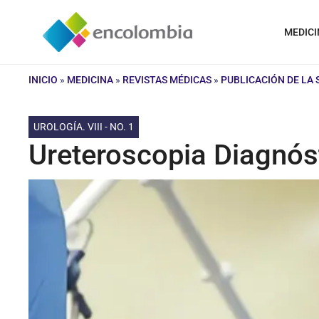
Saltar
al
MEDICI
contenido
INICIO
»
MEDICINA
»
REVISTAS MÉDICAS
»
PUBLICACIÓN DE LA
UROLOGÍA. VIII - NO. 1
Ureteroscopia Diagnóst