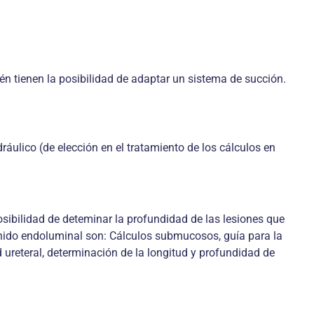
ién tienen la posibilidad de adaptar un sistema de succión.
ráulico (de elección en el tratamiento de los cálculos en
posibilidad de deteminar la profundidad de las lesiones que
sonido endoluminal son: Cálculos submucosos, guía para la
d ureteral, determinación de la longitud y profundidad de