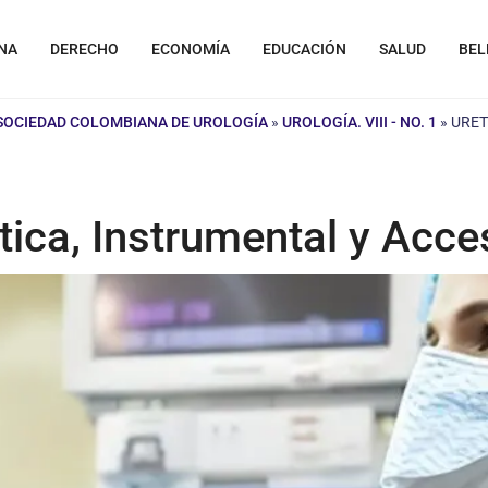
NA
DERECHO
ECONOMÍA
EDUCACIÓN
SALUD
BEL
 SOCIEDAD COLOMBIANA DE UROLOGÍA
»
UROLOGÍA. VIII - NO. 1
»
URET
ica, Instrumental y Acce