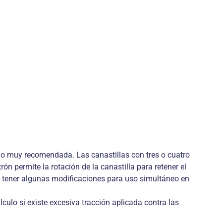
 no muy recomendada. Las canastillas con tres o cuatro
n permite la rotación de la canastilla para retener el
en tener algunas modificaciones para uso simultáneo en
lculo si existe excesiva tracción aplicada contra las