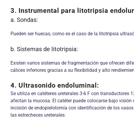
3. Instrumental para litotripsia endolu
a. Sondas:
Pueden ser huecas, como es el caso de la litotripsia ultras
b. Sistemas de litotripsia:
Existen varios sistemas de fragmentación que ofrecen difere
cálices inferiores gracias a su flexibilidad y alto rendiemi
4. Ultrasonido endoluminal:
Se utiliza en catéteres ureterales 3-6 F con transductores 
afectan la mucosa. El catéter puede colocarse bajo visión 
incisión de endopielotomía con identificación de los vasos 
las estrecheces ureterales.