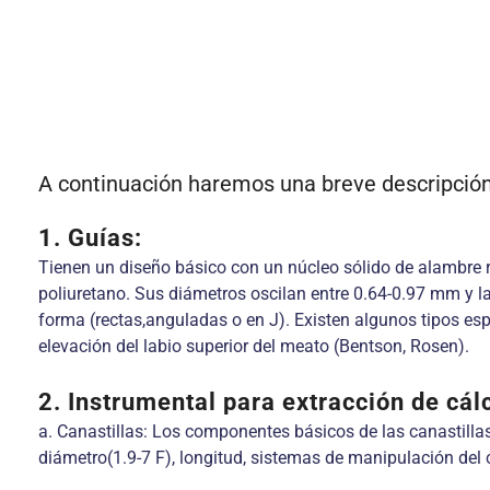
A continuación haremos una breve descripción 
1. Guías:
Tienen un diseño básico con un núcleo sólido de alambre recu
poliuretano. Sus diámetros oscilan entre 0.64-0.97 mm y l
forma (rectas,anguladas o en J). Existen algunos tipos espe
elevación del labio superior del meato (Bentson, Rosen).
2. Instrumental para extracción de cál
a. Canastillas: Los componentes básicos de las canastillas
diámetro(1.9-7 F), longitud, sistemas de manipulación del 