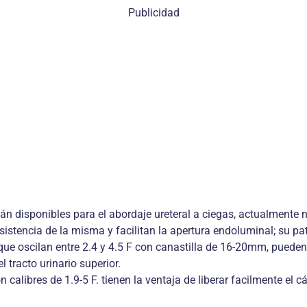
Publicidad
tán disponibles para el abordaje ureteral a ciegas, actualmente
tencia de la misma y facilitan la apertura endoluminal; su patró
, que oscilan entre 2.4 y 4.5 F con canastilla de 16-20mm, pued
 tracto urinario superior.
calibres de 1.9-5 F. tienen la ventaja de liberar facilmente el cá