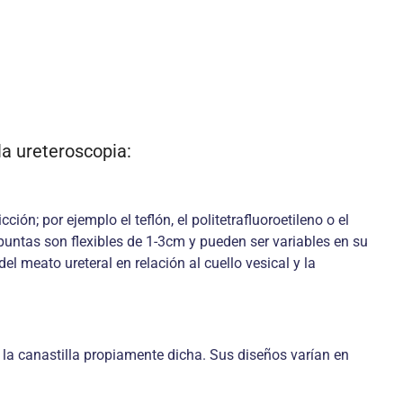
la ureteroscopia:
ón; por ejemplo el teflón, el politetrafluoroetileno o el
puntas son flexibles de 1-3cm y pueden ser variables en su
l meato ureteral en relación al cuello vesical y la
y la canastilla propiamente dicha. Sus diseños varían en