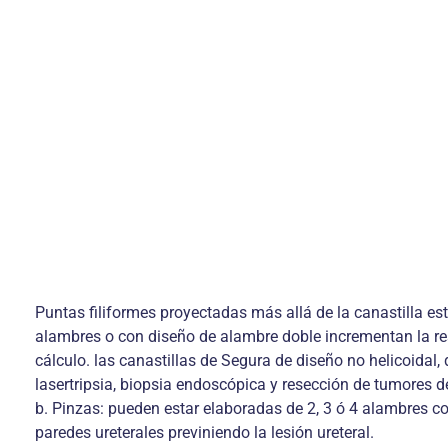
Puntas filiformes proyectadas más allá de la canastilla es
alambres o con diseño de alambre doble incrementan la resis
cálculo. las canastillas de Segura de diseño no helicoidal
lasertripsia, biopsia endoscópica y resección de tumores del
b. Pinzas: pueden estar elaboradas de 2, 3 ó 4 alambres con 
paredes ureterales previniendo la lesión ureteral.