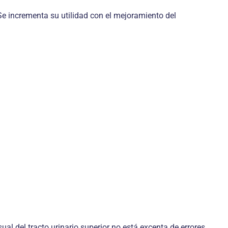
 Se incrementa su utilidad con el mejoramiento del
al del tracto urinario superior no está excenta de errores