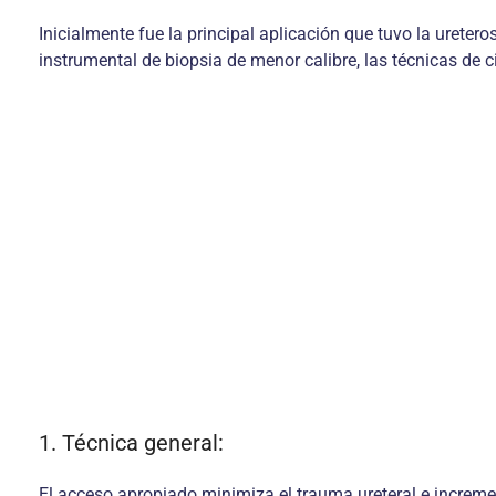
Inicialmente fue la principal aplicación que tuvo la ureter
instrumental de biopsia de menor calibre, las técnicas de c
1. Técnica general:
El acceso apropiado minimiza el trauma ureteral e incremen