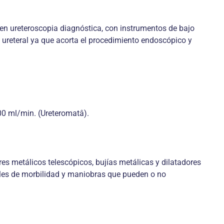
e en ureteroscopia diagnóstica, con instrumentos de bajo
ón ureteral ya que acorta el procedimiento endoscópico y
00 ml/min. (Ureteromatâ).
dores metálicos telescópicos, bujías metálicas y dilatadores
bles de morbilidad y maniobras que pueden o no