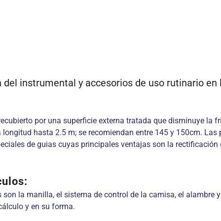
del instrumental y accesorios de uso rutinario en 
bierto por una superficie externa tratada que disminuye la fricci
a longitud hasta 2.5 m; se recomiendan entre 145 y 150cm. Las 
ciales de guias cuyas principales ventajas son la rectificación de
culos:
 son la manilla, el sistema de control de la camisa, el alambre 
cálculo y en su forma.