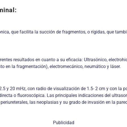
minal:
ónica, que facilita la succión de fragmentos, o rígidas, que tamb
ntes resultados en cuanto a su eficacia: Ultrasónico, electrohid
ento en la fragmentación), electromecánico, neumático y láser.
12.5 y 20 mHz, con radio de visualización de 1.5- 2 cm y con la 
directa o fluoroscópica. Las principales indicaciones del ultra
periureterales, las neoplasias y su grado de invasión en la pare
Publicidad