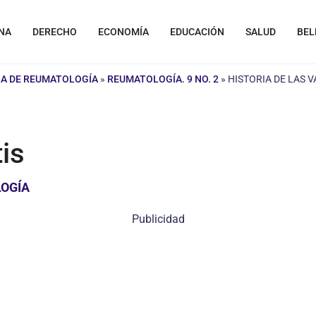
NA
DERECHO
ECONOMÍA
EDUCACIÓN
SALUD
BEL
NA DE REUMATOLOGÍA
»
REUMATOLOGÍA. 9 NO. 2
»
HISTORIA DE LAS V
tis
LOGÍA
Publicidad