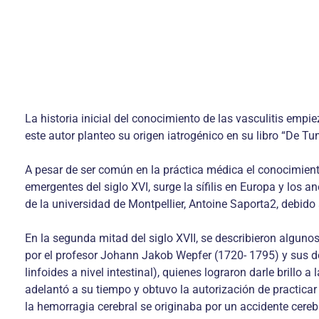
La historia inicial del conocimiento de las vasculitis emp
este autor planteo su origen iatrogénico en su libro “De T
A pesar de ser común en la práctica médica el conocimient
emergentes del siglo XVI, surge la sífilis en Europa y los a
de la universidad de Montpellier, Antoine Saporta2, debid
En la segunda mitad del siglo XVII, se describieron alguno
por el profesor Johann Jakob Wepfer (1720- 1795) y sus d
linfoides a nivel intestinal), quienes lograron darle brill
adelantó a su tiempo y obtuvo la autorización de practicar
la hemorragia cerebral se originaba por un accidente cereb