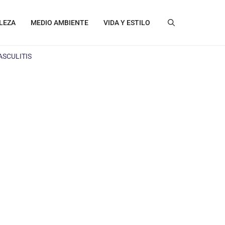
LEZA
MEDIO AMBIENTE
VIDA Y ESTILO
ASCULITIS