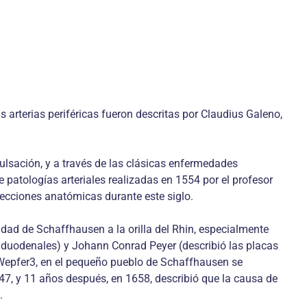
 arterias periféricas fueron descritas por Claudius Galeno,
ulsación, y a través de las clásicas enfermedades
de patologías arteriales realizadas en 1554 por el profesor
secciones anatómicas durante este siglo.
udad de Schaffhausen a la orilla del Rhin, especialmente
 duodenales) y Johann Conrad Peyer (describió las placas
ea. Wepfer3, en el pequeño pueblo de Schaffhausen se
47, y 11 años después, en 1658, describió que la causa de
.