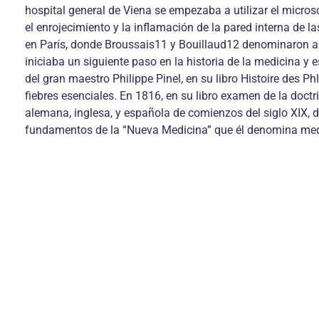
hospital general de Viena se empezaba a utilizar el micros
el enrojecimiento y la inflamación de la pared interna de l
en París, donde Broussais11 y Bouillaud12 denominaron angi
iniciaba un siguiente paso en la historia de la medicina y
del gran maestro Philippe Pinel, en su libro Histoire des
fiebres esenciales. En 1816, en su libro examen de la doct
alemana, inglesa, y española de comienzos del siglo XIX, d
fundamentos de la “Nueva Medicina” que él denomina med