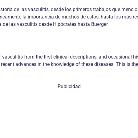
storia de las vasculitis, desde los primeros trabajos que menci
stóricamente la importancia de muchos de estos, hasta los más r
a de las vasculitis desde Hipócrates hasta Buerger.
f vasculitis from the first clinical descriptions, and occasional 
ost recent advances in the knowledge of these diseases. This is the 
Publicidad