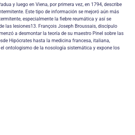
adua y luego en Viena, por primera vez, en 1794, describe
 intermitente. Este tipo de información se mejoró aún más
rmitente, especialmente la fiebre reumática y así se
 de las lesiones13. François Joseph Broussais, discípulo
omenzó a desmontar la teoría de su maestro Pinel sobre las
sde Hipócrates hasta la medicina francesa, italiana,
a el ontologismo de la nosología sistemática y expone los