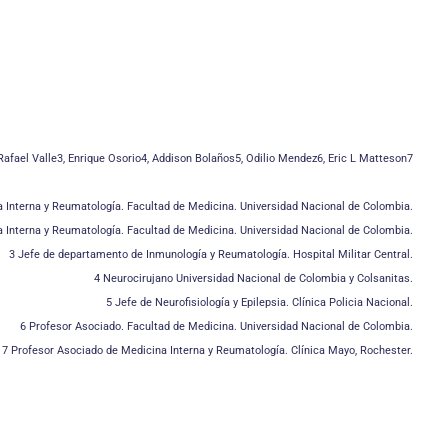
Rafael Valle3, Enrique Osorio4, Addison Bolaños5, Odilio Mendez6, Eric L Matteson7
na Interna y Reumatología. Facultad de Medicina. Universidad Nacional de Colombia.
 Interna y Reumatología. Facultad de Medicina. Universidad Nacional de Colombia.
3 Jefe de departamento de Inmunología y Reumatología. Hospital Militar Central.
4 Neurocirujano Universidad Nacional de Colombia y Colsanitas.
5 Jefe de Neurofisiología y Epilepsia. Clínica Policia Nacional.
6 Profesor Asociado. Facultad de Medicina. Universidad Nacional de Colombia.
7 Profesor Asociado de Medicina Interna y Reumatología. Clínica Mayo, Rochester.