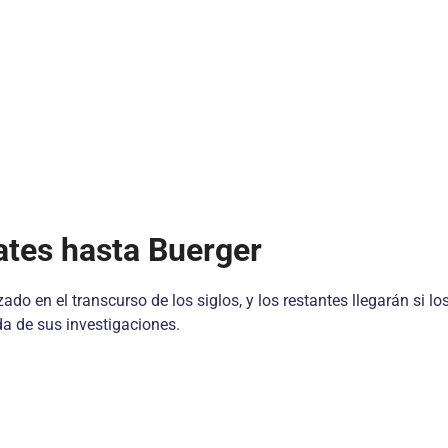
ates hasta Buerger
do en el transcurso de los siglos, y los restantes llegarán si l
a de sus investigaciones.