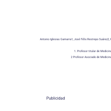
Antonio Iglesias Gamarra1, José Félix Restrepo Suárez2, 
1. Profesor titular de Medici
2 Profesor Asociado de Medicina
Publicidad