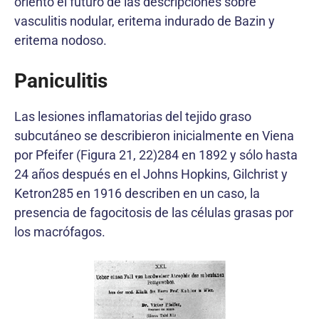
orientó el futuro de las descripciones sobre
vasculitis nodular, eritema indurado de Bazin y
eritema nodoso.
Paniculitis
Las lesiones inflamatorias del tejido graso
subcutáneo se describieron inicialmente en Viena
por Pfeifer (Figura 21, 22)284 en 1892 y sólo hasta
24 años después en el Johns Hopkins, Gilchrist y
Ketron285 en 1916 describen en un caso, la
presencia de fagocitosis de las células grasas por
los macrófagos.