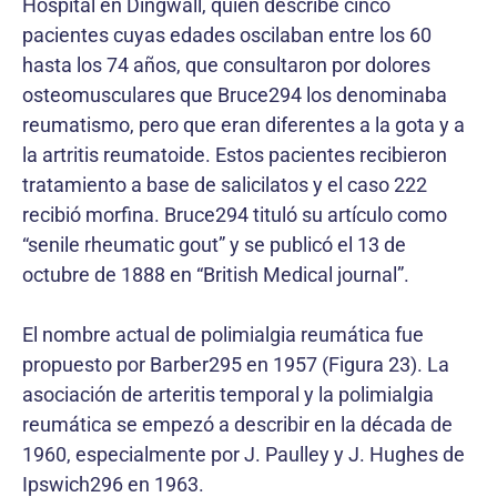
Hospital en Dingwall, quien describe cinco
pacientes cuyas edades oscilaban entre los 60
hasta los 74 años, que consultaron por dolores
osteomusculares que Bruce294 los denominaba
reumatismo, pero que eran diferentes a la gota y a
la artritis reumatoide. Estos pacientes recibieron
tratamiento a base de salicilatos y el caso 222
recibió morfina. Bruce294 tituló su artículo como
“senile rheumatic gout” y se publicó el 13 de
octubre de 1888 en “British Medical journal”.
El nombre actual de polimialgia reumática fue
propuesto por Barber295 en 1957 (Figura 23). La
asociación de arteritis temporal y la polimialgia
reumática se empezó a describir en la década de
1960, especialmente por J. Paulley y J. Hughes de
Ipswich296 en 1963.