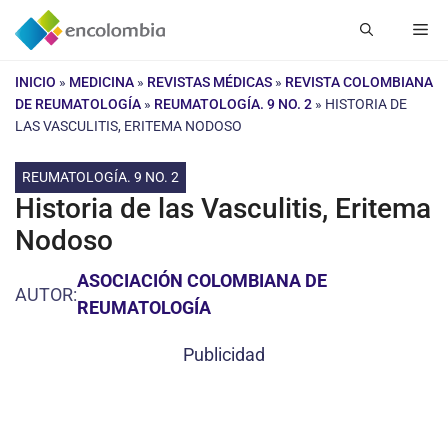
Saltar
Me
al
contenido
INICIO
»
MEDICINA
»
REVISTAS MÉDICAS
»
REVISTA COLOMBIANA
DE REUMATOLOGÍA
»
REUMATOLOGÍA. 9 NO. 2
»
HISTORIA DE
LAS VASCULITIS, ERITEMA NODOSO
REUMATOLOGÍA. 9 NO. 2
Historia de las Vasculitis, Eritema
Nodoso
ASOCIACIÓN COLOMBIANA DE
AUTOR:
REUMATOLOGÍA
Publicidad