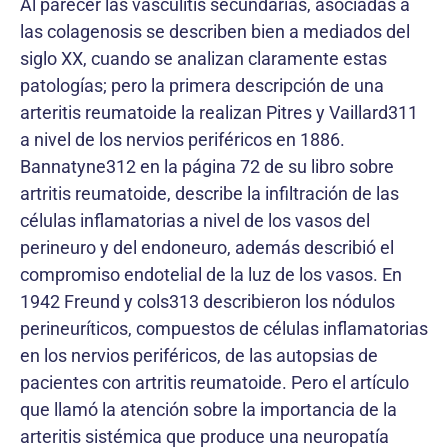
Al parecer las vasculitis secundarias, asociadas a
las colagenosis se describen bien a mediados del
siglo XX, cuando se analizan claramente estas
patologías; pero la primera descripción de una
arteritis reumatoide la realizan Pitres y Vaillard311
a nivel de los nervios periféricos en 1886.
Bannatyne312 en la página 72 de su libro sobre
artritis reumatoide, describe la infiltración de las
células inflamatorias a nivel de los vasos del
perineuro y del endoneuro, además describió el
compromiso endotelial de la luz de los vasos. En
1942 Freund y cols313 describieron los nódulos
perineuríticos, compuestos de células inflamatorias
en los nervios periféricos, de las autopsias de
pacientes con artritis reumatoide. Pero el artículo
que llamó la atención sobre la importancia de la
arteritis sistémica que produce una neuropatía