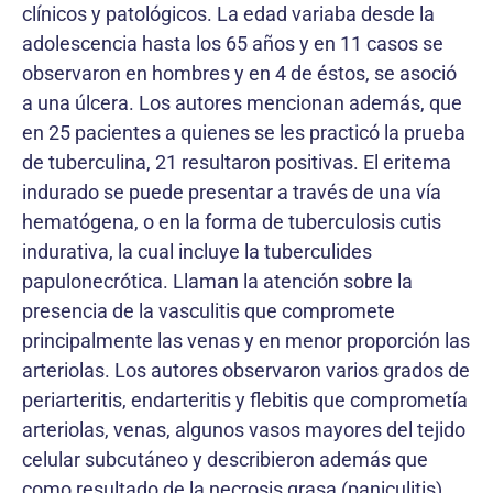
clínicos y patológicos. La edad variaba desde la
adolescencia hasta los 65 años y en 11 casos se
observaron en hombres y en 4 de éstos, se asoció
a una úlcera. Los autores mencionan además, que
en 25 pacientes a quienes se les practicó la prueba
de tuberculina, 21 resultaron positivas. El eritema
indurado se puede presentar a través de una vía
hematógena, o en la forma de tuberculosis cutis
indurativa, la cual incluye la tuberculides
papulonecrótica. Llaman la atención sobre la
presencia de la vasculitis que compromete
principalmente las venas y en menor proporción las
arteriolas. Los autores observaron varios grados de
periarteritis, endarteritis y flebitis que comprometía
arteriolas, venas, algunos vasos mayores del tejido
celular subcutáneo y describieron además que
como resultado de la necrosis grasa (paniculitis)