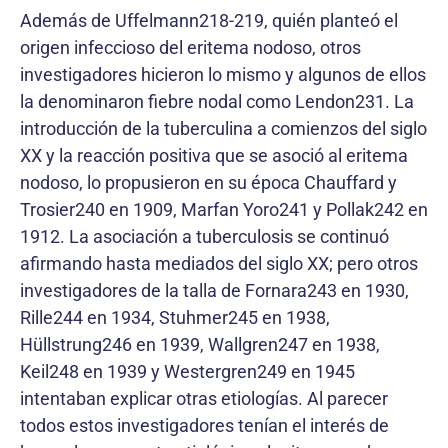
Además de Uffelmann218-219, quién planteó el
origen infeccioso del eritema nodoso, otros
investigadores hicieron lo mismo y algunos de ellos
la denominaron fiebre nodal como Lendon231. La
introducción de la tuberculina a comienzos del siglo
XX y la reacción positiva que se asoció al eritema
nodoso, lo propusieron en su época Chauffard y
Trosier240 en 1909, Marfan Yoro241 y Pollak242 en
1912. La asociación a tuberculosis se continuó
afirmando hasta mediados del siglo XX; pero otros
investigadores de la talla de Fornara243 en 1930,
Rille244 en 1934, Stuhmer245 en 1938,
Hüllstrung246 en 1939, Wallgren247 en 1938,
Keil248 en 1939 y Westergren249 en 1945
intentaban explicar otras etiologías. Al parecer
todos estos investigadores tenían el interés de