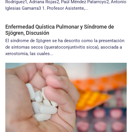
Rodríguez1, Adriana Rojas2, Paúl Méndez Patarroyo2, Antonio
Iglesias Gamarra3 1. Profesor Asistente,...
Enfermedad Quística Pulmonar y Síndrome de
Sjögren, Discusión
El síndrome de Sjögren se ha descrito como la presentación
de síntomas secos (queratoconjuntivitis sicca), asociada a
xerostomía, las cuales...