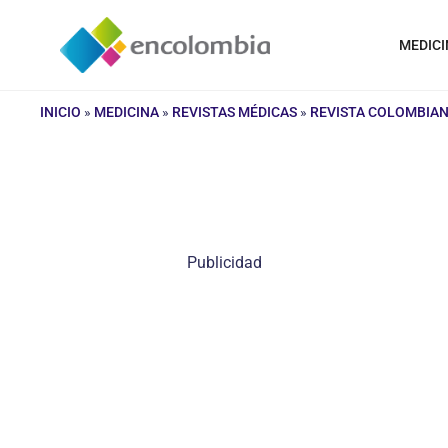
Saltar
al
MEDICI
contenido
INICIO
»
MEDICINA
»
REVISTAS MÉDICAS
»
REVISTA COLOMBIA
Publicidad