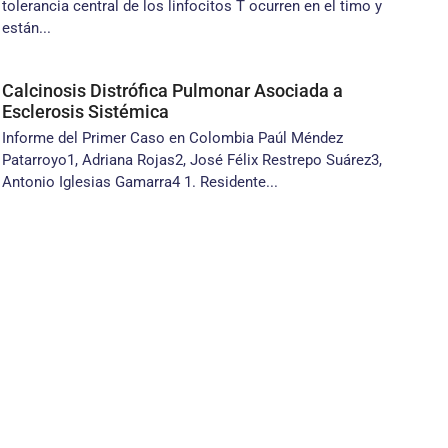
tolerancia central de los linfocitos T ocurren en el timo y
están...
Calcinosis Distrófica Pulmonar Asociada a
Esclerosis Sistémica
Informe del Primer Caso en Colombia Paúl Méndez
Patarroyo1, Adriana Rojas2, José Félix Restrepo Suárez3,
Antonio Iglesias Gamarra4 1. Residente...