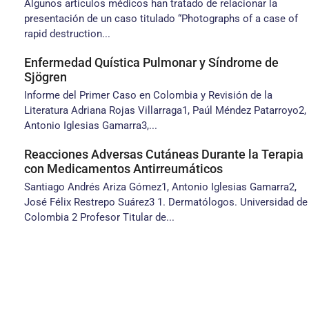
Algunos artículos médicos han tratado de relacionar la
presentación de un caso titulado “Photographs of a case of
rapid destruction...
Enfermedad Quística Pulmonar y Síndrome de
Sjögren
Informe del Primer Caso en Colombia y Revisión de la
Literatura Adriana Rojas Villarraga1, Paúl Méndez Patarroyo2,
Antonio Iglesias Gamarra3,...
Reacciones Adversas Cutáneas Durante la Terapia
con Medicamentos Antirreumáticos
Santiago Andrés Ariza Gómez1, Antonio Iglesias Gamarra2,
José Félix Restrepo Suárez3 1. Dermatólogos. Universidad de
Colombia 2 Profesor Titular de...