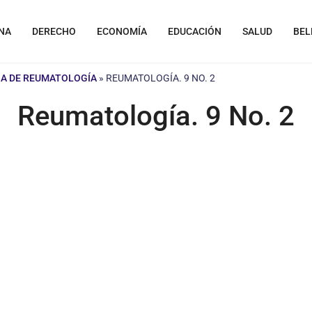
NA
DERECHO
ECONOMÍA
EDUCACIÓN
SALUD
BEL
NA DE REUMATOLOGÍA
»
REUMATOLOGÍA. 9 NO. 2
Reumatología. 9 No. 2