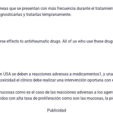
áneas que se presentan con más frecuencia durante el tratamie
gnosticarlas y tratarlas tempranamente.
rse effects to antirheumatic drugs. All of us who use these dru
s en USA se deben a reacciones adversas a medicamentos1, y una
xicidad el clínico debe realizar una intervención oportuna con e
mucosas como es el caso de las reacciones adversas a los agen
os con alta tasa de proliferación como son las mucosas, la piel,
Publicidad