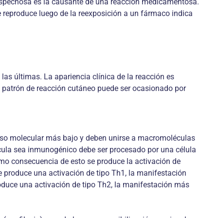
sospechosa es la causante de una reacción medicamentosa.
e reproduce luego de la reexposición a un fármaco indica
 últimas. La apariencia clínica de la reacción es
 patrón de reacción cutáneo puede ser ocasionado por
eso molecular más bajo y deben unirse a macromoléculas
cula sea inmunogénico debe ser procesado por una célula
como consecuencia de esto se produce la activación de
e produce una activación de tipo Th1, la manifestación
roduce una activación de tipo Th2, la manifestación más