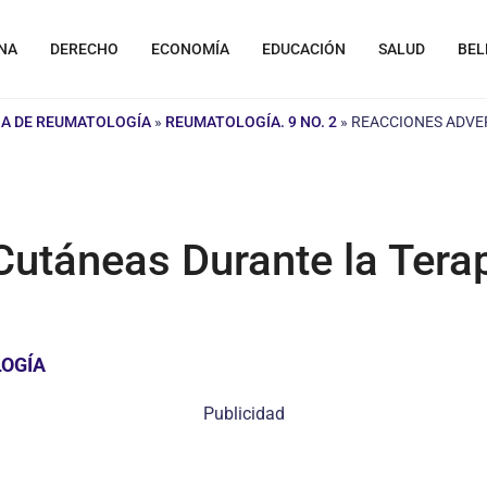
NA
DERECHO
ECONOMÍA
EDUCACIÓN
SALUD
BEL
NA DE REUMATOLOGÍA
»
REUMATOLOGÍA. 9 NO. 2
»
REACCIONES ADVE
Cutáneas Durante la Ter
LOGÍA
Publicidad