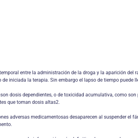
temporal entre la administración de la droga y la aparición del
 de iniciada la terapia. Sin embargo el lapso de tiempo puede l
on dosis dependientes, o de toxicidad acumulativa, como son p
tes que toman dosis altas2.
ones adversas medicamentosas desaparecen al suspender el fá
mento.