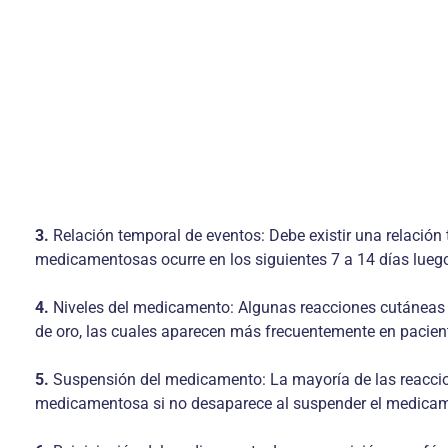
3.
Relación temporal de eventos: Debe existir una relación 
medicamentosas ocurre en los siguientes 7 a 14 días luego
4.
Niveles del medicamento: Algunas reacciones cutáneas s
de oro, las cuales aparecen más frecuentemente en pacien
5.
Suspensión del medicamento: La mayoría de las reacci
medicamentosa si no desaparece al suspender el medica