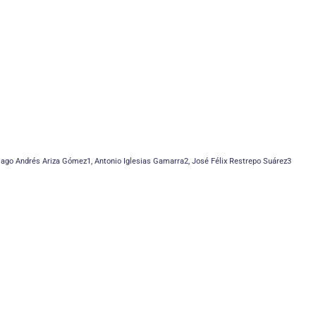
iago Andrés Ariza Gómez1, Antonio Iglesias Gamarra2, José Félix Restrepo Suárez3