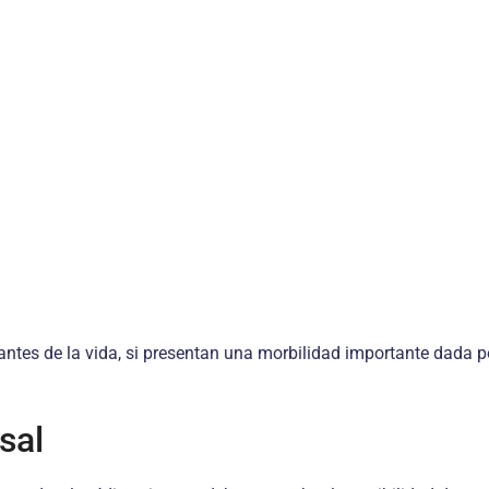
es de la vida, si presentan una morbilidad importante dada por
sal