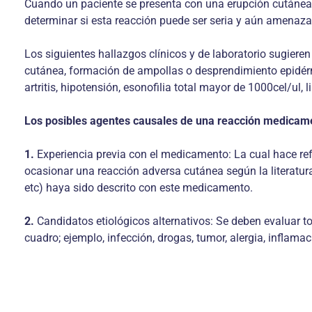
Cuando un paciente se presenta con una erupción cutánea
determinar si esta reacción puede ser seria y aún amenazan
Los siguientes hallazgos clínicos y de laboratorio sugier
cutánea, formación de ampollas o desprendimiento epidérmic
artritis, hipotensión, esonofilia total mayor de 1000cel/ul,
Los posibles agentes causales de una reacción medicamen
1.
Experiencia previa con el medicamento: La cual hace ref
ocasionar una reacción adversa cutánea según la literatura
etc) haya sido descrito con este medicamento.
2.
Candidatos etiológicos alternativos: Se deben evaluar t
cuadro; ejemplo, infección, drogas, tumor, alergia, inflamaci