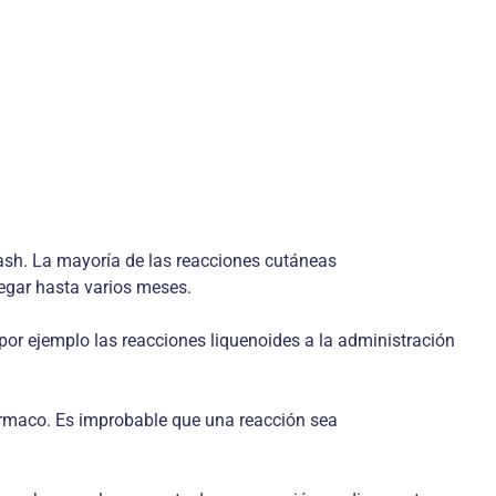
 rash. La mayoría de las reacciones cutáneas
legar hasta varios meses.
or ejemplo las reacciones liquenoides a la administración
rmaco. Es improbable que una reacción sea