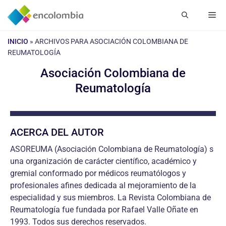
Saltar
Me
al
contenido
INICIO
»
ARCHIVOS PARA ASOCIACIÓN COLOMBIANA DE
REUMATOLOGÍA
Asociación Colombiana de
Reumatología
ACERCA DEL AUTOR
ASOREUMA (Asociación Colombiana de Reumatología) s
una organización de carácter científico, académico y
gremial conformado por médicos reumatólogos y
profesionales afines dedicada al mejoramiento de la
especialidad y sus miembros. La Revista Colombiana de
Reumatología fue fundada por Rafael Valle Oñate en
1993. Todos sus derechos reservados.