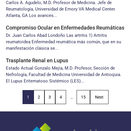
Carlos A. Agudelo, M.D. Profesor de Medicina. Jefe de
Reumatología, Universidad de Emory VA Medical Center.
Atlanta, GA Los avances...
Compromiso Ocular en Enfermedades Reumáticas
Dr. Juan Carlos Abad Londoño Las artritis 1) Artritis
reumatoidea Enfermedad reumática más común, que en su
manifestación clásica se...
Trasplante Renal en Lupus
Estado Actual Gonzalo Mejía, M.D. Profesor, Sección de
Nefrología, Facultad de Medicina Universidad de Antioquia.
El Lupus Eritematoso Sistémico (LES)...
1
2
3
4
…
15
Next