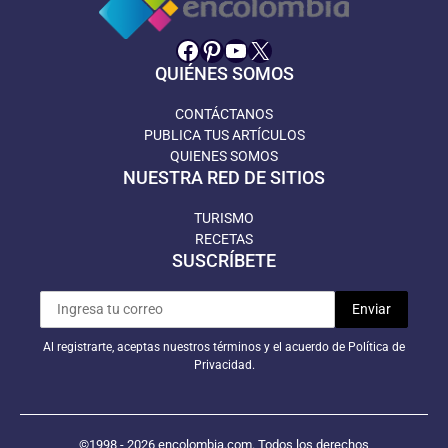
Facebook
Pinterest
YouTube
X
QUIÉNES SOMOS
CONTÁCTANOS
PUBLICA TUS ARTÍCULOS
QUIENES SOMOS
NUESTRA RED DE SITIOS
TURISMO
RECETAS
SUSCRÍBETE
Al registrarte, aceptas nuestros términos y el acuerdo de Política de
Privacidad.
©1998 - 2026 encolombia.com. Todos los derechos