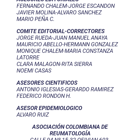
FERNANDO CHALEM-JORGE ESCANDON
JAVIER MOLINA-ALVARO SANCHEZ
MARIO PEÑA C.
COMITE EDITORIAL-CORRECTORES
JORGE RUEDA-JUAN MANUEL ANAYA
MAURICIO ABELLO-HERMANN GONZALEZ
MONIQUE CHALEM-MARIA CONSTANZA
LATORRE
CLARA MALAGON-RITA SIERRA
NOEMI CASAS
ASESORES CIENTIFICOS
ANTONIO IGLESIAS-GERARDO RAMIREZ
FEDERICO RONDON H.
ASESOR EPIDEMIOLOGICO
ALVARO RUIZ
ASOCIACIÓN COLOMBIANA DE
REUMATOLOGÍA
CALLE 94 Nº 15-32 OFIVIAN 603.