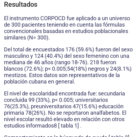
Resultados
El instrumento CORPOCD fue aplicado a un universo
de 300 pacientes teniendo en cuenta las fórmulas
convencionales basadas en estudios poblacionales
similares (N= 300).
Del total de encuestados 176 (59.6%) fueron del sexo
masculino y 124 (40.4%) del sexo femenino con una
mediana de 46 años (rango 18-76). 218 fueron
blancos (72.6%); p< 0.005;54(18%) negros y 24(8.1%)
mestizos. Estos datos son representativos de la
población cubana en general.
El nivel de escolaridad encontrada fue: secundaria
concluida 99 (33%), p< 0.005; universitarios
76(25.3%), preuniversitarios 47(15.6%) educación
primaria 78(26%). No se reportaron analfabetos. El
nivel escolar resultó elevado en relación con otros
estudios informados8 [ tabla 1] .