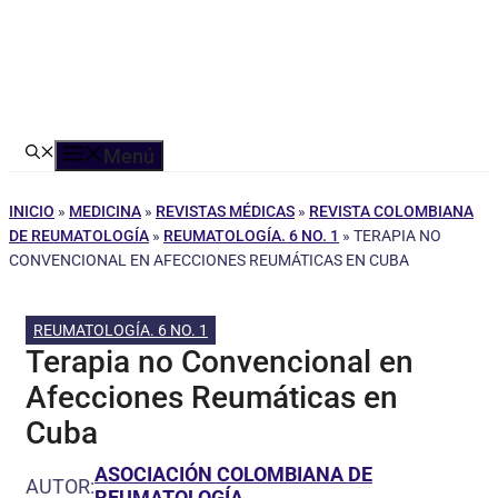
Menú
INICIO
»
MEDICINA
»
REVISTAS MÉDICAS
»
REVISTA COLOMBIANA
DE REUMATOLOGÍA
»
REUMATOLOGÍA. 6 NO. 1
»
TERAPIA NO
CONVENCIONAL EN AFECCIONES REUMÁTICAS EN CUBA
REUMATOLOGÍA. 6 NO. 1
Terapia no Convencional en
Afecciones Reumáticas en
Cuba
ASOCIACIÓN COLOMBIANA DE
AUTOR:
REUMATOLOGÍA