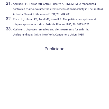
Andrade LEC, Ferraz MB, Astra E, Castro A, Silva MSM. A randomized
controlled trial to evaluate the efectiveness of homeophaty in Theumatoid
Arthritis. Scand J. Rheumatol 1991; 20: 204-208.
Price JH, Hilman KS, Toral ME, Newell S. The publics perception and
misperception of arthritis. Arthritis Rheum 1983; 26: 1023-1028.
Koshner I. Unproven remedies and diet treatments for arthritis,
Understanding arthritis. New York, Consumers Union, 1985.
Publicidad