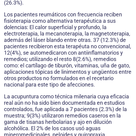
(26.3%).
Los pacientes reumáticos con frecuencia reciben
fisioterapia como alternativa terapéutica a sus
dolencias: El calor superficial y profundo, la
electroterapia, la mecanoterapia, la magnetoterapia,
además del láser blando entre otras. 37 (12.3%) de
pacientes recibieron esta terapéuta no convencional,
12(4%), se automedicaron con antiinflamatorios y
remedios; utilizando el resto 8(2.6%), remedios
como: el cartílago de tiburón, vitaminas, uña de gato,
aplicaciones tópicas de linimentos y ungüentos entre
otros productos no formulados en el recetario
nacional para este tipo de afecciones.
La acupuntura como técnica milenaria cuya eficacia
real aún no ha sido bien documentada en estudios
controlados, fue aplicada a 7 pacientes (2.3%) de la
muestra; 9(3%) utilizaron remedios caseros en la
gama de tisanas herbolarias y ajo en dilución
alcohólica. El 2% de los casos usó aguas
mineromedicinales, peloides y quiropraxia.