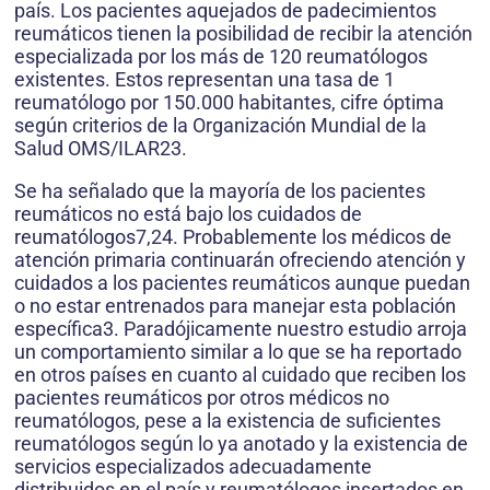
país. Los pacientes aquejados de padecimientos
reumáticos tienen la posibilidad de recibir la atención
especializada por los más de 120 reumatólogos
existentes. Estos representan una tasa de 1
reumatólogo por 150.000 habitantes, cifre óptima
según criterios de la Organización Mundial de la
Salud OMS/ILAR23.
Se ha señalado que la mayoría de los pacientes
reumáticos no está bajo los cuidados de
reumatólogos7,24. Probablemente los médicos de
atención primaria continuarán ofreciendo atención y
cuidados a los pacientes reumáticos aunque puedan
o no estar entrenados para manejar esta población
específica3. Paradójicamente nuestro estudio arroja
un comportamiento similar a lo que se ha reportado
en otros países en cuanto al cuidado que reciben los
pacientes reumáticos por otros médicos no
reumatólogos, pese a la existencia de suficientes
reumatólogos según lo ya anotado y la existencia de
servicios especializados adecuadamente
distribuidos en el país y reumatólogos insertados en