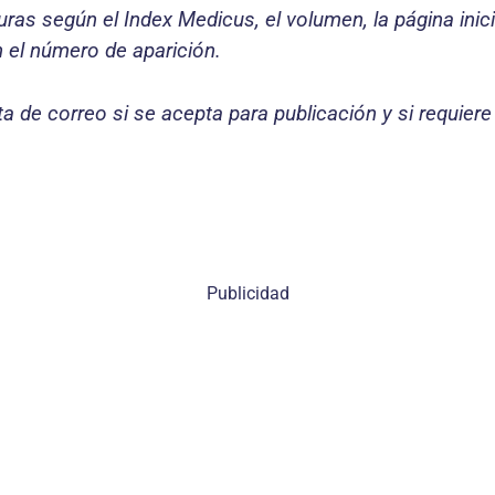
turas según el Index Medicus, el volumen, la página inici
 el número de aparición.
ta de correo si se acepta para publicación y si requier
Publicidad