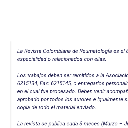
La Revista Colombiana de Reumatología es el ó
especialidad o relacionados con ellas.
Los trabajos deben ser remitidos a la Asociac
6215134, Fax: 6215145, o entregarlos personalme
en el cual fue procesado. Deben venir acompaña
aprobado por todos los autores e igualmente si
copia de todo el material enviado.
La revista se publica cada 3 meses (Marzo – Jun