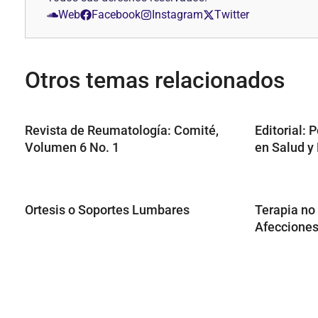
Web
Facebook
Instagram
Twitter
Otros temas relacionados
Revista de Reumatología: Comité,
Editorial:
Volumen 6 No. 1
en Salud y
Ortesis o Soportes Lumbares
Terapia no
Afeccione