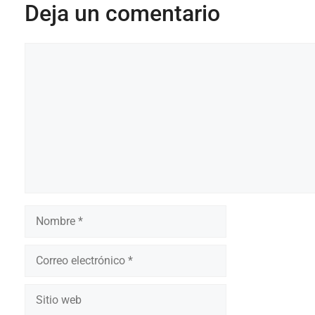
Deja un comentario
Comentario
Nombre
Correo
electrónico
Sitio
web