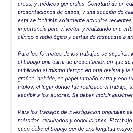
áreas, y médicos generales. Constará de un edito
presentaciones de casos, y una sección de club
ésta se incluirán solamente artículos recientes
importancia para el lector, y realizando una crí
clínico o radiológico y cartas de respuesta a ar
Para los formatos de los trabajos se seguirán 
el trabajo una carta de presentación en que se i
publicado al mismo tiempo en otra revista y la f
gráfico incluido, en papel tamaño carta y con tr
títulos, el lugar donde fue realizado el trabajo
escribir a los autores. Se deben incluir igualmen
Para los trabajos de investigación originales s
métodos, resultados y conclusiones. El trabajo 
caso debe el trabajo ser de una longitud mayor