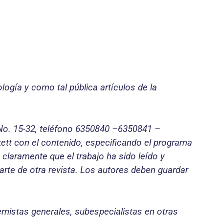
ogía y como tal pública artículos de la
 No. 15-32, teléfono 6350840 –6350841 –
kett con el contenido, especificando el programa
claramente que el trabajo ha sido leído y
arte de otra revista. Los autores deben guardar
ernistas generales, subespecialistas en otras