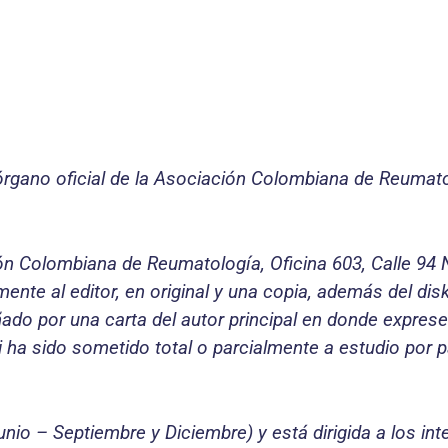
rgano oficial de la Asociación Colombiana de Reumatol
ión Colombiana de Reumatología, Oficina 603, Calle 94
nte al editor, en original y una copia, además del dis
do por una carta del autor principal en donde exprese 
 ha sido sometido total o parcialmente a estudio por p
io – Septiembre y Diciembre) y está dirigida a los int