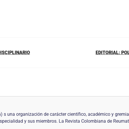
ISCIPLINARIO
EDITORIAL: P
 una organización de carácter científico, académico y gremi
 especialidad y sus miembros. La Revista Colombiana de Reumat