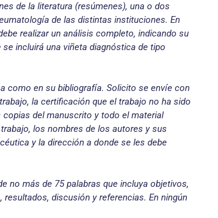
ones de la literatura (resúmenes), una o dos
umatología de las distintas instituciones. En
debe realizar un análisis completo, indicando su
 se incluirá una viñeta diagnóstica de tipo
a como en su bibliografía. Solicito se envíe con
abajo, la certificación que el trabajo no ha sido
os copias del manuscrito y todo el material
el trabajo, los nombres de los autores y sus
acéutica y la dirección a donde se les debe
 de no más de 75 palabras que incluya objetivos,
 resultados, discusión y referencias. En ningún