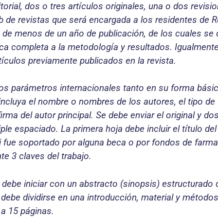
rial, dos o tres artículos originales, una o dos revisi
 de revistas que será encargada a los residentes de Re
, de menos de un año de publicación, de los cuales se 
tica completa a la metodología y resultados. Igualmente
tículos previamente publicados en la revista.
los parámetros internacionales tanto en su forma básic
ncluya el nombre o nombres de los autores, el tipo de tr
irma del autor principal. Se debe enviar el original y d
iple espaciado. La primera hoja debe incluir el título d
, si fue soportado por alguna beca o por fondos de farm
te 3 claves del trabajo.
e debe iniciar con un abstracto (sinopsis) estructurado
debe dividirse en una introducción, material y métodos,
 a 15 páginas.