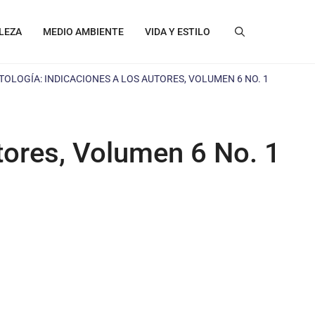
LEZA
MEDIO AMBIENTE
VIDA Y ESTILO
TOLOGÍA: INDICACIONES A LOS AUTORES, VOLUMEN 6 NO. 1
tores, Volumen 6 No. 1