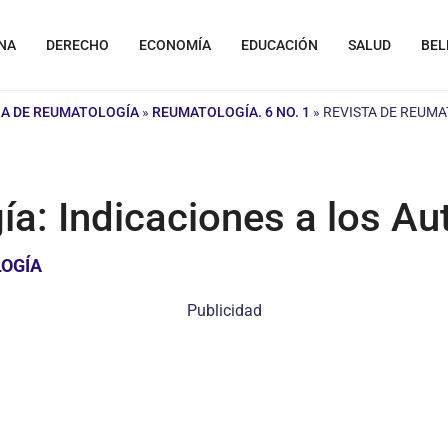
NA
DERECHO
ECONOMÍA
EDUCACIÓN
SALUD
BEL
NA DE REUMATOLOGÍA
»
REUMATOLOGÍA. 6 NO. 1
»
REVISTA DE REUMA
a: Indicaciones a los Au
LOGÍA
Publicidad