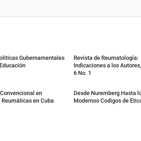
 Politicas Gubernamentales
Revista de Reumatología:
 Educación
Indicaciones a los Autore
6 No. 1
 Convencional en
Desde Nuremberg Hasta l
s Reumáticas en Cuba
Modernos Codigos de Etic