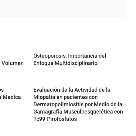
Osteoporosis, Importancia del
s, Volumen
Enfoque Multidisciplinario
os
Evaluación de la Actividad de la
a Medica
Miopatía en pacientes con
Dermatopolimiositis por Medio de la
Gamagrafía Musculoesquelética con
Tc99-Pirofosfatos