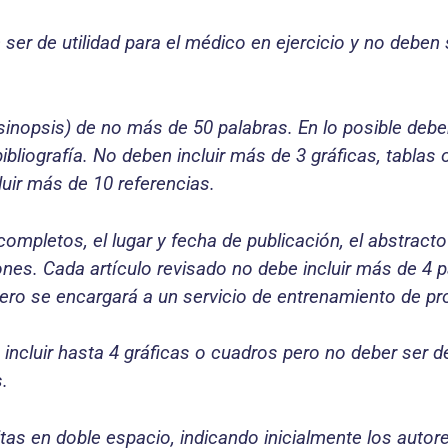
ser de utilidad para el médico en ejercicio y no deben 
sinopsis) de no más de 50 palabras. En lo posible deben
 bibliografía. No deben incluir más de 3 gráficas, tablas
luir más de 10 referencias.
s completos, el lugar y fecha de publicación, el abstracto 
iones. Cada artículo revisado no debe incluir más de 4 
mero se encargará a un servicio de entrenamiento de pr
incluir hasta 4 gráficas o cuadros pero no deber ser de
.
tas en doble espacio, indicando inicialmente los autore