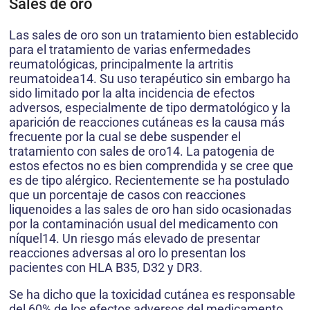
Sales de oro
Las sales de oro son un tratamiento bien establecido
para el tratamiento de varias enfermedades
reumatológicas, principalmente la artritis
reumatoidea14. Su uso terapéutico sin embargo ha
sido limitado por la alta incidencia de efectos
adversos, especialmente de tipo dermatológico y la
aparición de reacciones cutáneas es la causa más
frecuente por la cual se debe suspender el
tratamiento con sales de oro14. La patogenia de
estos efectos no es bien comprendida y se cree que
es de tipo alérgico. Recientemente se ha postulado
que un porcentaje de casos con reacciones
liquenoides a las sales de oro han sido ocasionadas
por la contaminación usual del medicamento con
níquel14. Un riesgo más elevado de presentar
reacciones adversas al oro lo presentan los
pacientes con HLA B35, D32 y DR3.
Se ha dicho que la toxicidad cutánea es responsable
del 60% de los efectos adversos del medicamento.