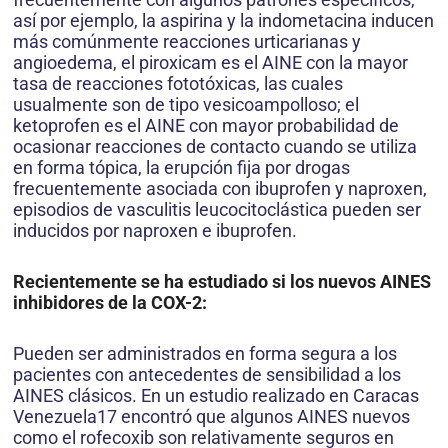
así por ejemplo, la aspirina y la indometacina inducen
más comúnmente reacciones urticarianas y
angioedema, el piroxicam es el AINE con la mayor
tasa de reacciones fototóxicas, las cuales
usualmente son de tipo vesicoampolloso; el
ketoprofen es el AINE con mayor probabilidad de
ocasionar reacciones de contacto cuando se utiliza
en forma tópica, la erupción fija por drogas
frecuentemente asociada con ibuprofen y naproxen,
episodios de vasculitis leucocitoclástica pueden ser
inducidos por naproxen e ibuprofen.
Recientemente se ha estudiado si los nuevos AINES
inhibidores de la COX-2:
Pueden ser administrados en forma segura a los
pacientes con antecedentes de sensibilidad a los
AINES clásicos. En un estudio realizado en Caracas
Venezuela17 encontró que algunos AINES nuevos
como el rofecoxib son relativamente seguros en