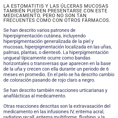
LA ESTOMATITIS Y LAS ÚLCERAS MUCOSAS
TAMBIÉN PUEDEN PRESENTARSE CON ESTE
MEDICAMENTO, PERO NO SON TAN
FRECUENTES COMO CON OTROS FÁRMACOS.
Se han descrito varios patrones de
hiperpigmentación cutánea, incluyendo
hiperpigmentación generalizada de la piel y
mucosas, hiperpigmentación localizada en las uñas,
palmas, plantas, o dientes6. La hiperpigmentación
ungueal típicamente ocurre como bandas
horizontales o transversas que aparecen en la base
de la uña y crecen con ella durante un periodo de 6
meses en promedio. En el pelo se ha descrito cambio
de coloración pasando de rojo claro a negro.
Se han descrito también reacciones urticarianas y
anafilácticas al medicamento.
Otras reacciones descritas son la extravasación del
medicamento en las infusiones IV, eritema acral,
radiation recall, eritema multiforme, flushing, y la