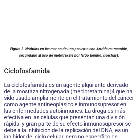
Figura 2
. Nódulos en las manos de una paciente con Artritis reumatoide,
secundario al uso de metotrexate por largo tiempo. (Flechas).
Ciclofosfamida
La ciclofosfamida es un agente alquilante derivado
de la mostaza nitrogenada (mecloretamina)4 que ha
sido usado ampliamente en el tratamiento del cáncer
como agente antineoplásico e inmunosupresor en
las enfermedades autoinmunes. La droga es más
efectiva en las células que presentan una división
rápida, y gran parte de su efecto inmunosupresor se
debe a la inhibición de la replicación del DNA, es un
inhibidor del ciclo celular, pero no específico de