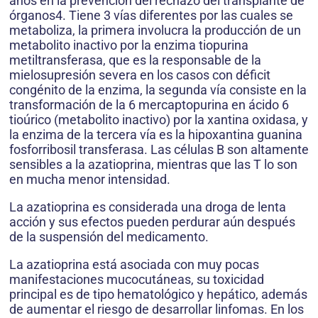
años en la prevención del rechazo del transplante de
órganos4. Tiene 3 vías diferentes por las cuales se
metaboliza, la primera involucra la producción de un
metabolito inactivo por la enzima tiopurina
metiltransferasa, que es la responsable de la
mielosupresión severa en los casos con déficit
congénito de la enzima, la segunda vía consiste en la
transformación de la 6 mercaptopurina en ácido 6
tioúrico (metabolito inactivo) por la xantina oxidasa, y
la enzima de la tercera vía es la hipoxantina guanina
fosforribosil transferasa. Las células B son altamente
sensibles a la azatioprina, mientras que las T lo son
en mucha menor intensidad.
La azatioprina es considerada una droga de lenta
acción y sus efectos pueden perdurar aún después
de la suspensión del medicamento.
La azatioprina está asociada con muy pocas
manifestaciones mucocutáneas, su toxicidad
principal es de tipo hematológico y hepático, además
de aumentar el riesgo de desarrollar linfomas. En los