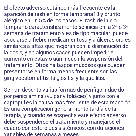
El efecto adverso cutáneo más frecuente es la
aparición de rash en forma temprana13 y prurito
alérgico en un 5% de los casos. El rash de inicio
temprano característicamente se inicia en la 2ª o 3ª
semana de tratamiento y es de tipo macular; puede
asociarse a fiebre medicamentosa y a úlceras orales
similares a aftas que mejoran con la disminución de
la dosis, y en algunos casos pueden impedir el
aumento en estas o aún inducir la suspensión del
tratamiento. Otros hallazgos mucosos que pueden
presentarse en forma menos frecuente son las
gingivoestomatitis, la glositis, y la queilitis.
Se han descrito varias formas de pénfigo inducido
por penicilamina (vulgar y foliáceo) y junto con el
captopril es la causa más frecuente de esta reacción.
Es una complicación generalmente tardía de la
terapia, y cuando se sospecha este efecto adverso
debe suspenderse el tratamiento y manejarse el
cuadro con esteroides sistémicos, con duraciones
variables de semanas a meses.