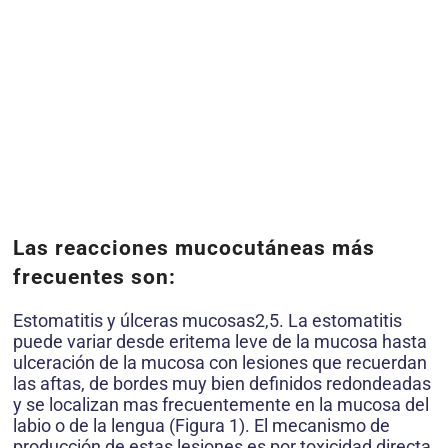
Las reacciones mucocutáneas más
frecuentes son:
Estomatitis y úlceras mucosas2,5. La estomatitis
puede variar desde eritema leve de la mucosa hasta
ulceración de la mucosa con lesiones que recuerdan
las aftas, de bordes muy bien definidos redondeadas
y se localizan mas frecuentemente en la mucosa del
labio o de la lengua (Figura 1). El mecanismo de
producción de estas lesiones es por toxicidad directa