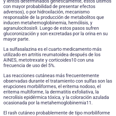
y lentos determinados genéticamente, estos últimos
con mayor probabilidad de presentar efectos
adversos), o por hidroxilación, mecanismo
responsable de la producción de metabolitos que
inducen metahemoglobinemia, hemólisis, y
agranulocitosis9. Luego de estos pasos sufren
glucoronización y son excretadas por la orina en su
mayor parte.
La sulfasalazina es el cuarto medicamento más
utilizado en artritis reumatoidea después de los
AINES, metotrexate y corticoides10 con una
frecuencia de uso del 5%.
Las reacciones cutáneas más frecuentemente
observadas durante el tratamiento con sulfas son las
erupciones morbiliformes, el eritema nodoso, el
eritema multiforme, la dermatitis exfoliativa, la
necrolísis epidérmica tóxica, y la coloración azulada
ocasionada por la metahemoglobinemia11.
El rash cutáneo probablemente de tipo morbiliforme