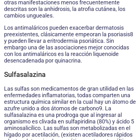
otras manifestaciones menos frecuentemente
descritas son la anhidrosis, la atrofia cutánea, los
cambios ungueales.
Los antimaláricos pueden exacerbar dermatosis
preexistentes, clásicamente empeoran la psoriasis8
y pueden llevar a eritrodermia psoriática. Sin
embargo una de las asociaciones mejor conocidas
con los antimaláricos es la reacción liquenoide
desencadenada por quinacrina.
Sulfasalazina
Las sulfas son medicamentos de gran utilidad en las
enfermedades inflamatorias, todas comparten una
estructura química similar en la cual hay un átomo de
azufre unido a dos átomos de carbono9. La
sulfasalazina es una prodroga que al ingresar al
organismo es clivada en sulfapiridina (80%) y ácido 5
aminosalicílico. Las sulfas son metabolizadas en el
hígado por acetilación, (existen acetiladores rápidos