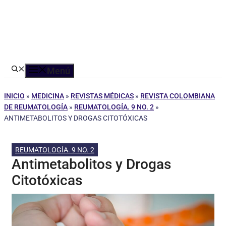
Menú
INICIO
»
MEDICINA
»
REVISTAS MÉDICAS
»
REVISTA COLOMBIANA
DE REUMATOLOGÍA
»
REUMATOLOGÍA. 9 NO. 2
»
ANTIMETABOLITOS Y DROGAS CITOTÓXICAS
REUMATOLOGÍA. 9 NO. 2
Antimetabolitos y Drogas
Citotóxicas