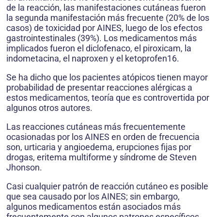
de la reacción, las manifestaciones cutáneas fueron
la segunda manifestación más frecuente (20% de los
casos) de toxicidad por AINES, luego de los efectos
gastrointestinales (39%). Los medicamentos más
implicados fueron el diclofenaco, el piroxicam, la
indometacina, el naproxen y el ketoprofen16.
Se ha dicho que los pacientes atópicos tienen mayor
probabilidad de presentar reacciones alérgicas a
estos medicamentos, teoría que es controvertida por
algunos otros autores.
Las reacciones cutáneas más frecuentemente
ocasionadas por los AINES en orden de frecuencia
son, urticaria y angioedema, erupciones fijas por
drogas, eritema multiforme y síndrome de Steven
Jhonson.
Casi cualquier patrón de reacción cutáneo es posible
que sea causado por los AINES; sin embargo,
algunos medicamentos están asociados más
frecuentemente con algunos patrones específicos,