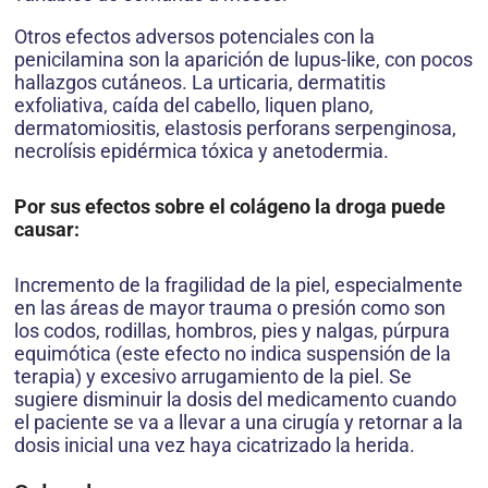
Otros efectos adversos potenciales con la
penicilamina son la aparición de lupus-like, con pocos
hallazgos cutáneos. La urticaria, dermatitis
exfoliativa, caída del cabello, liquen plano,
dermatomiositis, elastosis perforans serpenginosa,
necrolísis epidérmica tóxica y anetodermia.
Por sus efectos sobre el colágeno la droga puede
causar:
Incremento de la fragilidad de la piel, especialmente
en las áreas de mayor trauma o presión como son
los codos, rodillas, hombros, pies y nalgas, púrpura
equimótica (este efecto no indica suspensión de la
terapia) y excesivo arrugamiento de la piel. Se
sugiere disminuir la dosis del medicamento cuando
el paciente se va a llevar a una cirugía y retornar a la
dosis inicial una vez haya cicatrizado la herida.