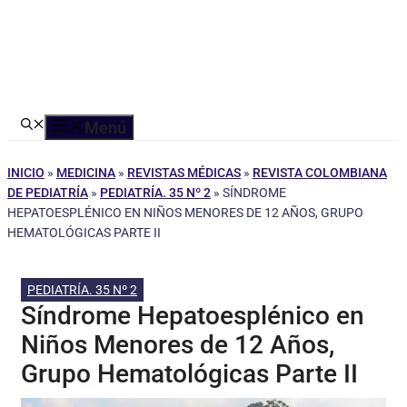
Menú
INICIO
»
MEDICINA
»
REVISTAS MÉDICAS
»
REVISTA COLOMBIANA
DE PEDIATRÍA
»
PEDIATRÍA. 35 Nº 2
»
SÍNDROME
HEPATOESPLÉNICO EN NIÑOS MENORES DE 12 AÑOS, GRUPO
HEMATOLÓGICAS PARTE II
PEDIATRÍA. 35 Nº 2
Síndrome Hepatoesplénico en
Niños Menores de 12 Años,
Grupo Hematológicas Parte II