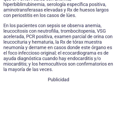
hiperbiblirrubinemia, serología específica positiva,
aminotransferasas elevadas y Rx de huesos largos
con periostitis en los casos de lúes.
En los pacientes con sepsis se observa anemia,
leucocitosis con neutrofilia, trombocitopenia, VSG
acelerada, PCR positiva, examen parcial de orina con
leucocituria y hematuria, la Rx de tórax muestra
neumonía y derrame en casos donde este órgano es
el foco infeccioso original; el ecocardiograma es de
ayuda diagnóstica cuando hay endocarditis y/o
miocarditis; y los hemocultivos son confirmatorios en
la mayoría de las veces.
Publicidad