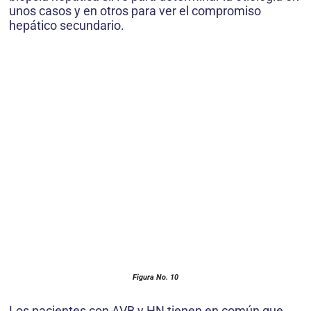
unos casos y en otros para ver el compromiso
hepático secundario.
Figura No. 10
Los pacientes con AVB y HN tienen en común que