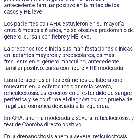
antecedente familiar positivo en la mitad de los
casos y HE leve.
Los pacientes con AHA estuvieron en su mayoría
entre 6 meses a 6 años, no se observa predominio de
género, cursan con fiebre y HE leve.
La drepanocitosis inicia sus manifestaciones clínicas
en lactantes mayores y preescolares, es más
frecuente en el género masculino, antecedente
familiar positivo, cursa con fiebre y HE moderada.
Las alteraciones en los exámenes de laboratorio
muestran en la esferocitosis anemia severa,
reticulocitosis, esferocitos en el extendido de sangre
periférica y se confirma el diagnóstico con prueba de
fragilidad osmótica desviada a la izquierda.
En AHA, anemia moderada a severa, reticulocitosis, y
test de Coombs directo positivo.
En la drepanocitosis anemia severa, reticulocitosis,