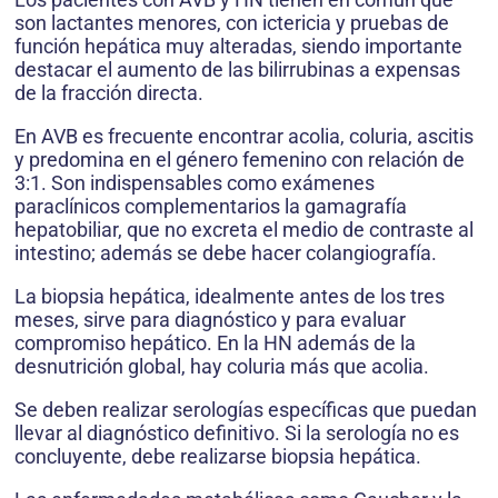
son lactantes menores, con ictericia y pruebas de
función hepática muy alteradas, siendo importante
destacar el aumento de las bilirrubinas a expensas
de la fracción directa.
En AVB es frecuente encontrar acolia, coluria, ascitis
y predomina en el género femenino con relación de
3:1. Son indispensables como exámenes
paraclínicos complementarios la gamagrafía
hepatobiliar, que no excreta el medio de contraste al
intestino; además se debe hacer colangiografía.
La biopsia hepática, idealmente antes de los tres
meses, sirve para diagnóstico y para evaluar
compromiso hepático. En la HN además de la
desnutrición global, hay coluria más que acolia.
Se deben realizar serologías específicas que puedan
llevar al diagnóstico definitivo. Si la serología no es
concluyente, debe realizarse biopsia hepática.