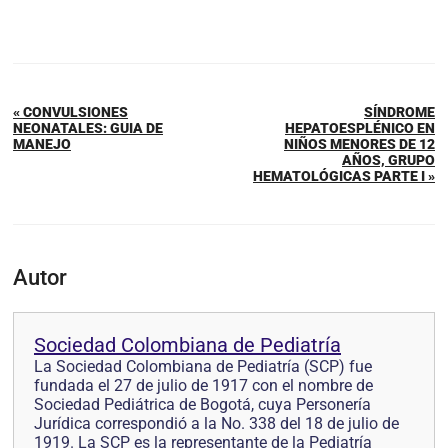
« CONVULSIONES
SÍNDROME
NEONATALES: GUIA DE
HEPATOESPLÉNICO EN
MANEJO
NIÑOS MENORES DE 12
AÑOS, GRUPO
HEMATOLÓGICAS PARTE I »
Autor
Sociedad Colombiana de Pediatría
La Sociedad Colombiana de Pediatría (SCP) fue
fundada el 27 de julio de 1917 con el nombre de
Sociedad Pediátrica de Bogotá, cuya Personería
Jurídica correspondió a la No. 338 del 18 de julio de
1919. La SCP es la representante de la Pediatría