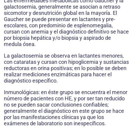
Las enfermedades metabólicas como Gaucher y la
galactosemia, generalmente se asocian a retraso
sicomotor y desnutrición global en la mayoría. El
Gaucher se puede presentar en lactantes y pre-
escolares, con predominio de esplenomegalia,
cursan con anemia y el diagnóstico definitivo se hace
por biopsia hepática y/o biopsia y aspirado de
medula ósea.
La galactosemia se observa en lactantes menores,
con cataratas y cursan con hipoglicemia y sustancias
reductoras en orina positivas; en lo posible se deben
realizar mediciones enzimáticas para hacer el
diagnóstico específico.
Inmunológicas: en éste grupo se encuentra el menor
número de pacientes con HE, y por ser tan reducido
no se pueden sacar conclusiones confiables;
generalmente el diagnóstico en este grupo se hace
por las manifestaciones clínicas ya que los
exámenes de laboratorio son inespecíficos.