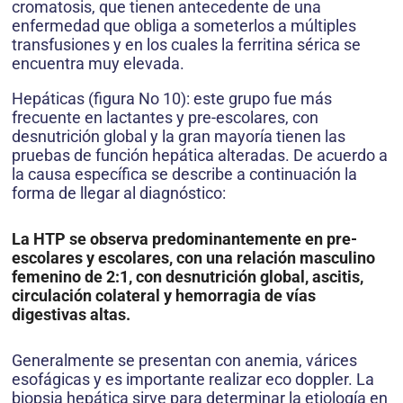
cromatosis, que tienen antecedente de una
enfermedad que obliga a someterlos a múltiples
transfusiones y en los cuales la ferritina sérica se
encuentra muy elevada.
Hepáticas (figura No 10): este grupo fue más
frecuente en lactantes y pre-escolares, con
desnutrición global y la gran mayoría tienen las
pruebas de función hepática alteradas. De acuerdo a
la causa específica se describe a continuación la
forma de llegar al diagnóstico:
La HTP se observa predominantemente en pre-
escolares y escolares, con una relación masculino
femenino de 2:1, con desnutrición global, ascitis,
circulación colateral y hemorragia de vías
digestivas altas.
Generalmente se presentan con anemia, várices
esofágicas y es importante realizar eco doppler. La
biopsia hepática sirve para determinar la etiología en