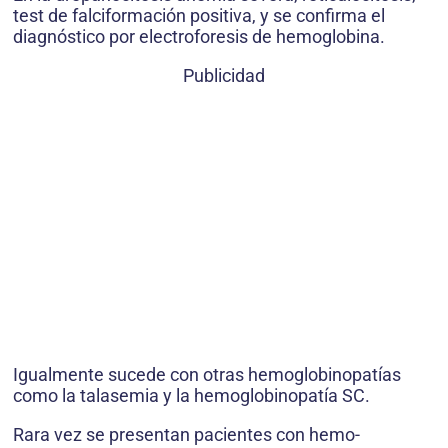
test de falciformación positiva, y se confirma el
diagnóstico por electroforesis de hemoglobina.
Publicidad
Igualmente sucede con otras hemoglobinopatías
como la talasemia y la hemoglobinopatía SC.
Rara vez se presentan pacientes con hemo-