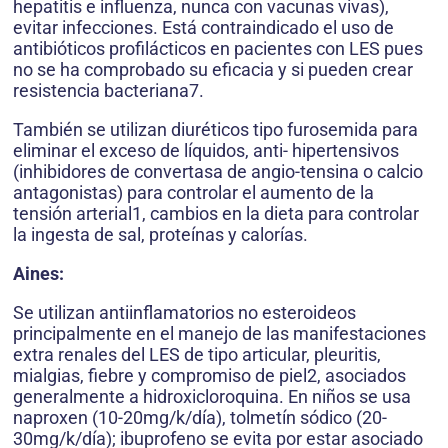
hepatitis e influenza, nunca con vacunas vivas),
evitar infecciones. Está contraindicado el uso de
antibióticos profilácticos en pacientes con LES pues
no se ha comprobado su eficacia y si pueden crear
resistencia bacteriana7.
También se utilizan diuréticos tipo furosemida para
eliminar el exceso de líquidos, anti- hipertensivos
(inhibidores de convertasa de angio-tensina o calcio
antagonistas) para controlar el aumento de la
tensión arterial1, cambios en la dieta para controlar
la ingesta de sal, proteínas y calorías.
Aines:
Se utilizan antiinflamatorios no esteroideos
principalmente en el manejo de las manifestaciones
extra renales del LES de tipo articular, pleuritis,
mialgias, fiebre y compromiso de piel2, asociados
generalmente a hidroxicloroquina. En niños se usa
naproxen (10-20mg/k/día), tolmetín sódico (20-
30mg/k/día); ibuprofeno se evita por estar asociado