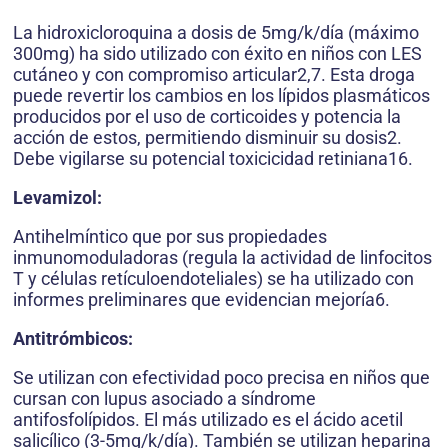
La hidroxicloroquina a dosis de 5mg/k/día (máximo
300mg) ha sido utilizado con éxito en niños con LES
cutáneo y con compromiso articular2,7. Esta droga
puede revertir los cambios en los lípidos plasmáticos
producidos por el uso de corticoides y potencia la
acción de estos, permitiendo disminuir su dosis2.
Debe vigilarse su potencial toxicicidad retiniana16.
Levamizol:
Antihelmíntico que por sus propiedades
inmunomoduladoras (regula la actividad de linfocitos
T y células retículoendoteliales) se ha utilizado con
informes preliminares que evidencian mejoría6.
Antitrómbicos:
Se utilizan con efectividad poco precisa en niños que
cursan con lupus asociado a síndrome
antifosfolípidos. El más utilizado es el ácido acetil
salicílico (3-5mg/k/día). También se utilizan heparina