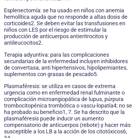
Esplenectomía: se ha usado en niños con anemia
hemolítica aguda que no responde a altas dosis de
corticoides2. Se deben evitar las transfusiones en
niños con LES por el riesgo de estimular la
producción de anticuerpos antieritrocitos y
antileucocitos2.
Terapia adyuntiva: para las complicaciones
secundarias de la enfermedad incluyen inhibidores
de convertasa, anti hipertensivos, hipolipemiantes,
suplementos con grasas de pescado5.
Plasmaféresis: se utiliza en casos de extrema
urgencia como en enfermedad renal fulminante o
complicación microangiopática de lupus, púrpura
trombocitopénica trombótica o vascu-lopatía4; no se
ha probado su beneficio1, 7. Se ha descrito que la
plasmaféresis puede inducir un aumento
compensatorio de anticuerpos (rebote) y hacer más
susceptible a los LB a la acción de los citotóxicos6,
34.