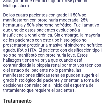
SNA (síndrome nefrítico agudo), RMQ (Riñón
Multiquístico)
De los cuatro pacientes con grado III 50% se
manifestaron con proteinuria moderada, 25%
hematuria y 50% síndrome nefrótico. Fue llamativo
que uno de estos pacientes evolucionó a
insuficiencia renal crónica. Sin embargo, la mayoría
de los pacientes con este tipo histológico no
presentaron proteinuria masiva ni síndrome nefrítico
agudo, IRA o HTA. El paciente con clasificación tipo I
solo se manifestó con proteinuria leve. Estos
hallazgos tienen valor ya que cuando está
contraindicada la biopsia renal por motivos técnicos
o el estado del paciente no lo permite, las
manifestaciones clínicas renales pueden sugerir el
grado histológico del paciente y orientar la toma de
decisiones con relación al inicio del esquema de
tratamiento que requiere el paciente1.
Tratamiento