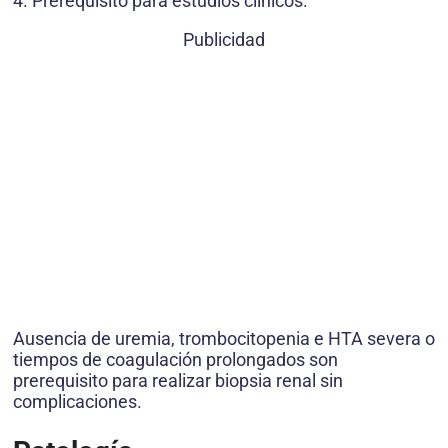
4. Prerequisito para estudios clínicos.
Publicidad
Ausencia de uremia, trombocitopenia e HTA severa o
tiempos de coagulación prolongados son
prerequisito para realizar biopsia renal sin
complicaciones.