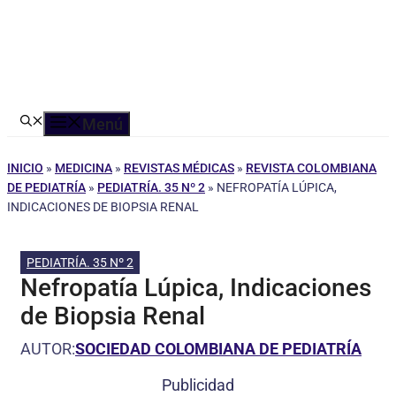
Menú
INICIO
»
MEDICINA
»
REVISTAS MÉDICAS
»
REVISTA COLOMBIANA
DE PEDIATRÍA
»
PEDIATRÍA. 35 Nº 2
»
NEFROPATÍA LÚPICA,
INDICACIONES DE BIOPSIA RENAL
PEDIATRÍA. 35 Nº 2
Nefropatía Lúpica, Indicaciones
de Biopsia Renal
AUTOR:
SOCIEDAD COLOMBIANA DE PEDIATRÍA
Publicidad