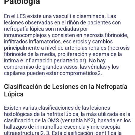
Patología
En el LES existe una vasculitis diseminada. Las
lesiones observadas en el riñón de pacientes con
nefropatía lúpica son mediadas por
inmunocomplejos y consisten en necrosis fibrinoide,
infiltrados inflamatorios, esclerosis y cambios
principalmente a nivel de arteriolas renales (necrosis
fibrinoide de la media, proliferación y edema de la
íntima e inflamación periarteriolar). No hay
compromiso de grandes vasos, las vénulas y los
capilares pueden estar comprometidos2.
Clasificación de Lesiones en la Nefropatía
Lúpica
Existen varias clasificaciones de las lesiones
histológicas de la nefritis lúpica, la más utilizada es la
clasificación de la OMS (ver tabla Nº2), basada en los
hallazgos de inmunofluorescencia y microscopia
ultraestructural2, 3. Esta clasificación identifica la