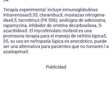
Terapia experimental: incluye inmunoglobulinas
intravenosas5,35, clorambucil, mostazas nitrogena-
das4,5, tacrolimus (FK 506), análogos de adenosina,
rapamycina, inhibidor de ornitina decarboxilasa, 5-
azacitidina5. El mycofenolato mofenil es una
promisoria terapia para el manejo de nefritis lúpica5,
35, su uso en nefropatía lúpica es anecdotico, puede
ser una alternativa para pacientes que no tomaren l a
azatioprina5.
Publicidad