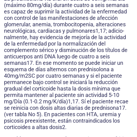
(máximo 80mg/día) durante cuatro a seis semanas
es capaz de suprimir la actividad de la enfermedad
con control de las manifestaciones de afección
glomerular, anemia, trombocitopenia, alteraciones
neurológicas, cardiacas y pulmonares1,17; adicio-
nalmente, hay evidencia de mejoría de la actividad
de la enfermedad por la normalización del
complemento sérico y disminución de los títulos de
anticuerpos anti DNA luego de cuatro a seis
semanas17. En ese momento se puede iniciar un
esquema de días alternos con prednisolona a
40mg/m2SC por cuatro semanas y si el paciente
permanece bajo control se iniciará la reducción
gradual del corticoide hasta la dosis mínima que
permita mantener al paciente sin actividad 5-10
mg/Día (0.1-0.2 mg/K/día)1,17. Sí el paciente recae
se reinicia con dosis altas diarias de prednisona17.
(ver tabla No 5). En pacientes con HTA, uremia y
psicosis preexistente, están contraindicados los
corticoides a altas dosis2.