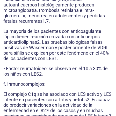
autoanticuerpos histológicamente producen
microangiopatía, trombosis retiniana e intra-
glomerular, menorrea en adolescentes y pérdidas
fetales recurrentes1,7.
La mayoría de los pacientes con anticoagulante
lúpico tienen reacción cruzada con anticuerpos
anticardiolipinas2. Las pruebas biológicas falsas
positivas de Wasserman y posteriormente de VDRL
para sífilis se explican por este fenómeno en el 40%
de los pacientes con LES1.
• Factor reumatoideo: se observa en el 10 a 30% de
los niños con LES2.
f. Inmunocomplejos:
El complejo C1q se ha asociado con LES activo y LES
latente en pacientes con artritis y nefritis2. Es capaz
de predecir variaciones en la actividad de la
enfermedad en el 82% de los casos y en muchas
ocasiones es considerado marcador de LES latente2.