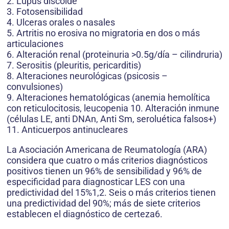
2. Lupus discoide
3. Fotosensibilidad
4. Ulceras orales o nasales
5. Artritis no erosiva no migratoria en dos o más
articulaciones
6. Alteración renal (proteinuria >0.5g/día – cilindruria)
7. Serositis (pleuritis, pericarditis)
8. Alteraciones neurológicas (psicosis –
convulsiones)
9. Alteraciones hematológicas (anemia hemolítica
con reticulocitosis, leucopenia 10. Alteración inmune
(células LE, anti DNAn, Anti Sm, seroluética falsos+)
11. Anticuerpos antinucleares
La Asociación Americana de Reumatología (ARA)
considera que cuatro o más criterios diagnósticos
positivos tienen un 96% de sensibilidad y 96% de
especificidad para diagnosticar LES con una
predictividad del 15%1,2. Seis o más criterios tienen
una predictividad del 90%; más de siete criterios
establecen el diagnóstico de certeza6.