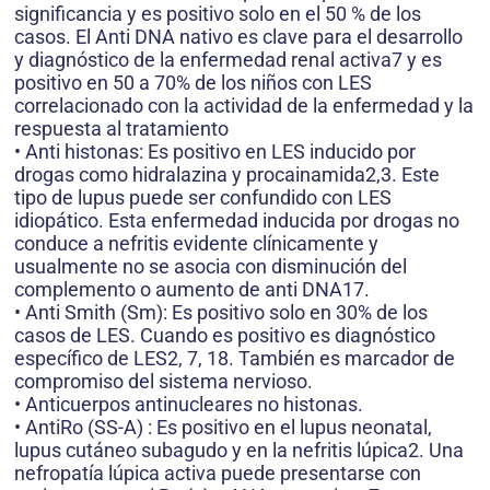
significancia y es positivo solo en el 50 % de los
casos. El Anti DNA nativo es clave para el desarrollo
y diagnóstico de la enfermedad renal activa7 y es
positivo en 50 a 70% de los niños con LES
correlacionado con la actividad de la enfermedad y la
respuesta al tratamiento
• Anti histonas: Es positivo en LES inducido por
drogas como hidralazina y procainamida2,3. Este
tipo de lupus puede ser confundido con LES
idiopático. Esta enfermedad inducida por drogas no
conduce a nefritis evidente clínicamente y
usualmente no se asocia con disminución del
complemento o aumento de anti DNA17.
• Anti Smith (Sm): Es positivo solo en 30% de los
casos de LES. Cuando es positivo es diagnóstico
específico de LES2, 7, 18. También es marcador de
compromiso del sistema nervioso.
• Anticuerpos antinucleares no histonas.
• AntiRo (SS-A) : Es positivo en el lupus neonatal,
lupus cutáneo subagudo y en la nefritis lúpica2. Una
nefropatía lúpica activa puede presentarse con