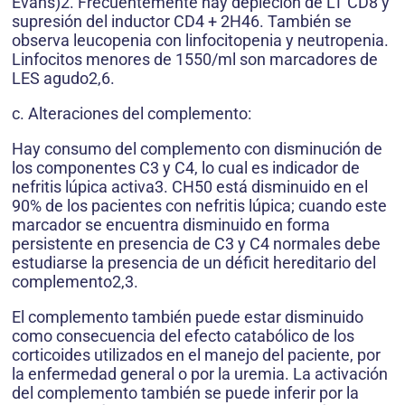
Evans)2. Frecuentemente hay depleción de LT CD8 y
supresión del inductor CD4 + 2H46. También se
observa leucopenia con linfocitopenia y neutropenia.
Linfocitos menores de 1550/ml son marcadores de
LES agudo2,6.
c. Alteraciones del complemento:
Hay consumo del complemento con disminución de
los componentes C3 y C4, lo cual es indicador de
nefritis lúpica activa3. CH50 está disminuido en el
90% de los pacientes con nefritis lúpica; cuando este
marcador se encuentra disminuido en forma
persistente en presencia de C3 y C4 normales debe
estudiarse la presencia de un déficit hereditario del
complemento2,3.
El complemento también puede estar disminuido
como consecuencia del efecto catabólico de los
corticoides utilizados en el manejo del paciente, por
la enfermedad general o por la uremia. La activación
del complemento también se puede inferir por la