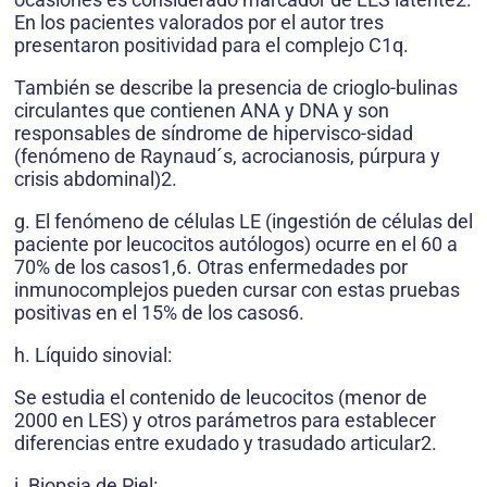
En los pacientes valorados por el autor tres
presentaron positividad para el complejo C1q.
También se describe la presencia de crioglo-bulinas
circulantes que contienen ANA y DNA y son
responsables de síndrome de hipervisco-sidad
(fenómeno de Raynaud´s, acrocianosis, púrpura y
crisis abdominal)2.
g. El fenómeno de células LE (ingestión de células del
paciente por leucocitos autólogos) ocurre en el 60 a
70% de los casos1,6. Otras enfermedades por
inmunocomplejos pueden cursar con estas pruebas
positivas en el 15% de los casos6.
h. Líquido sinovial:
Se estudia el contenido de leucocitos (menor de
2000 en LES) y otros parámetros para establecer
diferencias entre exudado y trasudado articular2.
i. Biopsia de Piel: