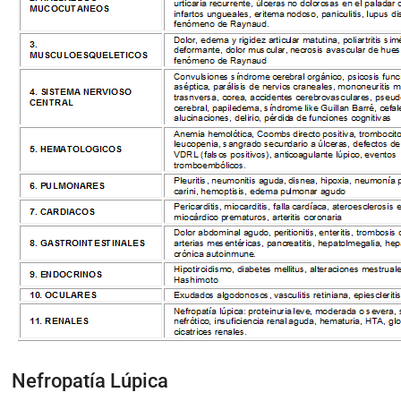
Nefropatía Lúpica