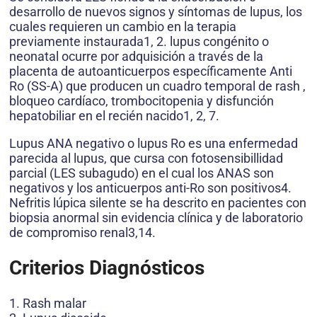
desarrollo de nuevos signos y síntomas de lupus, los
cuales requieren un cambio en la terapia
previamente instaurada1, 2. lupus congénito o
neonatal ocurre por adquisición a través de la
placenta de autoanticuerpos específicamente Anti
Ro (SS-A) que producen un cuadro temporal de rash ,
bloqueo cardíaco, trombocitopenia y disfunción
hepatobiliar en el recién nacido1, 2, 7.
Lupus ANA negativo o lupus Ro es una enfermedad
parecida al lupus, que cursa con fotosensibillidad
parcial (LES subagudo) en el cual los ANAS son
negativos y los anticuerpos anti-Ro son positivos4.
Nefritis lúpica silente se ha descrito en pacientes con
biopsia anormal sin evidencia clínica y de laboratorio
de compromiso renal3,14.
Criterios Diagnósticos
1. Rash malar