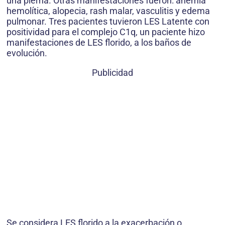
una pierna. Otras manifestaciones fueron: anemia
hemolítica, alopecia, rash malar, vasculitis y edema
pulmonar. Tres pacientes tuvieron LES Latente con
positividad para el complejo C1q, un paciente hizo
manifestaciones de LES florido, a los baños de
evolución.
Publicidad
Se considera LES florido a la exacerbación o