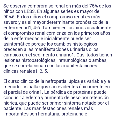
Se observa compromiso renal en más del 75% de los
niños con LES3. En algunas series es mayor del
90%6. En los niños el compromiso renal es más
severo y es el mayor determinante pronóstico de la
enfermedad1, 4-6. También en los niños usualmente
el compromiso renal comienza en los primeros años
de la enfermedad e inicialmente puede ser
asintomático porque los cambios histológicos
preceden a las manifestaciones urinarias o los
cambios en el sedimento urinario1. Casi todos tienen
lesiones histopatológicas, inmunológicas o ambas,
que se correlacionan con las manifestaciones
clínicas renales1, 2, 5.
El curso clínico de la nefropatía lúpica es variable y a
menudo los hallazgos son evidentes únicamente en
el parcial de orina1. La pérdida de proteínas puede
conducir a edema y aumento de peso por retención
hídrica, que puede ser primer síntoma notado por el
paciente. Las manifestaciones renales más
importantes son hematuria, proteinuria e