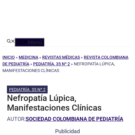
Menú
INICIO
»
MEDICINA
»
REVISTAS MÉDICAS
»
REVISTA COLOMBIANA
DE PEDIATRÍA
»
PEDIATRÍA. 35 Nº 2
»
NEFROPATÍA LÚPICA,
MANIFESTACIONES CLÍNICAS
PEDIATRÍA. 35 Nº 2
Nefropatía Lúpica,
Manifestaciones Clínicas
AUTOR:
SOCIEDAD COLOMBIANA DE PEDIATRÍA
Publicidad