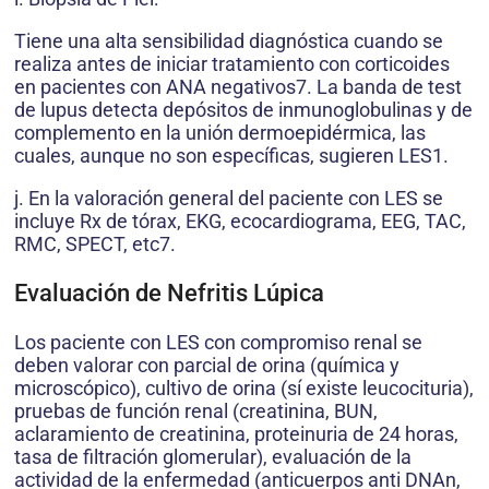
Tiene una alta sensibilidad diagnóstica cuando se
realiza antes de iniciar tratamiento con corticoides
en pacientes con ANA negativos7. La banda de test
de lupus detecta depósitos de inmunoglobulinas y de
complemento en la unión dermoepidérmica, las
cuales, aunque no son específicas, sugieren LES1.
j. En la valoración general del paciente con LES se
incluye Rx de tórax, EKG, ecocardiograma, EEG, TAC,
RMC, SPECT, etc7.
Evaluación de Nefritis Lúpica
Los paciente con LES con compromiso renal se
deben valorar con parcial de orina (química y
microscópico), cultivo de orina (sí existe leucocituria),
pruebas de función renal (creatinina, BUN,
aclaramiento de creatinina, proteinuria de 24 horas,
tasa de filtración glomerular), evaluación de la
actividad de la enfermedad (anticuerpos anti DNAn,