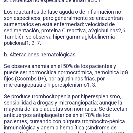
a. Evidencia no específica de inflamación:
Los reactantes de fase aguda o de inflamación no
son específicos, pero generalmente se encuentran
aumentados en esta enfermedad: velocidad de
sedimentación, proteína C reactiva, a2globulinas2,6.
También se observa hiper-gammaglobulinemia
policlonal1, 2, 7.
b. Alteraciones hematológicas:
Se observa anemia en el 50% de los pacientes y
puede ser normocítica normocrómica, hemolítica IgG
fijos (Coombs D+), por aglutininas frías, por
microangiopatía o hiperesplenismo1, 3.
Se produce trombocitopenia por hiperesplenismo,
sensibilidad a drogas y microangiopatía; aunque la
mayoría de las plaquetas son normales. Se detectan
anticuerpos antiplaquetarios en el 78% de los
pacientes, cursando con púrpura trombocito-pénica
inmunológica y anemia hemolítica (síndrome de