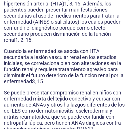
hipertensión arterial (HTA)1, 3, 15. Además, los
pacientes pueden presentar manifestaciones
secundarias al uso de medicamentos para tratar la
enfermedad (AINES o salicilatos) los cuales pueden
confundir el diagnóstico porque como efecto
secundario producen disminución de la función
renal1, 2, 16.
Cuando la enfermedad se asocia con HTA
secundaria a lesión vascular renal en los estadíos
iniciales, se correlaciona bien con alteraciones en la
función renal y requiere tratamiento agresivo para
disminuir el futuro deterioro de la función renal por la
enfermedad3, 15.
Se puede presentar compromiso renal en niños con
enfermedad mixta del tejido conectivo y cursar con
aumento de ANAs y otros hallazgos diferentes de los
del LES como dermatomiositis, esclerodermia y
artritis reumatoidea; que se puede confundir con
nefropatía lúpica, pero tienen ANAs dirigidos contra
ribonucleoproteínas y no contra DNA17.