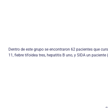
Dentro de este grupo se encontraron 62 pacientes que cur
11, fiebre tifoidea tres, hepatitis B uno, y SIDA un paciente 
F