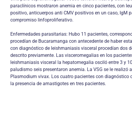
paraclínicos mostraron anemia en cinco pacientes, con leuc
positivo, anticuerpos anti CMV positivos en un caso, IgM p
compromiso linfoproliferativo.
Enfermedades parasitarias: Hubo 11 pacientes, correspondi
procedían de Bucaramanga con antecedente de haber estado 
con diagnóstico de leishmaniasis visceral procedían dos 
descrito previamente. Las visceromegalias en los paciente
leishmaniasis visceral la hepatomegalia osciló entre 3 y 
paludismo seis presentaron anemia. La VSG se le realizó a
Plasmodium vivax. Los cuatro pacientes con diagnóstico d
la presencia de amastigotes en tres pacientes.