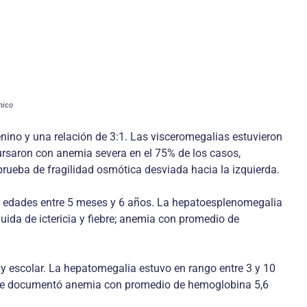
nico
nino y una relación de 3:1. Las visceromegalias estuvieron
cursaron con anemia severa en el 75% de los casos,
 prueba de fragilidad osmótica desviada hacia la izquierda.
n edades entre 5 meses y 6 años. La hepatoesplenomegalia
uida de ictericia y fiebre; anemia con promedio de
 y escolar. La hepatomegalia estuvo en rango entre 3 y 10
dos se documentó anemia con promedio de hemoglobina 5,6