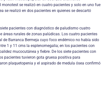
l monotest se realizó en cuatro pacientes y solo en uno fue
ea se realizó en dos pacientes en quienes se descartó
 siete pacientes con diagnóstico de paludismo cuatro
e áreas rurales de zonas palúdicas. Los cuatro pacientes
ral de Barranca Bermeja cuyo foco endémico no había sido
ntre 1 y 11 cms la esplenomegalia; en los pacientes con
palidez mucocutánea y fiebre. De los siete pacientes con
s pacientes tuvieron gota gruesa positiva para
taron plaquetopenia y el aspirado de medula ósea confirmó