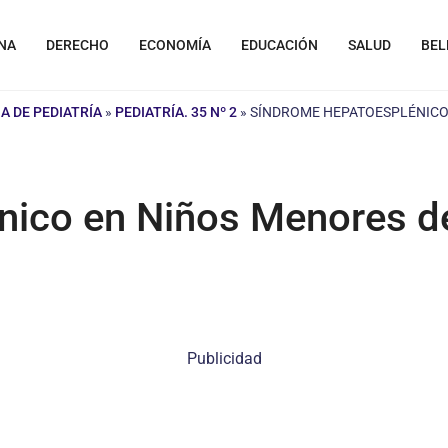
NA
DERECHO
ECONOMÍA
EDUCACIÓN
SALUD
BEL
A DE PEDIATRÍA
»
PEDIATRÍA. 35 Nº 2
»
SÍNDROME HEPATOESPLÉNICO 
nico en Niños Menores d
Publicidad