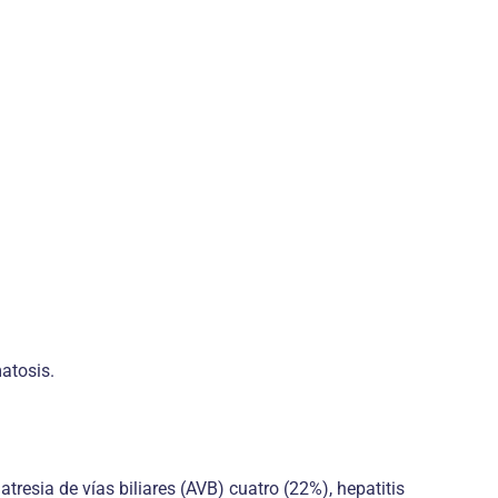
atosis.
resia de vías biliares (AVB) cuatro (22%), hepatitis