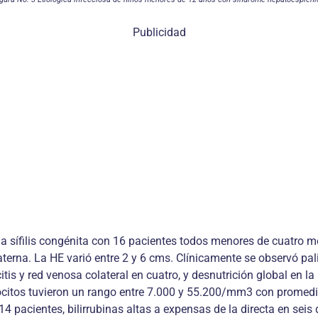
Publicidad
la sífilis congénita con 16 pacientes todos menores de cuatro 
na. La HE varió entre 2 y 6 cms. Clínicamente se observó palidez
itis y red venosa colateral en cuatro, y desnutrición global en 
cocitos tuvieron un rango entre 7.000 y 55.200/mm3 con promed
14 pacientes, bilirrubinas altas a expensas de la directa en se