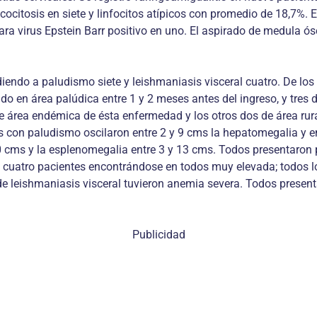
ocitosis en siete y linfocitos atípicos con promedio de 18,7%. E
ara virus Epstein Barr positivo en uno. El aspirado de medula ós
endo a paludismo siete y leishmaniasis visceral cuatro. De los
en área palúdica entre 1 y 2 meses antes del ingreso, y tres d
de área endémica de ésta enfermedad y los otros dos de área ru
s con paludismo oscilaron entre 2 y 9 cms la hepatomegalia y e
10 cms y la esplenomegalia entre 3 y 13 cms. Todos presentaron 
 cuatro pacientes encontrándose en todos muy elevada; todos lo
e leishmaniasis visceral tuvieron anemia severa. Todos presen
Publicidad