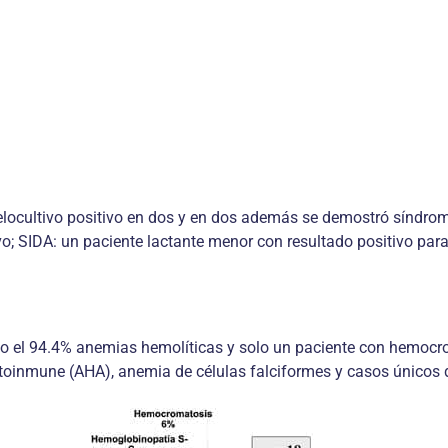
ielocultivo positivo en dos y en dos además se demostró síndro
vo; SIDA: un paciente lactante menor con resultado positivo para
ndo el 94.4% anemias hemolíticas y solo un paciente con hemocr
autoinmune (AHA), anemia de células falciformes y casos únicos