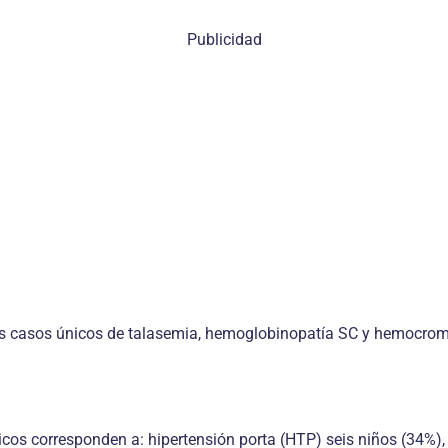
Publicidad
as casos únicos de talasemia, hemoglobinopatía SC y hemocrom
os corresponden a: hipertensión porta (HTP) seis niños (34%), at