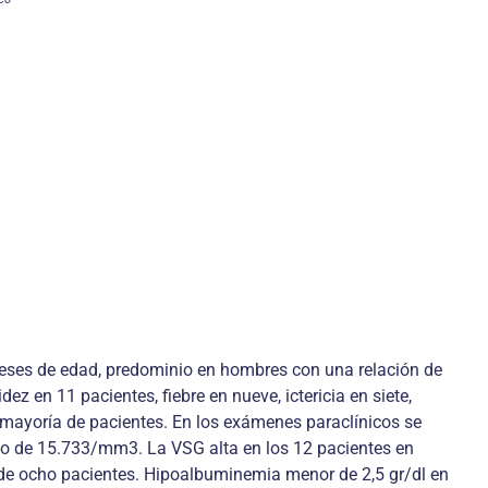
meses de edad, predominio en hombres con una relación de
 en 11 pacientes, fiebre en nueve, ictericia en siete,
la mayoría de pacientes. En los exámenes paraclínicos se
io de 15.733/mm3. La VSG alta en los 12 pacientes en
is de ocho pacientes. Hipoalbuminemia menor de 2,5 gr/dl en