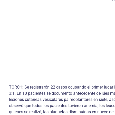
TORCH: Se registrarón 22 casos ocupando el primer lugar 
3:1. En 10 pacientes se documentó antecedente de lúes mater
lesiones cutáneas vesiculares palmoplantares en siete, asc
observó que todos los pacientes tuvieron anemia, los leu
quienes se realizó, las plaquetas disminuídas en nueve de 