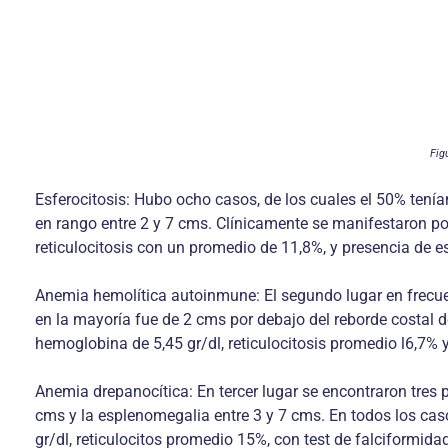
Fig
Esferocitosis: Hubo ocho casos, de los cuales el 50% tenía
en rango entre 2 y 7 cms. Clínicamente se manifestaron por
reticulocitosis con un promedio de 11,8%, y presencia de e
Anemia hemolítica autoinmune: El segundo lugar en frecu
en la mayoría fue de 2 cms por debajo del reborde costal d
hemoglobina de 5,45 gr/dl, reticulocitosis promedio l6,7% 
Anemia drepanocítica: En tercer lugar se encontraron tres
cms y la esplenomegalia entre 3 y 7 cms. En todos los cas
gr/dl, reticulocitos promedio 15%, con test de falciformid