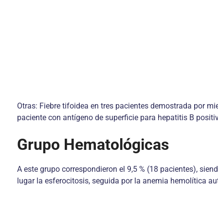
Otras: Fiebre tifoidea en tres pacientes demostrada por m
paciente con antígeno de superficie para hepatitis B positi
Grupo Hematológicas
A este grupo correspondieron el 9,5 % (18 pacientes), sie
lugar la esferocitosis, seguida por la anemia hemolítica 