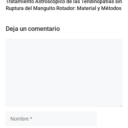
Tratamiento Astroscópico de las Tendinopatías sin
Ruptura del Manguito Rotador: Material y Métodos
Deja un comentario
Comentario
Nombre