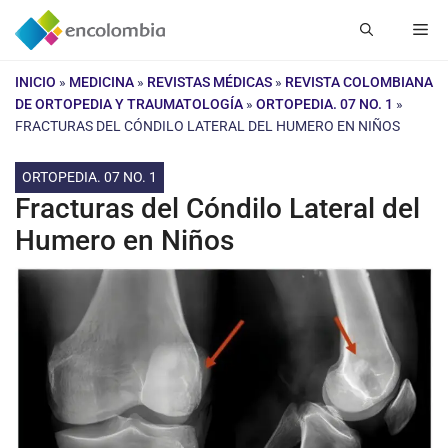
Saltar
Me
al
contenido
INICIO
»
MEDICINA
»
REVISTAS MÉDICAS
»
REVISTA COLOMBIANA
DE ORTOPEDIA Y TRAUMATOLOGÍA
»
ORTOPEDIA. 07 NO. 1
»
FRACTURAS DEL CÓNDILO LATERAL DEL HUMERO EN NIÑOS
ORTOPEDIA. 07 NO. 1
Fracturas del Cóndilo Lateral del
Humero en Niños