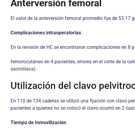
Anterversión femoral
El valor de la anteversión femoral promedio fue de 53.17 gr
Complicaciones intraoperatorias
En la revisión de HC se encontraron complicaciones en 8 pa
femorocutáneo en 4 pacientes, errores en el corte de la ost
sacroilíaca).
Utilización del clavo pelvitro
En 110 de 134 caderas se utilizó una fijación con clavo pel
pacientes a quienes no se colocó el clavo ocurrió en 2 cas
Tiempo de Inmovilización