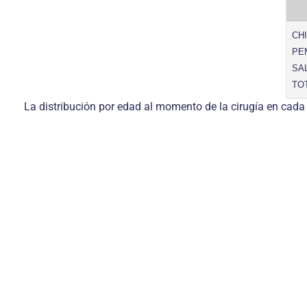
CH
PE
SA
TO
La distribución por edad al momento de la cirugía en cada 