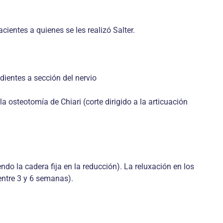
ientes a quienes se les realizó Salter.
dientes a sección del nervio
 osteotomía de Chiari (corte dirigido a la articuación
ndo la cadera fija en la reducción). La reluxación en los
entre 3 y 6 semanas).