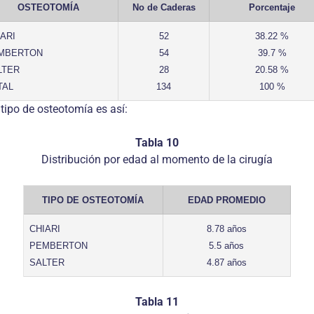
OSTEOTOMÍA
No de Caderas
Porcentaje
IARI
52
38.22 %
MBERTON
54
39.7 %
LTER
28
20.58 %
TAL
134
100 %
tipo de osteotomía es así:
Tabla 10
Distribución por edad al momento de la cirugía
TIPO DE OSTEOTOMÍA
EDAD PROMEDIO
CHIARI
8.78 años
PEMBERTON
5.5 años
SALTER
4.87 años
Tabla 11