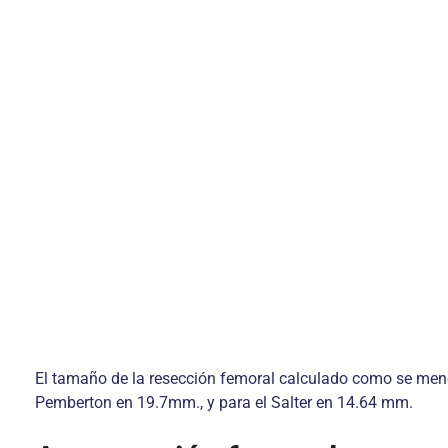
El tamaño de la resección femoral calculado como se menci
Pemberton en 19.7mm., y para el Salter en 14.64 mm.