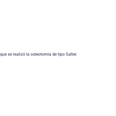
e se realizó la osteotomía de tipo Salter.