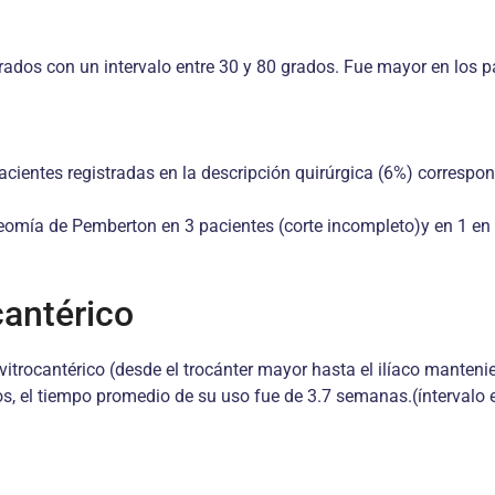
ados con un intervalo entre 30 y 80 grados. Fue mayor en los pac
cientes registradas en la descripción quirúrgica (6%) correspon
eomía de Pemberton en 3 pacientes (corte incompleto)y en 1 en la
cantérico
vitrocantérico (desde el trocánter mayor hasta el ilíaco mantenie
os, el tiempo promedio de su uso fue de 3.7 semanas.(íntervalo 