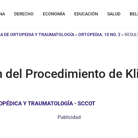
NA
DERECHO
ECONOMÍA
EDUCACIÓN
SALUD
BEL
A DE ORTOPEDIA Y TRAUMATOLOGÍA
»
ORTOPEDIA. 10 NO. 2
»
RESUL
 del Procedimiento de Kli
OPÉDICA Y TRAUMATOLOGÍA - SCCOT
Publicidad