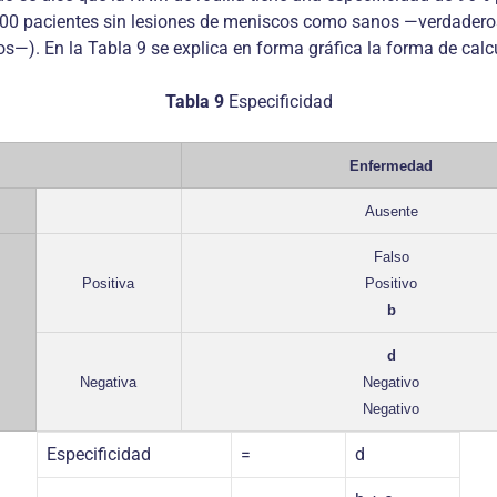
100 pacientes sin lesiones de meniscos como sanos —verdaderos
). En la Tabla 9 se explica en forma gráfica la forma de calcul
Tabla 9
Especificidad
Enfermedad
Ausente
Falso
Positiva
Positivo
b
d
Negativa
Negativo
Negativo
Especificidad
=
d