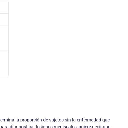
termina la proporción de sujetos sin la enfermedad que
para diagnosticar lesiones meniscales, quiere decir que