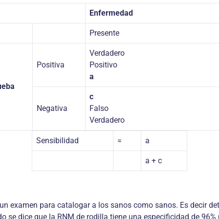
Enfermedad
Presente
Verdadero
Positiva
Positivo
a
ueba
c
Negativa
Falso
Verdadero
Sensibilidad
=
a
a + c
e un examen para catalogar a los sanos como sanos. Es decir de
o se dice que la RNM de rodilla tiene una especificidad de 96% 