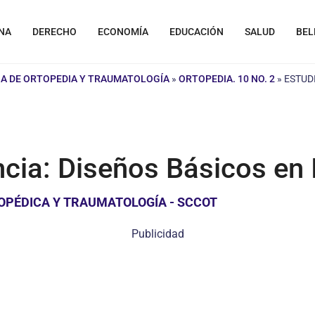
NA
DERECHO
ECONOMÍA
EDUCACIÓN
SALUD
BEL
A DE ORTOPEDIA Y TRAUMATOLOGÍA
»
ORTOPEDIA. 10 NO. 2
»
ESTUD
ia: Diseños Básicos en I
OPÉDICA Y TRAUMATOLOGÍA - SCCOT
Publicidad