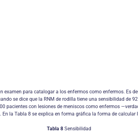
e un examen para catalogar a los enfermos como enfermos. Es de
uando se dice que la RNM de rodilla tiene una sensibilidad de 9
100 pacientes con lesiones de meniscos como enfermos —verdade
n la Tabla 8 se explica en forma gráfica la forma de calcular l
Tabla 8
Sensibilidad