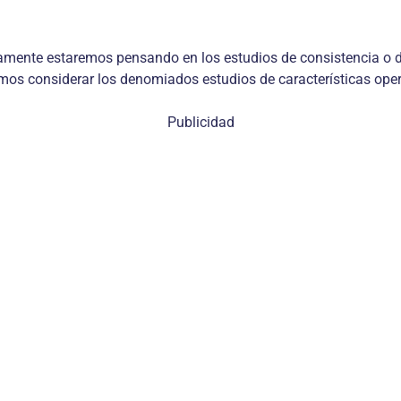
amente estaremos pensando en los estudios de consistencia o d
emos considerar los denomiados estudios de características oper
Publicidad