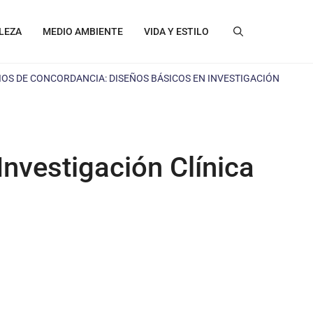
LEZA
MEDIO AMBIENTE
VIDA Y ESTILO
IOS DE CONCORDANCIA: DISEÑOS BÁSICOS EN INVESTIGACIÓN
nvestigación Clínica