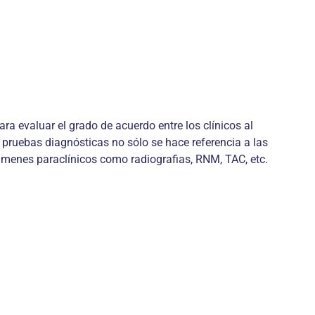
a evaluar el grado de acuerdo entre los clínicos al
e pruebas diagnósticas no sólo se hace referencia a las
 exámenes paraclínicos como radiografias, RNM, TAC, etc.