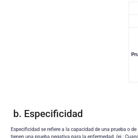
Pr
b. Especificidad
Especificidad se refiere a la capacidad de una prueba o d
tienen una prueba negativa para la enfermedad. (ej.: Cuand