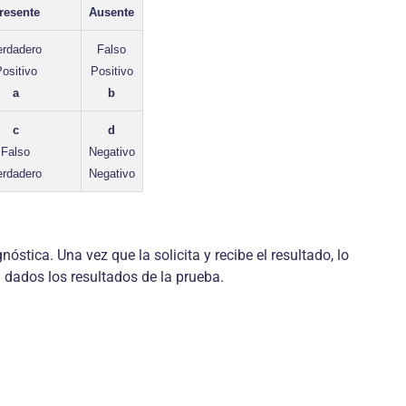
resente
Ausente
erdadero
Falso
ositivo
Positivo
a
b
c
d
Falso
Negativo
erdadero
Negativo
stica. Una vez que la solicita y recibe el resultado, lo
d dados los resultados de la prueba.