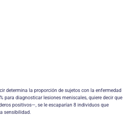
cir determina la proporción de sujetos con la enfermedad
2% para diagnosticar lesiones meniscales, quiere decir que
ros positivos—, se le escaparían 8 individuos que
a sensibilidad.