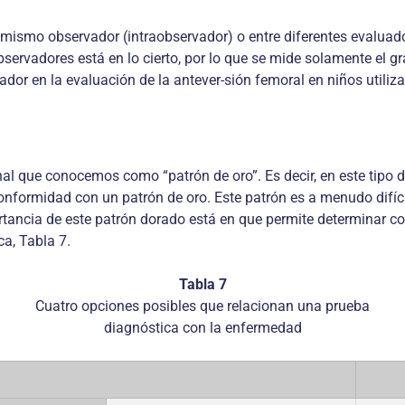
 mismo observador (intraobservador) o entre diferentes evaluado
bservadores está en lo cierto, por lo que se mide solamente el 
vador en la evaluación de la antever-sión femoral en niños utiliz
al que conocemos como “patrón de oro”. Es decir, en este tipo d
conformidad con un patrón de oro. Este patrón es a menudo difí
tancia de este patrón dorado está en que permite determinar con
ca, Tabla 7.
Tabla 7
Cuatro opciones posibles que relacionan una prueba
diagnóstica con la enfermedad