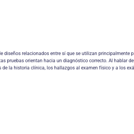
iseños relacionados entre sí que se utilizan principalmente par
stas pruebas orientan hacia un diagnóstico correcto. Al hablar d
os de la historia clínica, los hallazgos al examen físico y a los