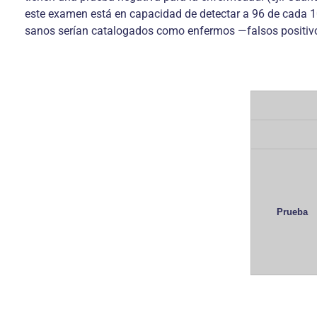
este examen está en capacidad de detectar a 96 de cada 
sanos serían catalogados como enfermos —falsos positivos—
Prueba