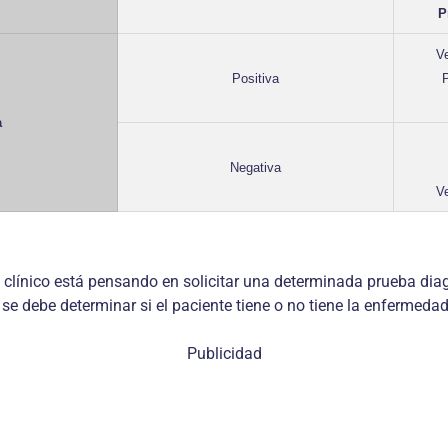
P
V
Positiva
P
a
Negativa
V
 clínico está pensando en solicitar una determinada prueba diagnó
 se debe determinar si el paciente tiene o no tiene la enfermeda
Publicidad