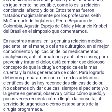
es igualmente indiscutible, como lo es la relación
conciencia, afecto y dolor. Estos temas fueron
tratados magistralmente por los profesores Keith
McCormack de Inglaterra, Pedro Bejarano de
Colombia, Agustín Espejo de Chile y Mauricio Knobel
del Brasil en el simposio que comentamos.
En nuestras manos, en la genuina relación médico
paciente, en el manejo del arte quirúrgico, en el mejor
conocimiento y aplicación de los medicamentos
analgésicos, antiinflamatorios y antiinfecciosos, para
prevenir y tratar el dolor, está cambiar ese doloroso
concepto de que la cirugía ortopédica es la más
cruenta y la más generadora de dolor. Para lograrlo
debemos prepararnos cada día en los adelantos
científicos de las hoy reconocidas clínicas de dolor.
No debemos olvidar que casi siempre el paciente y/o
la gente en general, observa y critica cómo quedó, y
pocas veces recuerda cómo llegó a la consulta, al
servicio de urgencias o cómo estaba antes de la
cirugía programada.