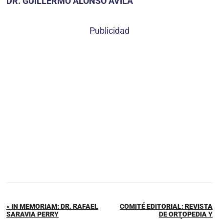
DR. GUILLERMO ALONSO ÁVILA
Publicidad
« IN MEMORIAM: DR. RAFAEL
COMITÉ EDITORIAL: REVISTA
SARAVIA PERRY
DE ORTOPEDIA Y