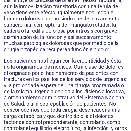
disminuye la cascada de la enfermedad fracturaria;
aún la inmovilización transitoria con una férula de
yeso tiene este efecto. Igualmente nos llegan el
hombro doloroso por un síndrome de pinzamiento
subacromial con ruptura del manguito rotador, la
cadera o la rodilla dolorosa por artrosis con grave
disminución de la función y así sucesivamente
muchas patologías dolorosas que por medio de la
cirugía ortopédica recuperan función sin dolor.
Los pacientes nos llegan con la cruenticidad y ésta
no la originamos los médicos. Otra clase de dolor es
el originado por el hacinamiento de pacientes con
fracturas en los pasillos de los servicios de urgencias
y la prolongada espera de una cirugía programada o
de la misma urgencia debida a insuficiencia locativa,
a ordenamiento administrativo del Sistema Nacional
de Salud, o a la sobrepoblación de pacientes. No
desconocemos que toda cirugía desencadena una
carga catabólica y que dentro de ella el dolor es
factor de control preponderante; controlarlo, como
controlar el equilibrio electrolítico, la infección, y otros