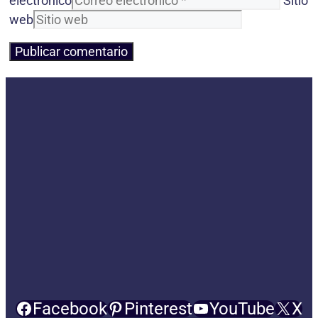
electrónico
Sitio
web
Facebook
Pinterest
YouTube
X