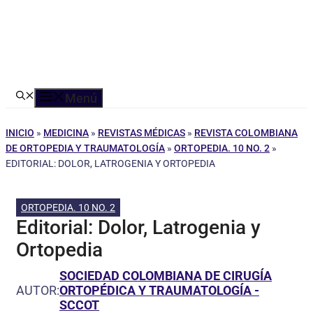
Menú
INICIO
»
MEDICINA
»
REVISTAS MÉDICAS
»
REVISTA COLOMBIANA
DE ORTOPEDIA Y TRAUMATOLOGÍA
»
ORTOPEDIA. 10 NO. 2
»
EDITORIAL: DOLOR, LATROGENIA Y ORTOPEDIA
ORTOPEDIA. 10 NO. 2
Editorial: Dolor, Latrogenia y
Ortopedia
SOCIEDAD COLOMBIANA DE CIRUGÍA
AUTOR:
ORTOPÉDICA Y TRAUMATOLOGÍA -
SCCOT