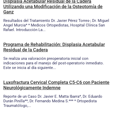
Displasia Acetabular Residual de la Cadera
Utilizando una Modificación de la Osteotomía de
Ganz
Resultados del Tratamiento Dr. Javier Pérez Torres-; Dr. Miguel
Angel Murcia* * Medicos Ortopedistas, Hospital Clínica San
Rafael. Introducción La...
Programa de Rehabilitación: Displasia Acetabular
Residual de la Cadera
Se realiza una valoración preoperatoria inicial con
indicaciones para el manejo del post-operatorio inmediato.
Este se inicia al día siguiente...
Luxofractura Cervical Completa C5-C6 con Paciente
Neurológicamente Indemne
Reporte de un Caso Dr. Javier E. Matta Ibarra*, Dr. Eduardo
Durán Pinilla**, Dr. Fernando Medina S.*** * Ortopedista
Traumatólogo,...