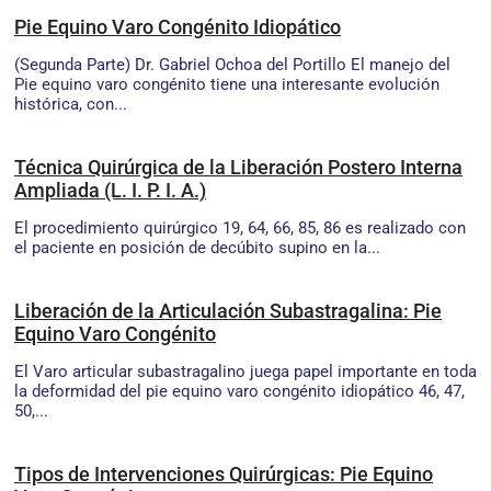
Pie Equino Varo Congénito Idiopático
(Segunda Parte) Dr. Gabriel Ochoa del Portillo El manejo del
Pie equino varo congénito tiene una interesante evolución
histórica, con...
Técnica Quirúrgica de la Liberación Postero Interna
Ampliada (L. I. P. I. A.)
El procedimiento quirúrgico 19, 64, 66, 85, 86 es realizado con
el paciente en posición de decúbito supino en la...
Liberación de la Articulación Subastragalina: Pie
Equino Varo Congénito
El Varo articular subastragalino juega papel importante en toda
la deformidad del pie equino varo congénito idiopático 46, 47,
50,...
Tipos de Intervenciones Quirúrgicas: Pie Equino