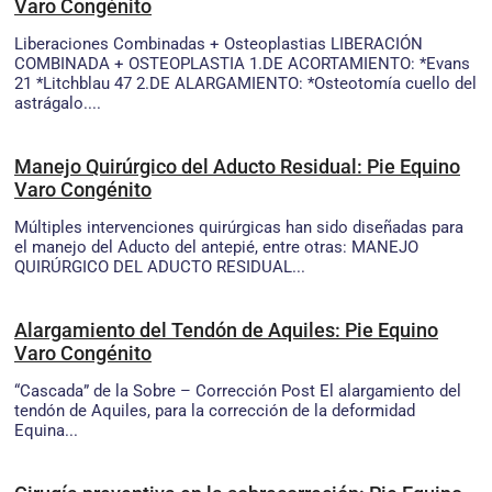
Varo Congénito
Liberaciones Combinadas + Osteoplastias LIBERACIÓN
COMBINADA + OSTEOPLASTIA 1.DE ACORTAMIENTO: *Evans
21 *Litchblau 47 2.DE ALARGAMIENTO: *Osteotomía cuello del
astrágalo....
Manejo Quirúrgico del Aducto Residual: Pie Equino
Varo Congénito
Múltiples intervenciones quirúrgicas han sido diseñadas para
el manejo del Aducto del antepié, entre otras: MANEJO
QUIRÚRGICO DEL ADUCTO RESIDUAL...
Alargamiento del Tendón de Aquiles: Pie Equino
Varo Congénito
“Cascada” de la Sobre – Corrección Post El alargamiento del
tendón de Aquiles, para la corrección de la deformidad
Equina...