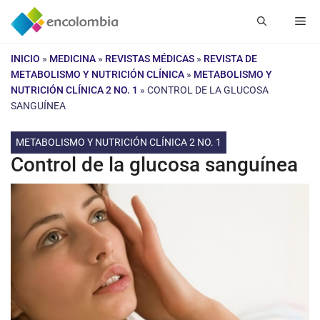
Saltar
Me
al
contenido
INICIO
»
MEDICINA
»
REVISTAS MÉDICAS
»
REVISTA DE
METABOLISMO Y NUTRICIÓN CLÍNICA
»
METABOLISMO Y
NUTRICIÓN CLÍNICA 2 NO. 1
»
CONTROL DE LA GLUCOSA
SANGUÍNEA
METABOLISMO Y NUTRICIÓN CLÍNICA 2 NO. 1
Control de la glucosa sanguínea