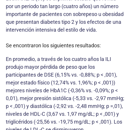
por un periodo tan largo (cuatro años) un número
importante de pacientes con sobrepeso u obesidad
que presentan diabetes tipo 2 y los efectos de una
intervención intensiva del estilo de vida.
Se encontraron los siguientes resultados:
En promedio, a través de los cuatro años la ILI
produjo mayor pérdida de peso que los
participantes de DSE (6,15% vs. -0,88%; p < ,001),
mejor estado físico (12,74% vs. 1,96%; p < ,001))
mejores niveles de HbA1C (-0,36% vs. -0,09%; p <
0,01), mejor presión sistólica (-5,33 vs. -2,97 mmHg;
p < ,001) y diastólica (-2,92 vs. -2,48 mmHg; p =,01),
niveles de HDL-C (3,67 vs. 1,97 mg/dL; p < ,001) y
triglicéridos (-25,56 vs. -19,75 mg/dL; p < ,001). Los
niveles de LDL-C se disminuyeron