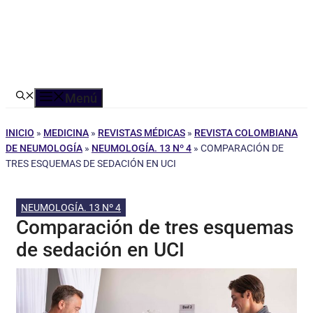
Menú
INICIO
»
MEDICINA
»
REVISTAS MÉDICAS
»
REVISTA COLOMBIANA
DE NEUMOLOGÍA
»
NEUMOLOGÍA. 13 Nº 4
»
COMPARACIÓN DE
TRES ESQUEMAS DE SEDACIÓN EN UCI
NEUMOLOGÍA. 13 Nº 4
Comparación de tres esquemas
de sedación en UCI