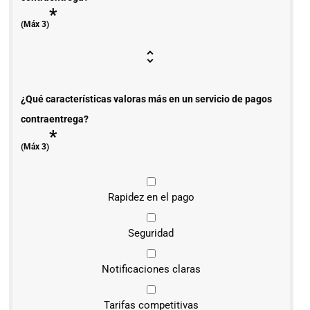
*
(Máx 3)
¿Qué características valoras más en un servicio de pagos
contraentrega?
*
(Máx 3)
Rapidez en el pago
Seguridad
Notificaciones claras
Tarifas competitivas