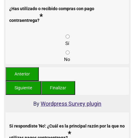
¿Has utilizado o recibido compras con pago
*
contraentrega?
Sí
No
By
Wordpress Survey plugin
Si respondiste 'No': ¿Cuál es la principal razón por la que no
*
utilizas pagos contraentrega?