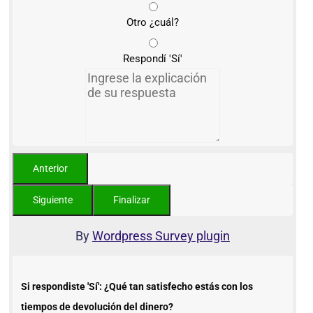
Otro ¿cuál?
Respondí 'Sí'
By
Wordpress Survey plugin
Si respondiste 'Sí': ¿Qué tan satisfecho estás con los
tiempos de devolución del dinero?