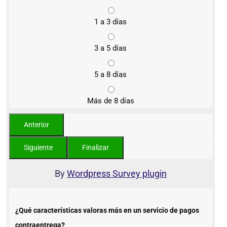
1 a 3 días
3 a 5 días
5 a 8 días
Más de 8 días
By
Wordpress Survey plugin
¿Qué características valoras más en un servicio de pagos
contraentrega?