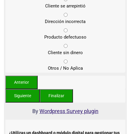
Cliente se arrepintió
Dirección incorrecta
Producto defectuoso
Cliente sin dinero
Otros / No Aplica
By
Wordpress Survey plugin
¿Utilizas un dashboard o módulo digital para gestionar tus