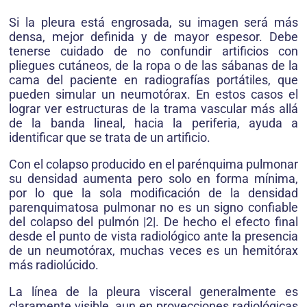
Si la pleura está engrosada, su imagen será más
densa, mejor definida y de mayor espesor. Debe
tenerse cuidado de no confundir artificios con
pliegues cutáneos, de la ropa o de las sábanas de la
cama del paciente en radiografías portátiles, que
pueden simular un neumotórax. En estos casos el
lograr ver estructuras de la trama vascular más allá
de la banda lineal, hacia la periferia, ayuda a
identificar que se trata de un artificio.
Con el colapso producido en el parénquima pulmonar
su densidad aumenta pero solo en forma mínima,
por lo que la sola modificación de la densidad
parenquimatosa pulmonar no es un signo confiable
del colapso del pulmón |2|. De hecho el efecto final
desde el punto de vista radiológico ante la presencia
de un neumotórax, muchas veces es un hemitórax
más radiolúcido.
La línea de la pleura visceral generalmente es
claramente visible, aun en proyecciones radiológicas