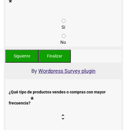
*
Sí
No
By
Wordpress Survey plugin
¿Qué tipo de productos vendes o compras con mayor
*
frecuencia?