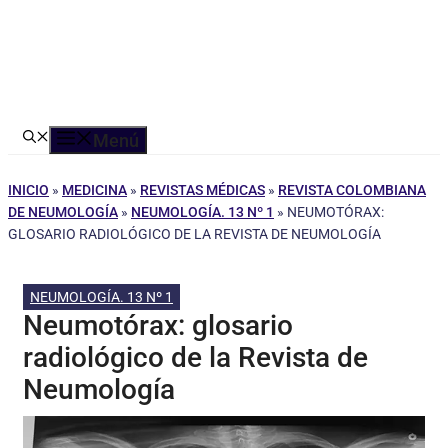
Menú
INICIO
»
MEDICINA
»
REVISTAS MÉDICAS
»
REVISTA COLOMBIANA
DE NEUMOLOGÍA
»
NEUMOLOGÍA. 13 Nº 1
»
NEUMOTÓRAX:
GLOSARIO RADIOLÓGICO DE LA REVISTA DE NEUMOLOGÍA
NEUMOLOGÍA. 13 Nº 1
Neumotórax: glosario
radiológico de la Revista de
Neumología