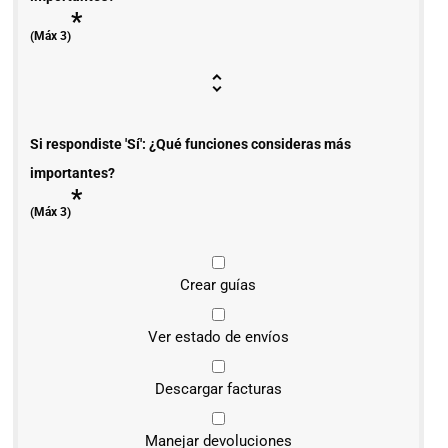
*
(Máx 3)
Si respondiste 'Sí': ¿Qué funciones consideras más
importantes?
*
(Máx 3)
Crear guías
Ver estado de envíos
Descargar facturas
Manejar devoluciones