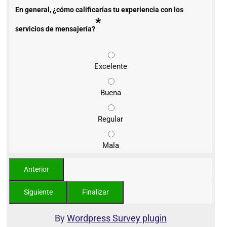
En general, ¿cómo calificarías tu experiencia con los
*
servicios de mensajería?
Excelente
Buena
Regular
Mala
By
Wordpress Survey plugin