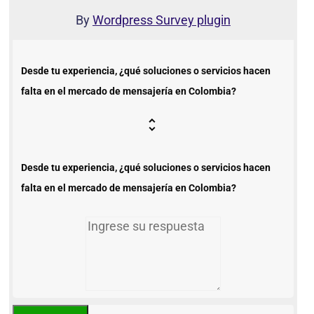
By
Wordpress Survey plugin
Desde tu experiencia, ¿qué soluciones o servicios hacen
falta en el mercado de mensajería en Colombia?
Desde tu experiencia, ¿qué soluciones o servicios hacen
falta en el mercado de mensajería en Colombia?