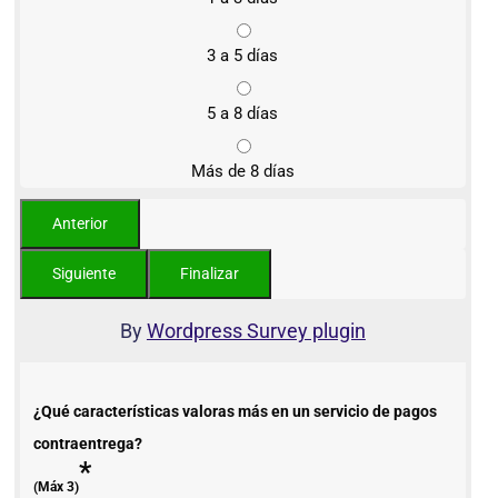
3 a 5 días
5 a 8 días
Más de 8 días
By
Wordpress Survey plugin
¿Qué características valoras más en un servicio de pagos
contraentrega?
*
(Máx 3)