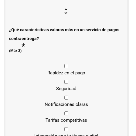
¿Qué características valoras más en un servicio de pagos
contraentrega?
*
(Máx 3)
Rapidez en el pago
Seguridad
Notificaciones claras
Tarifas competitivas
Integración con tu tienda digital