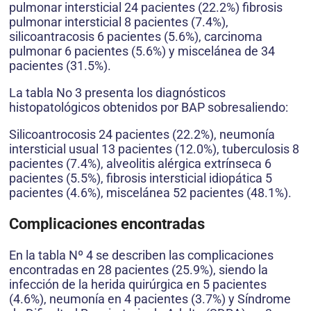
pulmonar intersticial 24 pacientes (22.2%) fibrosis
pulmonar intersticial 8 pacientes (7.4%),
silicoantracosis 6 pacientes (5.6%), carcinoma
pulmonar 6 pacientes (5.6%) y miscelánea de 34
pacientes (31.5%).
La tabla No 3 presenta los diagnósticos
histopatológicos obtenidos por BAP sobresaliendo:
Silicoantrocosis 24 pacientes (22.2%), neumonía
intersticial usual 13 pacientes (12.0%), tuberculosis 8
pacientes (7.4%), alveolitis alérgica extrínseca 6
pacientes (5.5%), fibrosis intersticial idiopática 5
pacientes (4.6%), miscelánea 52 pacientes (48.1%).
Complicaciones encontradas
En la tabla Nº 4 se describen las complicaciones
encontradas en 28 pacientes (25.9%), siendo la
infección de la herida quirúrgica en 5 pacientes
(4.6%), neumonía en 4 pacientes (3.7%) y Síndrome