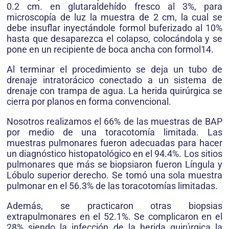
0.2 cm. en glutaraldehído fresco al 3%, para
microscopía de luz la muestra de 2 cm, la cual se
debe insuflar inyectándole formol buferizado al 10%
hasta que desaparezca el colapso, colocándola y se
pone en un recipiente de boca ancha con formol14.
Al terminar el procedimiento se deja un tubo de
drenaje intratorácico conectado a un sistema de
drenaje con trampa de agua. La herida quirúrgica se
cierra por planos en forma convencional.
Nosotros realizamos el 66% de las muestras de BAP
por medio de una toracotomía limitada. Las
muestras pulmonares fueron adecuadas para hacer
un diagnóstico histopatológico en el 94.4%. Los sitios
pulmonares que más se biopsiaron fueron Língula y
Lóbulo superior derecho. Se tomó una sola muestra
pulmonar en el 56.3% de las toracotomías limitadas.
Además, se practicaron otras biopsias
extrapulmonares en el 52.1%. Se complicaron en el
28% siendo la infección de la herida quirúrgica la