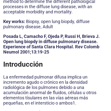
method to determine the different pathological
processes in the diffuse lung disease, with an
acceptable morbidity and mortality.
Key works:
Biopsy, open lung biopdy, diffuse
pulmonary disease, Adult
Posada L, Camacho F, Ojeda P, Russi H, Brieva J.
Open lung biopdy in diffuse pulmonary disease.
Experience of Santa Clara Hospital. Rev Colomb
Neumol 2001;13:19-25
Introducción
La enfermedad pulmonar difusa implica un
incremento agudo o crónico en la densidad
radiológica de los pulmones debido a una
acumulación anormal de fluidos, células u otros
elementos tísulares en las vías aéreas más
pequeñas, en el intersticio o ambos1.