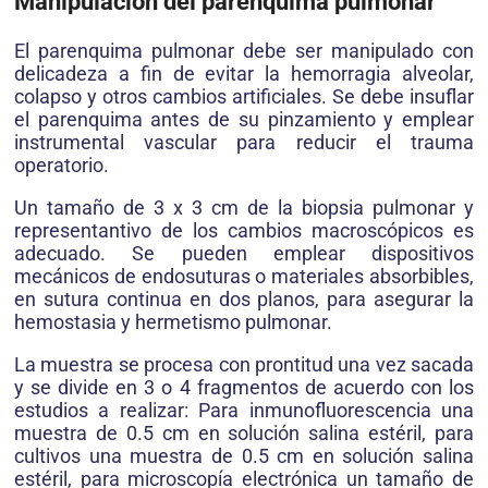
Manipulación del parenquima pulmonar
El parenquima pulmonar debe ser manipulado con
delicadeza a fin de evitar la hemorragia alveolar,
colapso y otros cambios artificiales. Se debe insuflar
el parenquima antes de su pinzamiento y emplear
instrumental vascular para reducir el trauma
operatorio.
Un tamaño de 3 x 3 cm de la biopsia pulmonar y
representantivo de los cambios macroscópicos es
adecuado. Se pueden emplear dispositivos
mecánicos de endosuturas o materiales absorbibles,
en sutura continua en dos planos, para asegurar la
hemostasia y hermetismo pulmonar.
La muestra se procesa con prontitud una vez sacada
y se divide en 3 o 4 fragmentos de acuerdo con los
estudios a realizar: Para inmunofluorescencia una
muestra de 0.5 cm en solución salina estéril, para
cultivos una muestra de 0.5 cm en solución salina
estéril, para microscopía electrónica un tamaño de