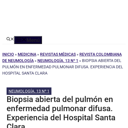
Menú
INICIO
»
MEDICINA
»
REVISTAS MÉDICAS
»
REVISTA COLOMBIANA
DE NEUMOLOGÍA
»
NEUMOLOGÍA. 13 Nº 1
»
BIOPSIA ABIERTA DEL
PULMÓN EN ENFERMEDAD PULMONAR DIFUSA. EXPERIENCIA DEL
HOSPITAL SANTA CLARA
NEUMOLOGÍA. 13 Nº 1
Biopsia abierta del pulmón en
enfermedad pulmonar difusa.
Experiencia del Hospital Santa
Clara