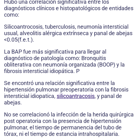
Hubo una correlación significativa entre los
diagnósticos clínicos e histopatológicos de entidades
como:
Silicoantrocosis, tuberculosis, neumonía intersticial
usual, alveolitis alérgica extrínseca y panal de abejas
<0.05(f.e.t.).
La BAP fue más significativa para llegar al
diagnóstico de patología como: Bronquitis
obliterativa con neumonía organizada (BOOP) y la
fibrosis intersticial idiopática. P
Se encontró una relación significativa entre la
hipertensión pulmonar preoperatoria con la fibrosis
intersticial idiopatica,
silicoantracosis
, y panal de
abejas.
No se correlacionó la infección de la herida quirúrgica
post operatoria con la presencia de hipertensión
pulmonar, el tiempo de permanencia del tubo de
tórax, ni el tiempo de estancia intrahospitalaria.