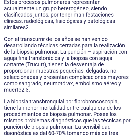
Estos procesos pulmonares representan
actualmente un grupo heterogéneo, siendo
clasificados juntos, por tener manifestaciones
clínicas, radiológicas, fisiológicas y patológicas
similares2.
Con el transcurrir de los años se han venido
desarrollando técnicas cerradas para la realización
de la biopsia pulmonar. La punción – aspiración con
aguja fina transtorácica y la biopsia con aguja
cortante (Trucutt), tienen la desventaja de
proporcionar muestras pequeñas, delgadas, no
seleccionadas y presentan complicaciones mayores
como sangrado, neumotórax, embolismo aéreo y
muerte2,3.
La biopsia transbronquial por fibrobroncoscopia,
tiene la menor mortalidad entre cualquiera de los
procedimientos de biopsia pulmonar. Posee los
mismos problemas diagnósticos que las técnicas por
punción de biopsia pulmonar. La sensibilidad
diagnóstica es del 60-70% tomando más de tres