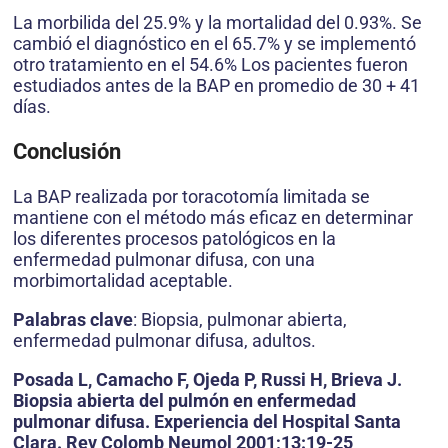
La morbilida del 25.9% y la mortalidad del 0.93%. Se
cambió el diagnóstico en el 65.7% y se implementó
otro tratamiento en el 54.6% Los pacientes fueron
estudiados antes de la BAP en promedio de 30 + 41
días.
Conclusión
La BAP realizada por toracotomía limitada se
mantiene con el método más eficaz en determinar
los diferentes procesos patológicos en la
enfermedad pulmonar difusa, con una
morbimortalidad aceptable.
Palabras clave
: Biopsia, pulmonar abierta,
enfermedad pulmonar difusa, adultos.
Posada L, Camacho F, Ojeda P, Russi H, Brieva J.
Biopsia abierta del pulmón en enfermedad
pulmonar difusa. Experiencia del Hospital Santa
Clara. Rev Colomb Neumol 2001;13:19-25