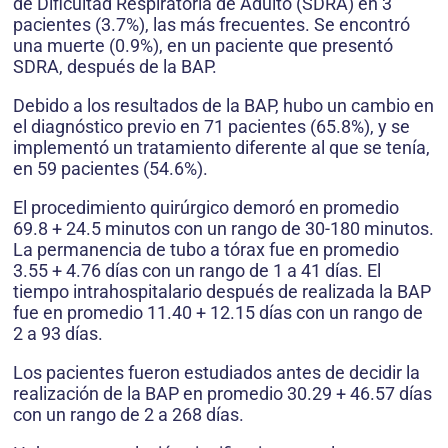
de Dificultad Respiratoria de Adulto (SDRA) en 3
pacientes (3.7%), las más frecuentes. Se encontró
una muerte (0.9%), en un paciente que presentó
SDRA, después de la BAP.
Debido a los resultados de la BAP, hubo un cambio en
el diagnóstico previo en 71 pacientes (65.8%), y se
implementó un tratamiento diferente al que se tenía,
en 59 pacientes (54.6%).
El procedimiento quirúrgico demoró en promedio
69.8 + 24.5 minutos con un rango de 30-180 minutos.
La permanencia de tubo a tórax fue en promedio
3.55 + 4.76 días con un rango de 1 a 41 días. El
tiempo intrahospitalario después de realizada la BAP
fue en promedio 11.40 + 12.15 días con un rango de
2 a 93 días.
Los pacientes fueron estudiados antes de decidir la
realización de la BAP en promedio 30.29 + 46.57 días
con un rango de 2 a 268 días.