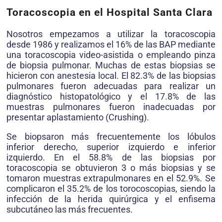
Toracoscopia en el Hospital Santa Clara
Nosotros empezamos a utilizar la toracoscopia
desde 1986 y realizamos el 16% de las BAP mediante
una toracoscopia video-asistida o empleando pinza
de biopsia pulmonar. Muchas de estas biopsias se
hicieron con anestesia local. El 82.3% de las biopsias
pulmonares fueron adecuadas para realizar un
diagnóstico histopatológico y el 17.8% de las
muestras pulmonares fueron inadecuadas por
presentar aplastamiento (Crushing).
Se biopsaron más frecuentemente los lóbulos
inferior derecho, superior izquierdo e inferior
izquierdo. En el 58.8% de las biopsias por
toracoscopia se obtuvieron 3 o más biopsias y se
tomaron muestras extrapulmonares en el 52.9%. Se
complicaron el 35.2% de los torocoscopias, siendo la
infección de la herida quirúrgica y el enfisema
subcutáneo las más frecuentes.