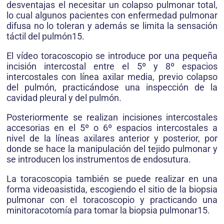
desventajas el necesitar un colapso pulmonar total,
lo cual algunos pacientes con enfermedad pulmonar
difusa no lo toleran y además se limita la sensación
táctil del pulmón15.
El vídeo toracoscopio se introduce por una pequeña
incisión intercostal entre el 5º y 8º espacios
intercostales con línea axilar media, previo colapso
del pulmón, practicándose una inspección de la
cavidad pleural y del pulmón.
Posteriormente se realizan incisiones intercostales
accesorias en el 5º o 6º espacios intercostales a
nivel de la líneas axilares anterior y posterior, por
donde se hace la manipulación del tejido pulmonar y
se introducen los instrumentos de endosutura.
La toracoscopia también se puede realizar en una
forma videoasistida, escogiendo el sitio de la biopsia
pulmonar con el toracoscopio y practicando una
minitoracotomía para tomar la biopsia pulmonar15.