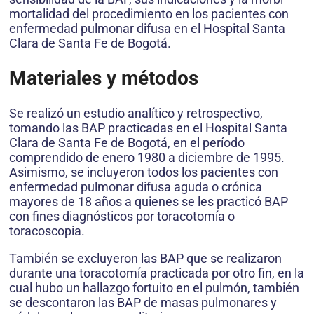
mortalidad del procedimiento en los pacientes con
enfermedad pulmonar difusa en el Hospital Santa
Clara de Santa Fe de Bogotá.
Materiales y métodos
Se realizó un estudio analítico y retrospectivo,
tomando las BAP practicadas en el Hospital Santa
Clara de Santa Fe de Bogotá, en el período
comprendido de enero 1980 a diciembre de 1995.
Asimismo, se incluyeron todos los pacientes con
enfermedad pulmonar difusa aguda o crónica
mayores de 18 años a quienes se les practicó BAP
con fines diagnósticos por toracotomía o
toracoscopia.
También se excluyeron las BAP que se realizaron
durante una toracotomía practicada por otro fin, en la
cual hubo un hallazgo fortuito en el pulmón, también
se descontaron las BAP de masas pulmonares y