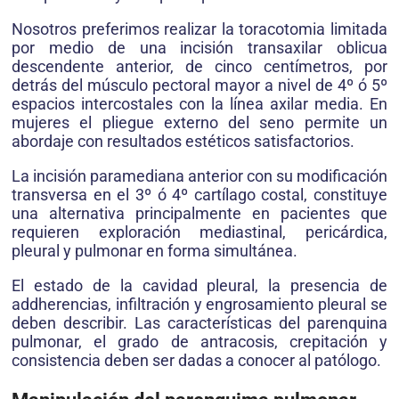
Nosotros preferimos realizar la toracotomia limitada
por medio de una incisión transaxilar oblicua
descendente anterior, de cinco centímetros, por
detrás del músculo pectoral mayor a nivel de 4º ó 5º
espacios intercostales con la línea axilar media. En
mujeres el pliegue externo del seno permite un
abordaje con resultados estéticos satisfactorios.
La incisión paramediana anterior con su modificación
transversa en el 3º ó 4º cartílago costal, constituye
una alternativa principalmente en pacientes que
requieren exploración mediastinal, pericárdica,
pleural y pulmonar en forma simultánea.
El estado de la cavidad pleural, la presencia de
addherencias, infiltración y engrosamiento pleural se
deben describir. Las características del parenquina
pulmonar, el grado de antracosis, crepitación y
consistencia deben ser dadas a conocer al patólogo.