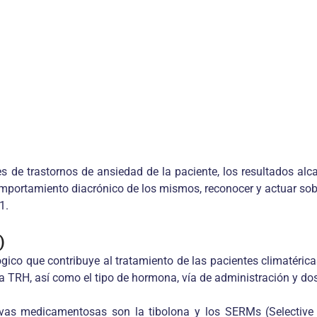
de trastornos de ansiedad de la paciente, los resultados alca
portamiento diacrónico de los mismos, reconocer y actuar sobre
1.
)
ico que contribuye al tratamiento de las pacientes climatéric
la TRH, así como el tipo de hormona, vía de administración y dos
ivas medicamentosas son la tibolona y los SERMs (Selective