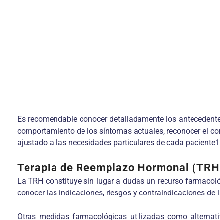
Es recomendable conocer detalladamente los antecedentes 
comportamiento de los síntomas actuales, reconocer el com
ajustado a las necesidades particulares de cada paciente1
Terapia de Reemplazo Hormonal (TRH
La TRH constituye sin lugar a dudas un recurso farmacológ
conocer las indicaciones, riesgos y contraindicaciones de 
Otras medidas farmacológicas utilizadas como alternat