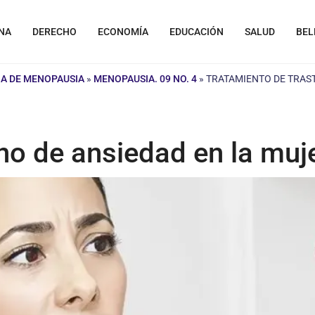
NA
DERECHO
ECONOMÍA
EDUCACIÓN
SALUD
BEL
A DE MENOPAUSIA
»
MENOPAUSIA. 09 NO. 4
»
TRATAMIENTO DE TRAS
no de ansiedad en la muje