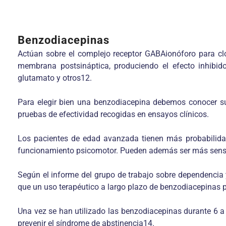
Benzodiacepinas
Actúan sobre el complejo receptor GABAionóforo para clor
membrana postsináptica, produciendo el efecto inhibid
glutamato y otros12.
Para elegir bien una benzodiacepina debemos conocer sus
pruebas de efectividad recogidas en ensayos clínicos.
Los pacientes de edad avanzada tienen más probabilidad 
funcionamiento psicomotor. Pueden además ser más sensibl
Según el informe del grupo de trabajo sobre dependencia 
que un uso terapéutico a largo plazo de benzodiacepinas po
Una vez se han utilizado las benzodiacepinas durante 6 a 
prevenir el síndrome de abstinencia14.