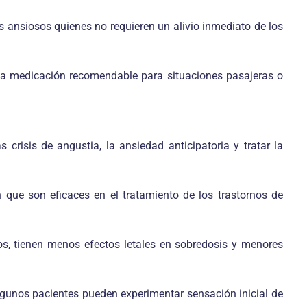
es ansiosos quienes no requieren un alivio inmediato de los
una medicación recomendable para situaciones pasajeras o
 crisis de angustia, la ansiedad anticipatoria y tratar la
n que son eficaces en el tratamiento de los trastornos de
os, tienen menos efectos letales en sobredosis y menores
 algunos pacientes pueden experimentar sensación inicial de