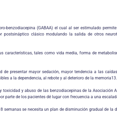
o-benzodiacepina (GABAA) el cual al ser estimulado permite e
or postsináptico clásico modulando la salida de otros neuro
 características, tales como vida media, forma de metabolism
de presentar mayor sedación, mayor tendencia a las caídas d
es a la dependencia, al rebote y al deterioro de la memoria13.
y toxicidad y abuso de las benzodiacepinas de la Asociación 
r parte de los pacientes dé lugar con frecuencia a una escalada
8 semanas se necesita un plan de disminución gradual de la do