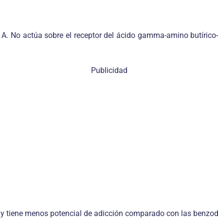
T1A. No actúa sobre el receptor del ácido gamma-amino butíric
Publicidad
y tiene menos potencial de adicción comparado con las benzod