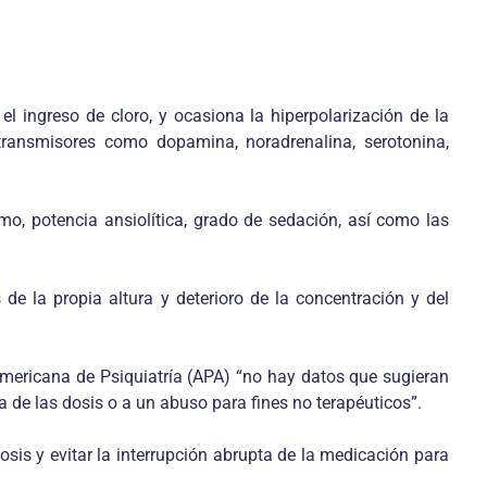
l ingreso de cloro, y ocasiona la hiperpolarización de la
transmisores como dopamina, noradrenalina, serotonina,
o, potencia ansiolítica, grado de sedación, así como las
e la propia altura y deterioro de la concentración y del
Americana de Psiquiatría (APA) “no hay datos que sugieran
 de las dosis o a un abuso para fines no terapéuticos”.
sis y evitar la interrupción abrupta de la medicación para