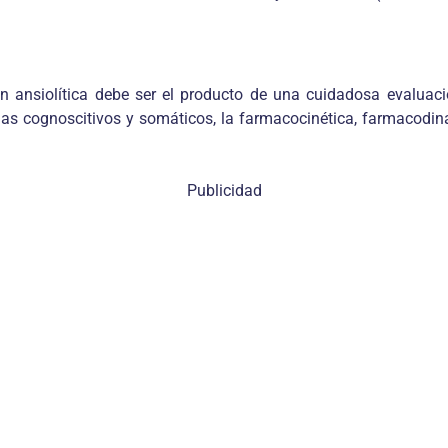
n ansiolítica debe ser el producto de una cuidadosa evaluac
omas cognoscitivos y somáticos, la farmacocinética, farmacod
Publicidad