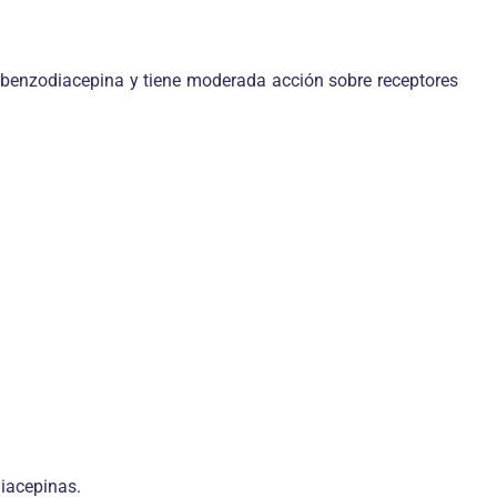
o-benzodiacepina y tiene moderada acción sobre receptores
iacepinas.