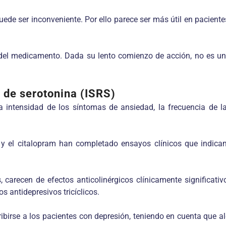
uede ser inconveniente. Por ello parece ser más útil en pacient
l del medicamento. Dada su lento comienzo de acción, no es 
n de serotonina (ISRS)
 intensidad de los síntomas de ansiedad, la frecuencia de las
ina y el citalopram han completado ensayos clínicos que indica
recen de efectos anticolinérgicos clínicamente significativ
s antidepresivos tricíclicos.
scribirse a los pacientes con depresión, teniendo en cuenta que