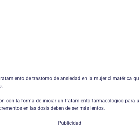
tratamiento de trastorno de ansiedad en la mujer climatérica 
o.
ación con la forma de iniciar un tratamiento farmacológico para 
ncrementos en las dosis deben de ser más lentos.
Publicidad