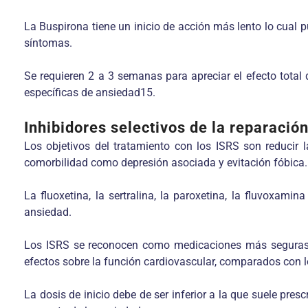
La Buspirona tiene un inicio de acción más lento lo cual p
síntomas.
Se requieren 2 a 3 semanas para apreciar el efecto tota
específicas de ansiedad15.
Inhibidores selectivos de la reparació
Los objetivos del tratamiento con los ISRS son reducir la
comorbilidad como depresión asociada y evitación fóbica.
La fluoxetina, la sertralina, la paroxetina, la fluvoxam
ansiedad.
Los ISRS se reconocen como medicaciones más seguras, ca
efectos sobre la función cardiovascular, comparados con lo
La dosis de inicio debe de ser inferior a la que suele pre