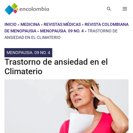
Saltar
Me
al
contenido
INICIO
»
MEDICINA
»
REVISTAS MÉDICAS
»
REVISTA COLOMBIANA
DE MENOPAUSIA
»
MENOPAUSIA. 09 NO. 4
»
TRASTORNO DE
ANSIEDAD EN EL CLIMATERIO
MENOPAUSIA. 09 NO. 4
Trastorno de ansiedad en el
Climaterio