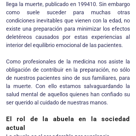
llega la muerte, publicado en 199410. Sin embargo
como suele suceder para muchas otras
condiciones inevitables que vienen con la edad, no
existe una preparación para minimizar los efectos
deletéreos causados por estas experiencias al
interior del equilibrio emocional de las pacientes.
Como profesionales de la medicina nos asiste la
obligación de contribuir en la preparación, no sólo
de nuestros pacientes sino de sus familiares, para
la muerte. Con ello estamos salvaguardando la
salud mental de aquellos quienes han confiado su
ser querido al cuidado de nuestras manos.
El rol de la abuela en la sociedad
actual