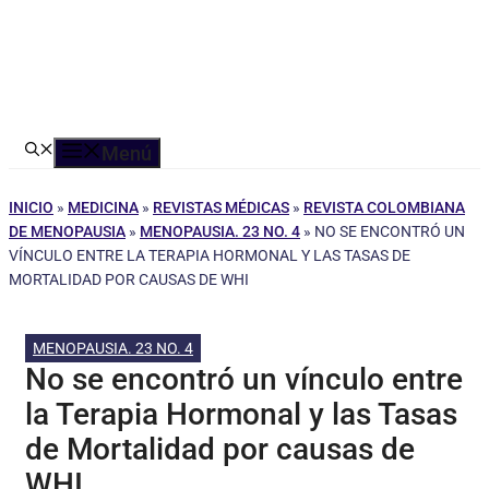
Menú
INICIO
»
MEDICINA
»
REVISTAS MÉDICAS
»
REVISTA COLOMBIANA
DE MENOPAUSIA
»
MENOPAUSIA. 23 NO. 4
»
NO SE ENCONTRÓ UN
VÍNCULO ENTRE LA TERAPIA HORMONAL Y LAS TASAS DE
MORTALIDAD POR CAUSAS DE WHI
MENOPAUSIA. 23 NO. 4
No se encontró un vínculo entre
la Terapia Hormonal y las Tasas
de Mortalidad por causas de
WHI