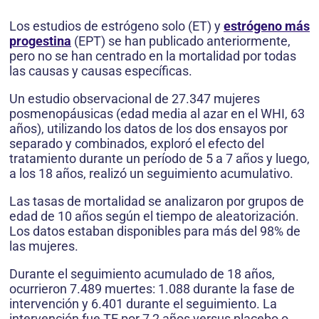
Los estudios de estrógeno solo (ET) y
estrógeno más
progestina
(EPT) se han publicado anteriormente,
pero no se han centrado en la mortalidad por todas
las causas y causas específicas.
Un estudio observacional de 27.347 mujeres
posmenopáusicas (edad media al azar en el WHI, 63
años), utilizando los datos de los dos ensayos por
separado y combinados, exploró el efecto del
tratamiento durante un período de 5 a 7 años y luego,
a los 18 años, realizó un seguimiento acumulativo.
Las tasas de mortalidad se analizaron por grupos de
edad de 10 años según el tiempo de aleatorización.
Los datos estaban disponibles para más del 98% de
las mujeres.
Durante el seguimiento acumulado de 18 años,
ocurrieron 7.489 muertes: 1.088 durante la fase de
intervención y 6.401 durante el seguimiento. La
intervención fue TE por 7,2 años versus placebo o