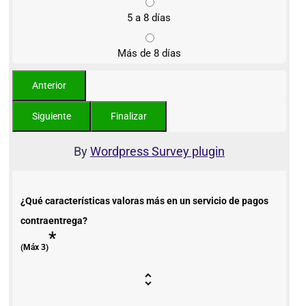
5 a 8 días
Más de 8 días
By
Wordpress Survey plugin
¿Qué características valoras más en un servicio de pagos
contraentrega?
*
(Máx 3)