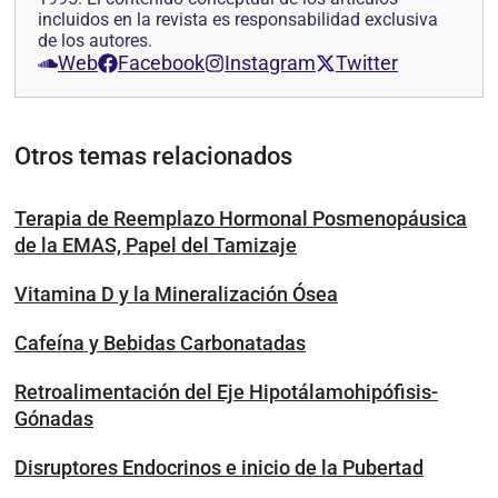
incluidos en la revista es responsabilidad exclusiva
de los autores.
Web
Facebook
Instagram
Twitter
Otros temas relacionados
Terapia de Reemplazo Hormonal Posmenopáusica
de la EMAS, Papel del Tamizaje
Vitamina D y la Mineralización Ósea
Cafeína y Bebidas Carbonatadas
Retroalimentación del Eje Hipotálamohipófisis-
Gónadas
Disruptores Endocrinos e inicio de la Pubertad