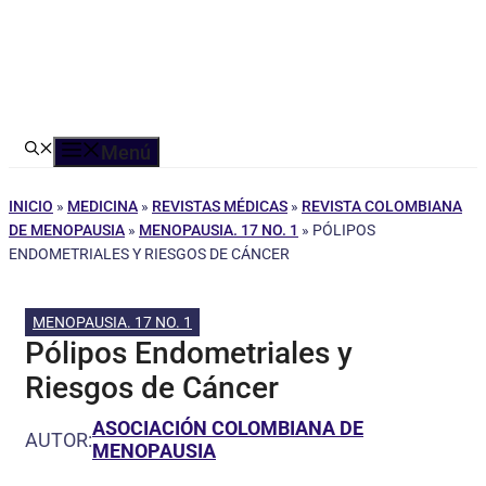
Menú
INICIO
»
MEDICINA
»
REVISTAS MÉDICAS
»
REVISTA COLOMBIANA
DE MENOPAUSIA
»
MENOPAUSIA. 17 NO. 1
»
PÓLIPOS
ENDOMETRIALES Y RIESGOS DE CÁNCER
MENOPAUSIA. 17 NO. 1
Pólipos Endometriales y
Riesgos de Cáncer
ASOCIACIÓN COLOMBIANA DE
AUTOR:
MENOPAUSIA