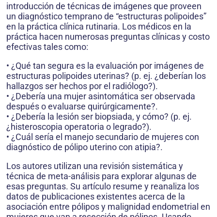
introducción de técnicas de imágenes que proveen
un diagnóstico temprano de “estructuras polipoides”
en la práctica clínica rutinaria. Los médicos en la
práctica hacen numerosas preguntas clínicas y costo
efectivas tales como:
• ¿Qué tan segura es la evaluación por imágenes de
estructuras polipoides uterinas? (p. ej. ¿deberían los
hallazgos ser hechos por el radiólogo?).
• ¿Debería una mujer asintomática ser observada
después o evaluarse quirúrgicamente?.
• ¿Debería la lesión ser biopsiada, y cómo? (p. ej.
¿histeroscopia operatoria o legrado?).
• ¿Cuál sería el manejo secundario de mujeres con
diagnóstico de pólipo uterino con atipia?.
Los autores utilizan una revisión sistemática y
técnica de meta-análisis para explorar algunas de
esas preguntas. Su artículo resume y reanaliza los
datos de publicaciones existentes acerca de la
asociación entre pólipos y malignidad endometrial en
mujeres que van a resección de pólipos. Usando