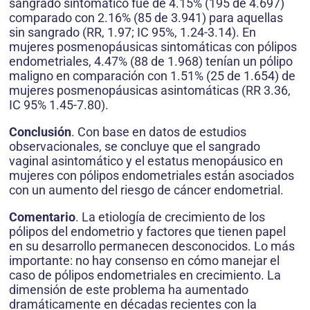
sangrado sintomático fue de 4.15% (195 de 4.697)
comparado con 2.16% (85 de 3.941) para aquellas
sin sangrado (RR, 1.97; IC 95%, 1.24-3.14). En
mujeres posmenopáusicas sintomáticas con pólipos
endometriales, 4.47% (88 de 1.968) tenían un pólipo
maligno en comparación con 1.51% (25 de 1.654) de
mujeres posmenopáusicas asintomáticas (RR 3.36,
IC 95% 1.45-7.80).
Conclusión
. Con base en datos de estudios
observacionales, se concluye que el sangrado
vaginal asintomático y el estatus menopáusico en
mujeres con pólipos endometriales están asociados
con un aumento del riesgo de cáncer endometrial.
Comentario
. La etiología de crecimiento de los
pólipos del endometrio y factores que tienen papel
en su desarrollo permanecen desconocidos. Lo más
importante: no hay consenso en cómo manejar el
caso de pólipos endometriales en crecimiento. La
dimensión de este problema ha aumentado
dramáticamente en décadas recientes con la