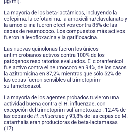
µg/ml).
La mayoría de los beta-lactámicos, incluyendo la
cefepima, la cefotaxima, la amoxicilina/clavulanato y
la amoxicilina fueron efectivos contra 85% de las
cepas de neumococo. Los compuestos más activos
fueron la levofloxacina y la gatifloxacina.
Las nuevas quinolonas fueron los únicos
antimicrobianos activos contra 100% de los
patógenos respiratorios evaluados. El cloranfenicol
fue activo contra el neumococo en 94%, de los casos
la azitromicina en 87,2% mientras que sólo 52% de
las cepas fueron sensibles al trimetoprim-
sulfametoxazol.
La mayoría de los agentes probados tuvieron una
actividad buena contra el H. influenzae, con
excepción del trimetoprim-sulfametoxazol; 12,4% de
las cepas de
H. influenzae
y 93,8% de las cepas de M.
catarrhalis eran productoras de beta-lactamasas
(17).