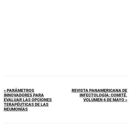
« PARÁMETROS
REVISTA PANAMERICANA DE
INNOVADORES PARA
INFECTOLOGÍA: COMITÉ,
EVALUAR LAS OPCIONES
VOLUMEN 6 DE MAYO »
TERAPÉUTICAS DE LAS
NEUMONÍAS