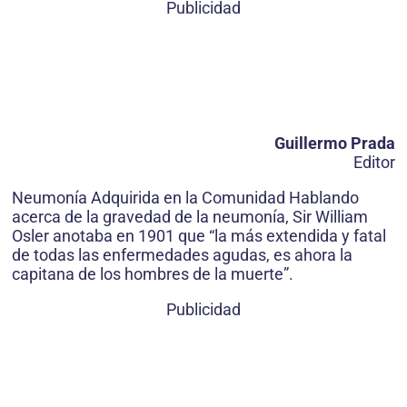
Publicidad
Guillermo Prada
Editor
Neumonía Adquirida en la Comunidad Hablando
acerca de la gravedad de la neumonía, Sir William
Osler anotaba en 1901 que “la más extendida y fatal
de todas las enfermedades agudas, es ahora la
capitana de los hombres de la muerte”.
Publicidad