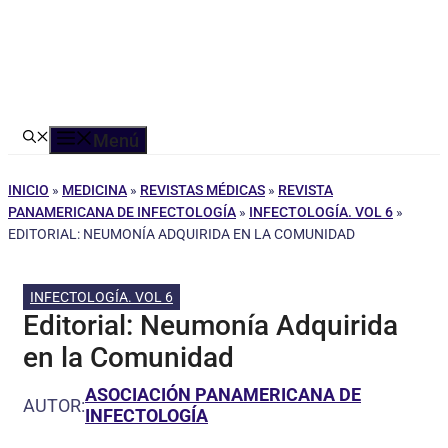
Menú
INICIO
»
MEDICINA
»
REVISTAS MÉDICAS
»
REVISTA
PANAMERICANA DE INFECTOLOGÍA
»
INFECTOLOGÍA. VOL 6
»
EDITORIAL: NEUMONÍA ADQUIRIDA EN LA COMUNIDAD
INFECTOLOGÍA. VOL 6
Editorial: Neumonía Adquirida
en la Comunidad
ASOCIACIÓN PANAMERICANA DE
AUTOR:
INFECTOLOGÍA