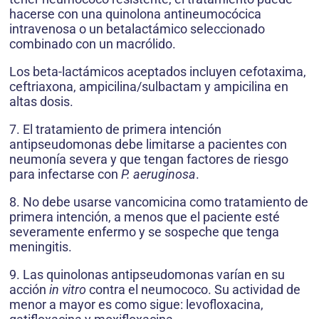
hacerse con una quinolona antineumocócica
intravenosa o un betalactámico seleccionado
combinado con un macrólido.
Los beta-lactámicos aceptados incluyen cefotaxima,
ceftriaxona, ampicilina/sulbactam y ampicilina en
altas dosis.
7. El tratamiento de primera intención
antipseudomonas debe limitarse a pacientes con
neumonía severa y que tengan factores de riesgo
para infectarse con
P. aeruginosa
.
8. No debe usarse vancomicina como tratamiento de
primera intención, a menos que el paciente esté
severamente enfermo y se sospeche que tenga
meningitis.
9. Las quinolonas antipseudomonas varían en su
acción
in vitro
contra el neumococo. Su actividad de
menor a mayor es como sigue: levofloxacina,