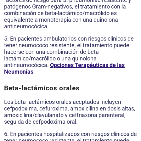
patógenos Gram-negativos, el tratamiento con la
combinación de beta-lactámico/macrólido es
equivalente a monoterapia con una quinolona
antineumocócica.
5. En pacientes ambulatorios con riesgos clínicos de
tener neumococo resistente, el tratamiento puede
hacerse con una combinación de beta-
lactámico/macrólido o una quinolona
antineumocócica.
Opciones Terapéuticas de las
Neumonías
Beta-lactámicos orales
Los beta-lactámicos orales aceptados incluyen
cefpodoxima, cefuroxima, amoxicilina en dosis altas,
amoxicilina/clavulanato y ceftriaxona parenteral,
seguida de cefpodoxima oral.
6. En pacientes hospitalizados con riesgos clínicos de
tener neumococo resistente, el tratamiento puede