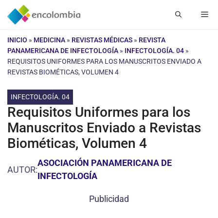
Saltar
Me
al
contenido
INICIO
»
MEDICINA
»
REVISTAS MÉDICAS
»
REVISTA
PANAMERICANA DE INFECTOLOGÍA
»
INFECTOLOGÍA. 04
»
REQUISITOS UNIFORMES PARA LOS MANUSCRITOS ENVIADO A
REVISTAS BIOMÉTICAS, VOLUMEN 4
INFECTOLOGÍA. 04
Requisitos Uniformes para los
Manuscritos Enviado a Revistas
Biométicas, Volumen 4
ASOCIACIÓN PANAMERICANA DE
AUTOR:
INFECTOLOGÍA
Publicidad