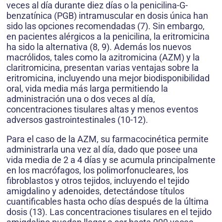
veces al día durante diez días o la penicilina-G-
benzatínica (PGB) intramuscular en dosis única han
sido las opciones recomendadas (7). Sin embargo,
en pacientes alérgicos a la penicilina, la eritromicina
ha sido la alternativa (8, 9). Además los nuevos
macrólidos, tales como la azitromicina (AZM) y la
claritromicina, presentan varias ventajas sobre la
eritromicina, incluyendo una mejor biodisponibilidad
oral, vida media más larga permitiendo la
administración una o dos veces al día,
concentraciones tisulares altas y menos eventos
adversos gastrointestinales (10-12).
Para el caso de la AZM, su farmacocinética permite
administrarla una vez al día, dado que posee una
vida media de 2 a 4 días y se acumula principalmente
en los macrófagos, los polimorfonucleares, los
fibroblastos y otros tejidos, incluyendo el tejido
amigdalino y adenoides, detectándose títulos
cuantificables hasta ocho días después de la última
dosis (13). Las concentraciones tisulares en el tejido