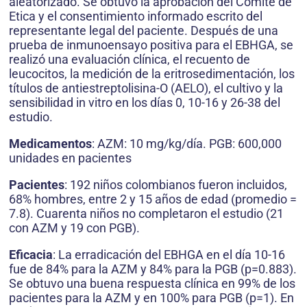
aleatorizado. Se obtuvo la aprobación del Comité de
Etica y el consentimiento informado escrito del
representante legal del paciente. Después de una
prueba de inmunoensayo positiva para el EBHGA, se
realizó una evaluación clínica, el recuento de
leucocitos, la medición de la eritrosedimentación, los
títulos de antiestreptolisina-O (AELO), el cultivo y la
sensibilidad in vitro en los días 0, 10-16 y 26-38 del
estudio.
Medicamentos
: AZM: 10 mg/kg/día. PGB: 600,000
unidades en pacientes
Pacientes
: 192 niños colombianos fueron incluidos,
68% hombres, entre 2 y 15 años de edad (promedio =
7.8). Cuarenta niños no completaron el estudio (21
con AZM y 19 con PGB).
Eficacia
: La erradicación del EBHGA en el día 10-16
fue de 84% para la AZM y 84% para la PGB (p=0.883).
Se obtuvo una buena respuesta clínica en 99% de los
pacientes para la AZM y en 100% para PGB (p=1). En