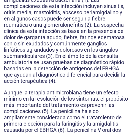
complicaciones de esta infección incluyen sinusitis,
otitis media, mastoiditis, absceso periamigdalino y
en al gunos casos puede ser seguirla fiebre
reumática o una glomerulonefritis (2). La sospecha
clínica de esta infección se basa en la presencia de
dolor de garganta agudo, fiebre, faringe edematosa
con o sin exudados y comúnmente ganglios
linfáticos agrandados y dolorosos en los ángulos
submandibulares (3). En el ámbito de la consulta
ambulatoria se usan pruebas de diagnóstico rápido
basadas en la detección de antígenos del EBHGA
que ayudan al diagnóstico diferencial para decidir la
acción terapéutica (4).
Aunque la terapia antimicrobiana tiene un efecto
mínimo en la resolución de los síntomas, el propósito
más importante del tratamiento es prevenir las
complicaciones (5). La penicilina ha sido
ampliamente considerada como el tratamiento de
primera elección para la faringitis y la amigdalitis
causada por el EBHGA (6). La penicilina V oral dos