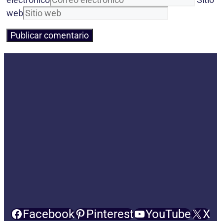
web
Facebook
Pinterest
YouTube
X