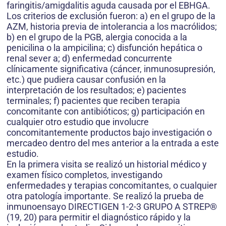
faringitis/amigdalitis aguda causada por el EBHGA.
Los criterios de exclusión fueron: a) en el grupo de la
AZM, historia previa de intolerancia a los macrólidos;
b) en el grupo de la PGB, alergia conocida a la
penicilina o la ampicilina; c) disfunción hepática o
renal sever a; d) enfermedad concurrente
clínicamente significativa (cáncer, inmunosupresión,
etc.) que pudiera causar confusión en la
interpretación de los resultados; e) pacientes
terminales; f) pacientes que reciben terapia
concomitante con antibióticos; g) participación en
cualquier otro estudio que involucre
concomitantemente productos bajo investigación o
mercadeo dentro del mes anterior a la entrada a este
estudio.
En la primera visita se realizó un historial médico y
examen físico completos, investigando
enfermedades y terapias concomitantes, o cualquier
otra patología importante. Se realizó la prueba de
inmunoensayo DIRECTIGEN 1-2-3 GRUPO A STREP®
(19, 20) para permitir el diagnóstico rápido y la