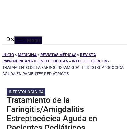
Menú
INICIO
»
MEDICINA
»
REVISTAS MÉDICAS
»
REVISTA
PANAMERICANA DE INFECTOLOGÍA
»
INFECTOLOGÍA. 04
»
TRATAMIENTO DE LA FARINGITIS/AMIGDALITIS ESTREPTOCÓCICA
AGUDA EN PACIENTES PEDIÁTRICOS
INFECTOLOGÍA. 04
Tratamiento de la
Faringitis/Amigdalitis
Estreptocócica Aguda en
Pacientes Pediátricos