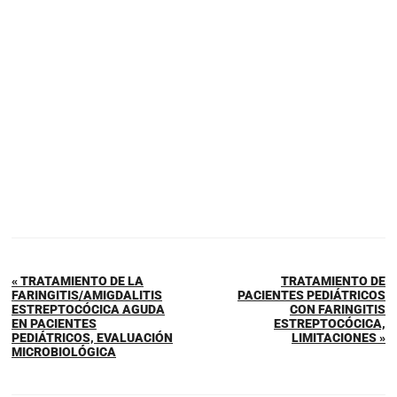
« TRATAMIENTO DE LA
TRATAMIENTO DE
FARINGITIS/AMIGDALITIS
PACIENTES PEDIÁTRICOS
ESTREPTOCÓCICA AGUDA
CON FARINGITIS
EN PACIENTES
ESTREPTOCÓCICA,
PEDIÁTRICOS, EVALUACIÓN
LIMITACIONES »
MICROBIOLÓGICA