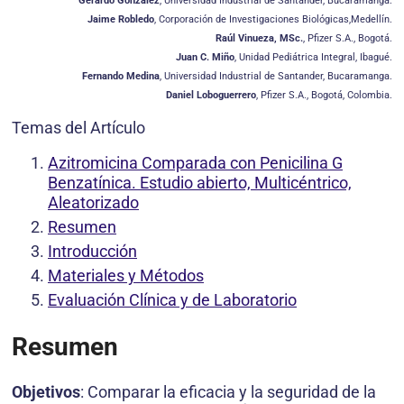
Gerardo González
,
Universidad Industrial de Santander, Bucaramanga.
Jaime Robledo
,
Corporación de Investigaciones Biológicas,Medellín.
Raúl Vinueza, MSc.
,
Pfizer S.A., Bogotá.
Juan C. Miño
, Unidad Pediátrica Integral, Ibagué.
Fernando Medina
,
Universidad Industrial de Santander, Bucaramanga.
Daniel Loboguerrero
, Pfizer S.A., Bogotá, Colombia.
Temas del Artículo
Azitromicina Comparada con Penicilina G
Benzatínica. Estudio abierto, Multicéntrico,
Aleatorizado
Resumen
Introducción
Materiales y Métodos
Evaluación Clínica y de Laboratorio
Resumen
Objetivos
: Comparar la eficacia y la seguridad de la