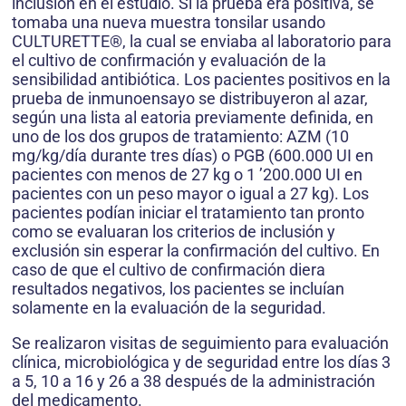
inclusión en el estudio. Si la prueba era positiva, se
tomaba una nueva muestra tonsilar usando
CULTURETTE®, la cual se enviaba al laboratorio para
el cultivo de confirmación y evaluación de la
sensibilidad antibiótica. Los pacientes positivos en la
prueba de inmunoensayo se distribuyeron al azar,
según una lista al eatoria previamente definida, en
uno de los dos grupos de tratamiento: AZM (10
mg/kg/día durante tres días) o PGB (600.000 UI en
pacientes con menos de 27 kg o 1 ’200.000 UI en
pacientes con un peso mayor o igual a 27 kg). Los
pacientes podían iniciar el tratamiento tan pronto
como se evaluaran los criterios de inclusión y
exclusión sin esperar la confirmación del cultivo. En
caso de que el cultivo de confirmación diera
resultados negativos, los pacientes se incluían
solamente en la evaluación de la seguridad.
Se realizaron visitas de seguimiento para evaluación
clínica, microbiológica y de seguridad entre los días 3
a 5, 10 a 16 y 26 a 38 después de la administración
del medicamento.