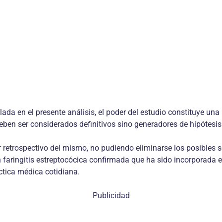
da en el presente análisis, el poder del estudio constituye una
eben ser considerados definitivos sino generadores de hipótesis
ter retrospectivo del mismo, no pudiendo eliminarse los posibles
 faringitis estreptocócica confirmada que ha sido incorporada en
áctica médica cotidiana.
Publicidad