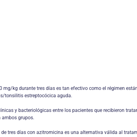
0 mg/kg durante tres días es tan efectivo como el régimen están
is/tonsilitis estreptocócica aguda.
línicas y bacteriológicas entre los pacientes que recibieron trata
n ambos grupos.
e tres días con azitromicina es una alternativa válida al tratam