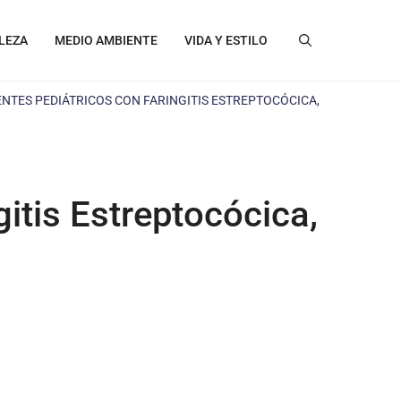
LEZA
MEDIO AMBIENTE
VIDA Y ESTILO
NTES PEDIÁTRICOS CON FARINGITIS ESTREPTOCÓCICA,
itis Estreptocócica,