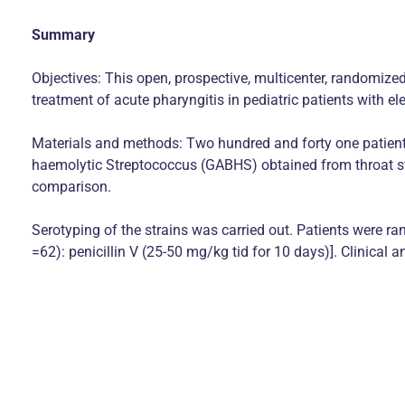
Summary
Objectives: This open, prospective, multicenter, randomized
treatment of acute pharyngitis in pediatric patients with el
Materials and methods: Two hundred and forty one patients
haemolytic Streptococcus (GABHS) obtained from throat swa
comparison.
Serotyping of the strains was carried out. Patients were 
=62): penicillin V (25-50 mg/kg tid for 10 days)]. Clinical 