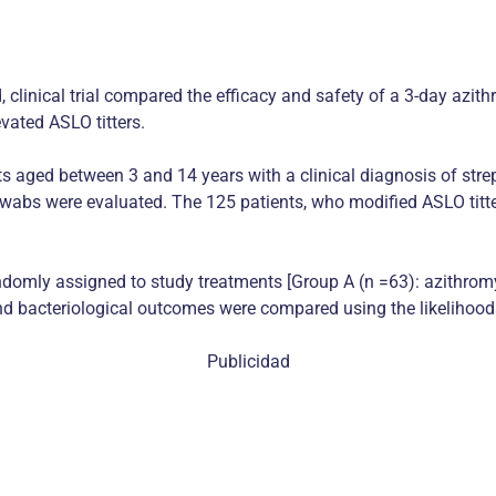
, clinical trial compared the efficacy and safety of a 3-day azit
evated ASLO titters.
 aged between 3 and 14 years with a clinical diagnosis of stre
bs were evaluated. The 125 patients, who modified ASLO titters 
randomly assigned to study treatments [Group A (n =63): azithro
and bacteriological outcomes were compared using the likelihood r
Publicidad