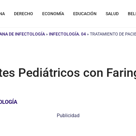
NA
DERECHO
ECONOMÍA
EDUCACIÓN
SALUD
BEL
ANA DE INFECTOLOGÍA
»
INFECTOLOGÍA. 04
»
TRATAMIENTO DE PACIE
es Pediátricos con Faring
OLOGÍA
Publicidad