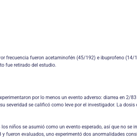
frecuencia fueron acetaminofén (45/192) e ibuprofeno (14/192)
to fue retirado del estudio.
 experimentaron por lo menos un evento adverso: diarrea en 2/83
y su severidad se calificó como leve por el investigador. La dos
odos los niños se asumió como un evento esperado, así que no se
PGB y fueron evaluados, uno experimentó dos anormalidades con