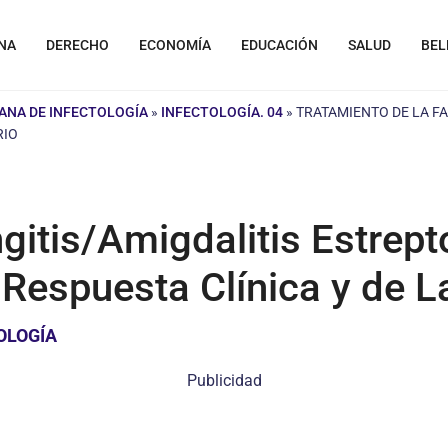
NA
DERECHO
ECONOMÍA
EDUCACIÓN
SALUD
BEL
ANA DE INFECTOLOGÍA
»
INFECTOLOGÍA. 04
»
TRATAMIENTO DE LA F
RIO
ngitis/Amigdalitis Estre
 Respuesta Clínica y de L
OLOGÍA
Publicidad