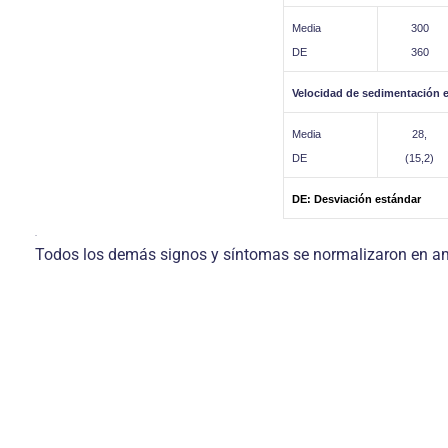
Media
300
DE
360
Velocidad de sedimentación e
Media
28,
DE
(15,2)
DE: Desviación estándar
.
Todos los demás signos y síntomas se normalizaron en amb