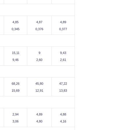
4,85
4,87
4,89
0,345
0,376
0,377
15,11
9
9,43
9,46
2,60
2,61
68,26
45,80
47,22
15,69
12,91
13,83
2,94
4,89
4,88
3,06
4,80
4,16