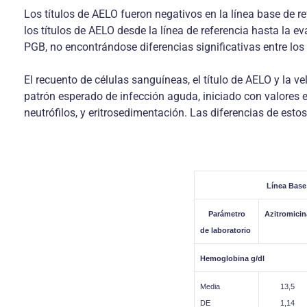
Los títulos de AELO fueron negativos en la línea base de 
los títulos de AELO desde la línea de referencia hasta la 
PGB, no encontrándose diferencias significativas entre los
El recuento de células sanguíneas, el título de AELO y la v
patrón esperado de infección aguda, iniciado con valores e
neutrófilos, y eritrosedimentación. Las diferencias de esto
Línea Base 
Parámetro
Azitromicin
de laboratorio
Hemoglobina g/dl
Media
13,5
DE
1,14