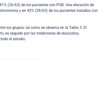
n 41% (26/63) de los pacientes con PGB. Una elevación de
azitromicina y en 45% (28/63) de los pacientes tratados con
tre los grupos, tal como se observa en la Tabla 3. El
to, es seguido por las mediciones de leucocitos,
todo el estudio.