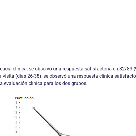
icacia clínica, se observó una respuesta satisfactoria en 82/83 
a visita (días 26-38), se observó una respuesta clínica satisfac
la evaluación clínica para los dos grupos.