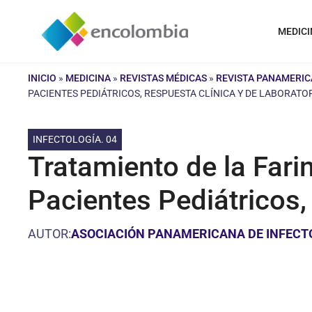
Saltar
al
MEDICI
contenido
INICIO
»
MEDICINA
»
REVISTAS MÉDICAS
»
REVISTA PANAMERIC
PACIENTES PEDIÁTRICOS, RESPUESTA CLÍNICA Y DE LABORATO
INFECTOLOGÍA. 04
Tratamiento de la Fari
Pacientes Pediátricos,
AUTOR:
ASOCIACIÓN PANAMERICANA DE INFECT