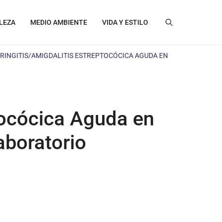
LEZA
MEDIO AMBIENTE
VIDA Y ESTILO
ARINGITIS/AMIGDALITIS ESTREPTOCÓCICA AGUDA EN
ptocócica Aguda en
aboratorio