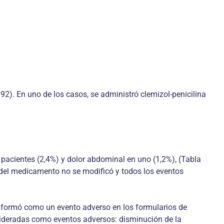
. En uno de los casos, se administró clemizol-penicilina
 pacientes (2,4%) y dolor abdominal en uno (1,2%), (Tabla
is del medicamento no se modificó y todos los eventos
 informó como un evento adverso en los formularios de
sideradas como eventos adversos: disminución de la