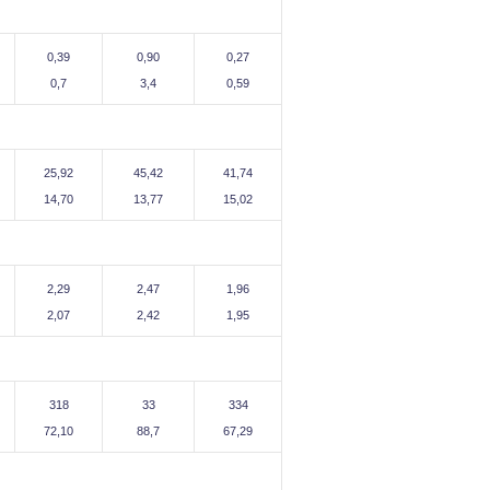
0,39
0,90
0,27
0,7
3,4
0,59
25,92
45,42
41,74
14,70
13,77
15,02
2,29
2,47
1,96
2,07
2,42
1,95
318
33
334
72,10
88,7
67,29