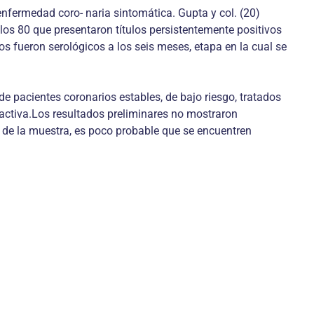
enfermedad coro- naria sintomática. Gupta y col. (20)
 los 80 que presentaron títulos persistentemente positivos
os fueron serológicos a los seis meses, etapa en la cual se
e pacientes coronarios estables, de bajo riesgo, tratados
eactiva.Los resultados preliminares no mostraron
 de la muestra, es poco probable que se encuentren