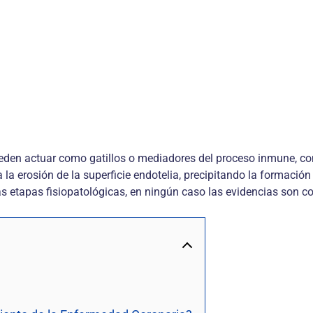
eden actuar como gatillos o mediadores del proceso inmune, cont
 la erosión de la superficie endotelia, precipitando la formació
s etapas fisiopatológicas, en ningún caso las evidencias son c