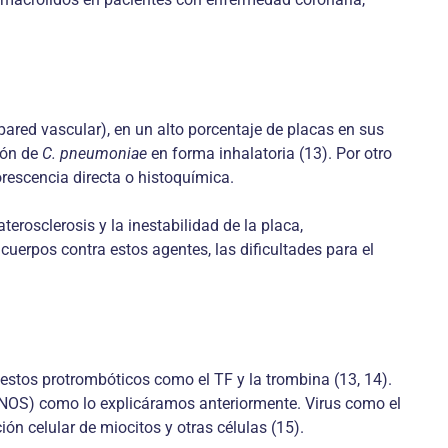
 pared vascular), en un alto porcentaje de placas en sus
ión de
C. pneumoniae
en forma inhalatoria (13). Por otro
escencia directa o histoquímica.
erosclerosis y la inestabilidad de la placa,
cuerpos contra estos agentes, las dificultades para el
estos protrombóticos como el TF y la trombina (13, 14).
 (ENOS) como lo explicáramos anteriormente. Virus como el
ción celular de miocitos y otras células (15).