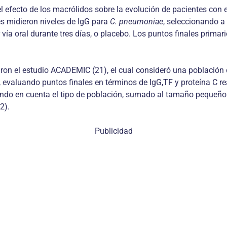
l efecto de los macrólidos sobre la evolución de pacientes con 
es midieron niveles de IgG para
C. pneumoniae
, seleccionando a
ía oral durante tres días, o placebo. Los puntos finales primari
ron el estudio ACADEMIC (21), el cual consideró una población d
 evaluando puntos finales en términos de IgG,TF y proteína C r
iendo en cuenta el tipo de población, sumado al tamaño pequeño
2).
Publicidad