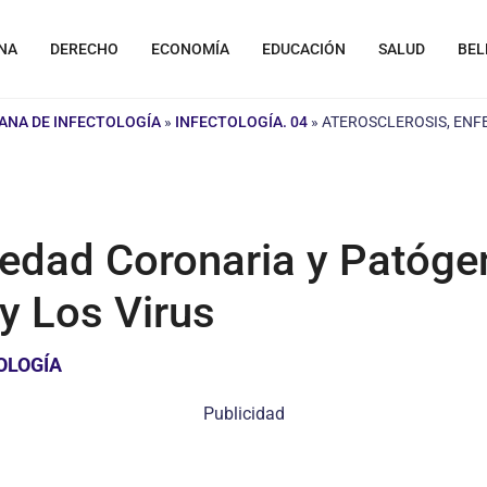
NA
DERECHO
ECONOMÍA
EDUCACIÓN
SALUD
BEL
ANA DE INFECTOLOGÍA
»
INFECTOLOGÍA. 04
»
ATEROSCLEROSIS, ENF
edad Coronaria y Patógeno
 y Los Virus
OLOGÍA
Publicidad