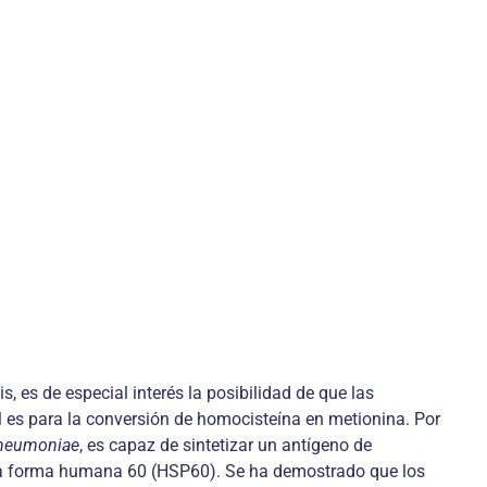
s, es de especial interés la posibilidad de que las
l es para la conversión de homocisteína en metionina. Por
pneumoniae
, es capaz de sintetizar un antígeno de
a la forma humana 60 (HSP60). Se ha demostrado que los