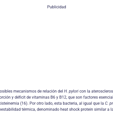
Publicidad
 posibles mecanismos de relación del
H. pylori
con la aterosclerosi
rción y déficit de vitaminas B6 y B12, que son factores esencia
steinemia (16). Por otro lado, esta bacteria, al igual que la
C. 
 inestabilidad térmica, denominado heat shock protein similar 