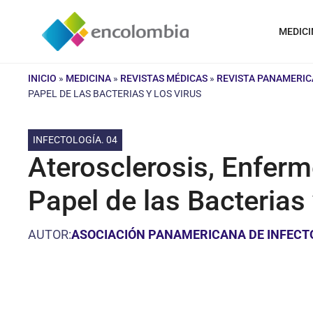
Saltar
al
MEDICI
contenido
INICIO
»
MEDICINA
»
REVISTAS MÉDICAS
»
REVISTA PANAMERIC
PAPEL DE LAS BACTERIAS Y LOS VIRUS
INFECTOLOGÍA. 04
Aterosclerosis, Enferm
Papel de las Bacterias
AUTOR:
ASOCIACIÓN PANAMERICANA DE INFECT