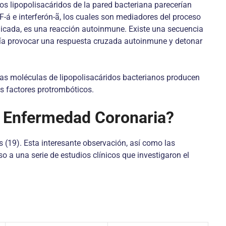
 los lipopolisacáridos de la pared bacteriana parecerían
NF-á e interferón-ã, los cuales son mediadores del proceso
cada, es una reacción autoinmune. Existe una secuencia
dría provocar una respuesta cruzada autoinmune y detonar
las moléculas de lipopolisacáridos bacterianos producen
os factores protrombóticos.
la Enfermedad Coronaria?
s (19). Esta interesante observación, así como las
o a una serie de estudios clínicos que investigaron el