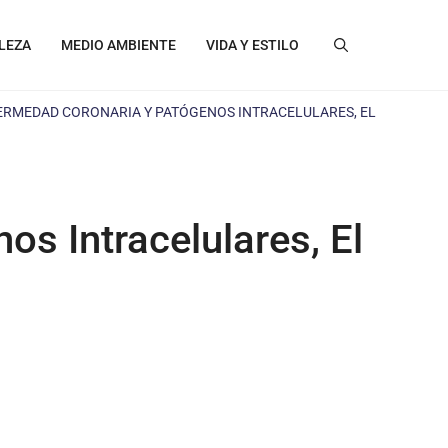
LEZA
MEDIO AMBIENTE
VIDA Y ESTILO
ERMEDAD CORONARIA Y PATÓGENOS INTRACELULARES, EL
s Intracelulares, El