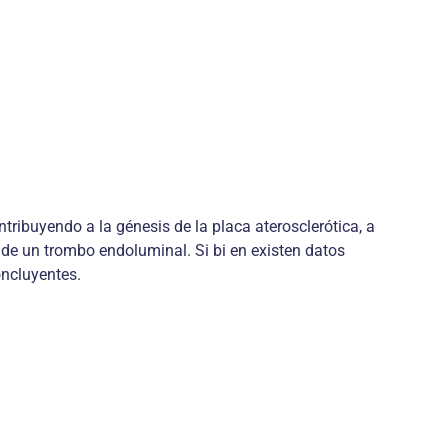
ribuyendo a la génesis de la placa aterosclerótica, a
n de un trombo endoluminal. Si bi en existen datos
oncluyentes.