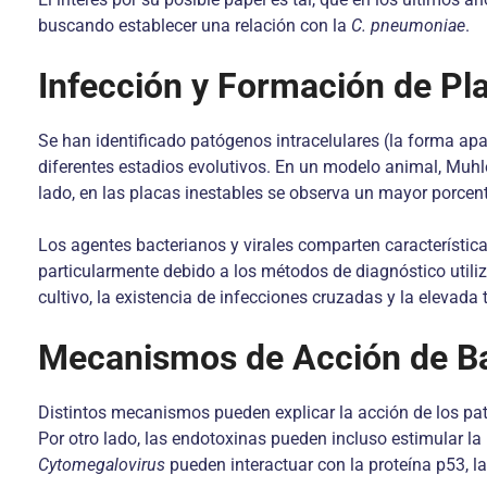
buscando establecer una relación con la
C. pneumoniae
.
Infección y Formación de Pl
Se han identificado patógenos intracelulares (la forma apa
diferentes estadios evolutivos. En un modelo animal, Muhle
lado, en las placas inestables se observa un mayor porce
Los agentes bacterianos y virales comparten características
particularmente debido a los métodos de diagnóstico utiliza
cultivo, la existencia de infecciones cruzadas y la elevada 
Mecanismos de Acción de Bac
Distintos mecanismos pueden explicar la acción de los pat
Por otro lado, las endotoxinas pueden incluso estimular la
Cytomegalovirus
pueden interactuar con la proteína p53, la c