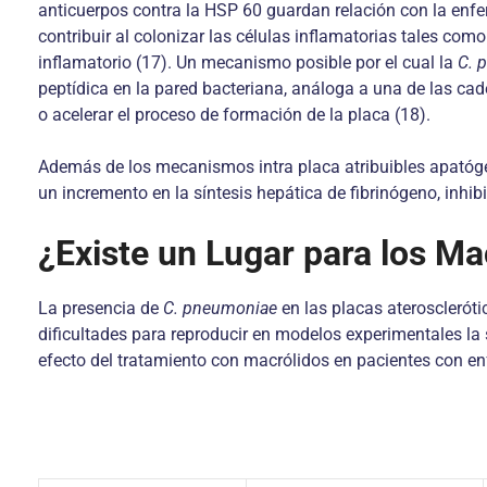
anticuerpos contra la HSP 60 guardan relación con la enfe
contribuir al colonizar las células inflamatorias tales com
inflamatorio (17). Un mecanismo posible por el cual la
C. 
peptídica en la pared bacteriana, análoga a una de las c
o acelerar el proceso de formación de la placa (18).
Además de los mecanismos intra placa atribuibles apatóge
un incremento en la síntesis hepática de fibrinógeno, inh
¿Existe un Lugar para los Ma
La presencia de
C. pneumoniae
en las placas ateroscleróti
dificultades para reproducir en modelos experimentales la 
efecto del tratamiento con macrólidos en pacientes con e