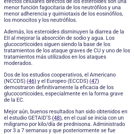
efectos celulares directos de los esteroides son una
menor función fagocitaria de los neutrófilos y una
menor adherencia y quimiotaxis de los eosinófilos,
los monocitos y los neutrófilos.
Además, los esteroides disminuyen la diarrea de la
EII al mejorar la absorción de sodio y agua. Los
glucocorticoides siguen siendo la base de los
tratamientos de los ataque graves de CU y uno de los
tratamientos más utilizados en los ataques
moderados.
Dos de los estudios cooperativos, el Americano
(NCCDS)
(46)
y el Europeo (ECCDS)
(47)
demostraron definitivamente la eficacia de los
glucocorticoides, especialmente en la forma grave
de la EC.
Mejor aún, buenos resultados han sido obtenidos en
el estudio GETAID’S
(48)
, en el cual se inicia con un
miligramo por kilo/día de prednisona. Administrado
por 3 a 7 semanas y que posteriormente se fue