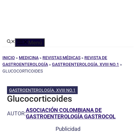
Menú
INICIO
»
MEDICINA
»
REVISTAS MÉDICAS
»
REVISTA DE
GASTROENTEROLOGÍA
»
GASTROENTEROLOGÍA. XVIII NO.1
»
GLUCOCORTICOIDES
GASTROENTEROLOGÍA. XVIII NO.1
Glucocorticoides
ASOCIACIÓN COLOMBIANA DE
AUTOR:
GASTROENTEROLOGÍA GASTROCOL
Publicidad