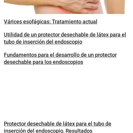
Várices esofágicas: Tratamiento actual
Utilidad de un protector desechable de látex para el
tubo de inserción del endoscopio
Fundamentos para el desarrollo de un protector
desechable para los endoscopios
Protector desechable de látex para el tubo de
inserción del endoscopio, Resultados