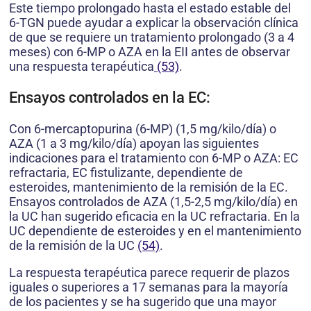
Este tiempo prolongado hasta el estado estable del
6-TGN puede ayudar a explicar la observación clínica
de que se requiere un tratamiento prolongado (3 a 4
meses) con 6-MP o AZA en la EII antes de observar
una respuesta terapéutica
(53)
.
Ensayos controlados en la EC:
Con 6-mercaptopurina (6-MP) (1,5 mg/kilo/día) o
AZA (1 a 3 mg/kilo/día) apoyan las siguientes
indicaciones para el tratamiento con 6-MP o AZA: EC
refractaria, EC fistulizante, dependiente de
esteroides, mantenimiento de la remisión de la EC.
Ensayos controlados de AZA (1,5-2,5 mg/kilo/día) en
la UC han sugerido eficacia en la UC refractaria. En la
UC dependiente de esteroides y en el mantenimiento
de la remisión de la UC
(54)
.
La respuesta terapéutica parece requerir de plazos
iguales o superiores a 17 semanas para la mayoría
de los pacientes y se ha sugerido que una mayor