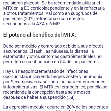
recibieron placebo. Se ha recomendado utilizar el
MTX en la EC corticoidependiente y en la refractaria
a otros tratamientos. Así como en subgrupos de
pacientes (20%) refractaria o con efectos
secundarios a la AZA o 6-MP.
El potencial benéfico del MTX:
Debe ser medido y controlado debido a sus efectos
secundarios. El rash, las náuseas, la diarrea, la
estomatitis y otros síntomas gastrointestinales no
permiten su continuación en 5% de los pacientes.
Hay un riesgo incrementado de infecciones
oportunistas incluyendo herpes zoster y neumonía
por
Pneumocistis carinii
pero no para enfermedades
linfoproliferativas. El MTX es teratogénico, por ello se
recomienda la concepción hasta seis meses
después de haberla suspendido
(58)
.
La depresión medular ocurre en 20% de los pacientes