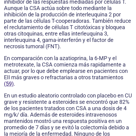
inhibidor de las respuestas mediadas por células T.
Aunque la CSA actúa sobre todo mediante la
inhibición de la producción de interleuquina 2 por
parte de las células T-cooperadoras. También reduce
el reclutamiento de células T citotóxicas y bloquea
otras citoquinas, entre ellas interleuquina 3,
interleuquina 4, gama-interferón y el factor de
necrosis tumoral (FNT).
En comparación con la azatioprina, la 6-MP y el
metrotexate, la CSA comienza más rapidamente a
actuar, por lo que debe emplearse en pacientes con
EII más graves o refractarias a otros tratamientos
(59)
.
En un estudio aleatorio controlado con placebo en CU
grave y resistente a esteroides se encontró que 82%
de los pacientes tratados con CSA a una dosis de 4
mg/k/ día. Además de esteroides intravenosos
mantenidos mostró una respuesta positiva en un
promedio de 7 días y se evitó la colectomía debido a
la mejoría de la enfermedad. Ninguno de los