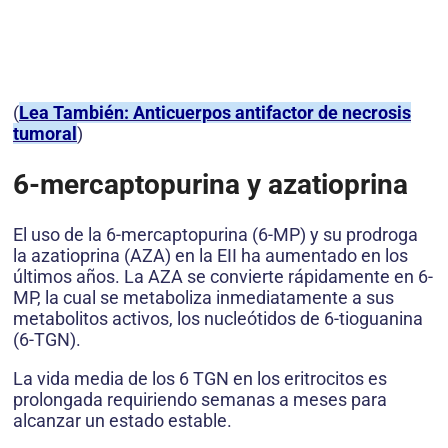
(
Lea También: Anticuerpos antifactor de necrosis
tumoral
)
6-mercaptopurina y azatioprina
El uso de la 6-mercaptopurina (6-MP) y su prodroga
la azatioprina (AZA) en la EII ha aumentado en los
últimos años. La AZA se convierte rápidamente en 6-
MP, la cual se metaboliza inmediatamente a sus
metabolitos activos, los nucleótidos de 6-tioguanina
(6-TGN).
La vida media de los 6 TGN en los eritrocitos es
prolongada requiriendo semanas a meses para
alcanzar un estado estable.