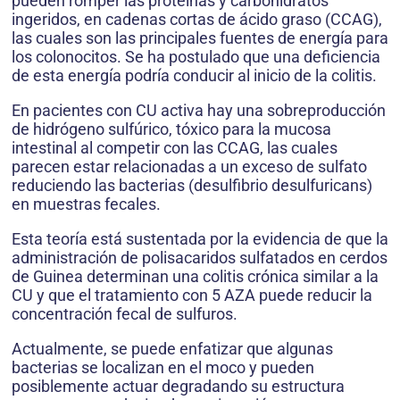
pueden romper las proteínas y carbohidratos
ingeridos, en cadenas cortas de ácido graso (CCAG),
las cuales son las principales fuentes de energía para
los colonocitos. Se ha postulado que una deficiencia
de esta energía podría conducir al inicio de la colitis.
En pacientes con CU activa hay una sobreproducción
de hidrógeno sulfúrico, tóxico para la mucosa
intestinal al competir con las CCAG, las cuales
parecen estar relacionadas a un exceso de sulfato
reduciendo las bacterias (desulfibrio desulfuricans)
en muestras fecales.
Esta teoría está sustentada por la evidencia de que la
administración de polisacaridos sulfatados en cerdos
de Guinea determinan una colitis crónica similar a la
CU y que el tratamiento con 5 AZA puede reducir la
concentración fecal de sulfuros.
Actualmente, se puede enfatizar que algunas
bacterias se localizan en el moco y pueden
posiblemente actuar degradando su estructura