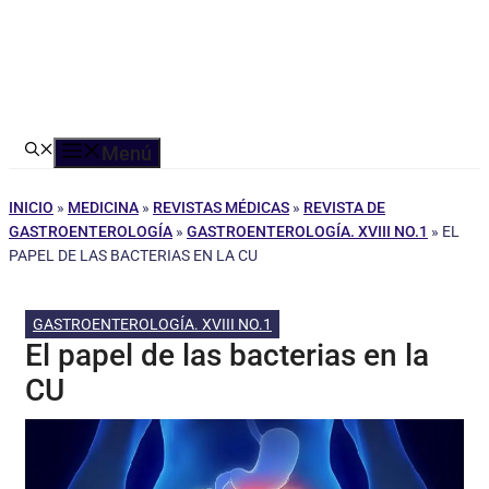
Menú
INICIO
»
MEDICINA
»
REVISTAS MÉDICAS
»
REVISTA DE
GASTROENTEROLOGÍA
»
GASTROENTEROLOGÍA. XVIII NO.1
»
EL
PAPEL DE LAS BACTERIAS EN LA CU
GASTROENTEROLOGÍA. XVIII NO.1
El papel de las bacterias en la
CU