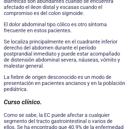
diarreicas son abundantes cuando se encuentra
afectado el ileon distal y escasas cuando el
compromiso es del colon sigmoide.
El dolor abdominal tipo cólico es otro síntoma
frecuente en estos pacientes.
Se localiza principalmente en el cuadrante inferior
derecho del abdomen durante el período
postprandial inmediato y puede estar acompañado
de distensión abdominal severa, náuseas, vómito y
malestar general.
La fiebre de origen desconocido es un modo de
presentación en pacientes ancianos y en la población
pediátrica.
Curso cl
í
nico.
Como se sabe, la EC puede afectar a cualquier
segmento del tracto gastrointestinal o varios de
ellos. Se ha encontrado que 40.9% de la enfermedad