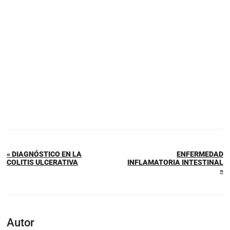
« DIAGNÓSTICO EN LA
ENFERMEDAD
COLITIS ULCERATIVA
INFLAMATORIA INTESTINAL
»
Autor