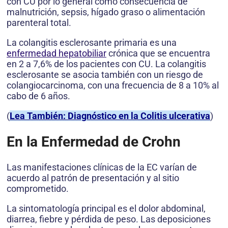
con CU por lo general como consecuencia de
malnutrición, sepsis, hígado graso o alimentación
parenteral total.
La colangitis esclerosante primaria es una
enfermedad hepatobiliar
crónica que se encuentra
en 2 a 7,6% de los pacientes con CU. La colangitis
esclerosante se asocia también con un riesgo de
colangiocarcinoma, con una frecuencia de 8 a 10% al
cabo de 6 años.
(
Lea También: Diagnóstico en la Colitis ulcerativa
)
En la Enfermedad de Crohn
Las manifestaciones clínicas de la EC varían de
acuerdo al patrón de presentación y al sitio
comprometido.
La sintomatología principal es el dolor abdominal,
diarrea, fiebre y pérdida de peso. Las deposiciones