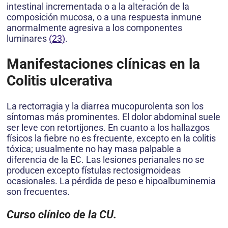
intestinal incrementada o a la alteración de la
composición mucosa, o a una respuesta inmune
anormalmente agresiva a los componentes
luminares
(23)
.
Manifestaciones cl
í
nicas e
n la
Colitis ulcerativa
La rectorragia y la diarrea mucopurolenta son los
síntomas más prominentes. El dolor abdominal suele
ser leve con retortijones. En cuanto a los hallazgos
físicos la fiebre no es frecuente, excepto en la colitis
tóxica; usualmente no hay masa palpable a
diferencia de la EC. Las lesiones perianales no se
producen excepto fístulas rectosigmoideas
ocasionales. La pérdida de peso e hipoalbuminemia
son frecuentes.
Curso cl
í
nico de la CU.