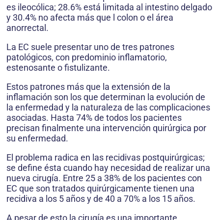
es ileocólica; 28.6% está limitada al intestino delgado
y 30.4% no afecta más que l colon o el área
anorrectal.
La EC suele presentar uno de tres patrones
patológicos, con predominio inflamatorio,
estenosante o fistulizante.
Estos patrones más que la extensión de la
inflamación son los que determinan la evolución de
la enfermedad y la naturaleza de las complicaciones
asociadas. Hasta 74% de todos los pacientes
precisan finalmente una intervención quirúrgica por
su enfermedad.
El problema radica en las recidivas postquirúrgicas;
se define ésta cuando hay necesidad de realizar una
nueva cirugía. Entre 25 a 38% de los pacientes con
EC que son tratados quirúrgicamente tienen una
recidiva a los 5 años y de 40 a 70% a los 15 años.
A pesar de esto la cirugía es una importante