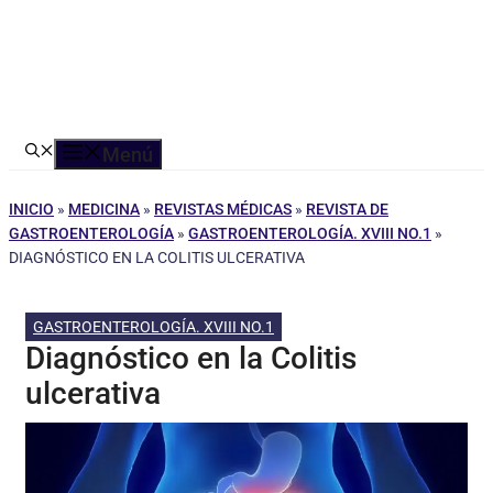
Menú
INICIO
»
MEDICINA
»
REVISTAS MÉDICAS
»
REVISTA DE
GASTROENTEROLOGÍA
»
GASTROENTEROLOGÍA. XVIII NO.1
»
DIAGNÓSTICO EN LA COLITIS ULCERATIVA
GASTROENTEROLOGÍA. XVIII NO.1
Diagnóstico en la Colitis
ulcerativa