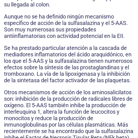
su llegada al colon.
Aunque no se ha definido ningún mecanismo
específico de acción de la sulfasalazina y el 5-AAS.
Son muy numerosas sus propiedades
antiinflamatorias con actividad potencial en la EII.
Se ha prestado particular atención a la cascada de
mediadores inflamatorios del ácido araquidónico, en
los que el 5-AAS y la sulfasalazina tienen numerosos
efectos sobre la síntesis de las prostaglandinas y el
tromboxano. La vía de la lipoxigenasa y la inhibición
de la sintetasa del factor activador de las plaquetas.
Otros mecanismos de acción de los aminosalicilatos
son: inhibición de la producción de radicales libres de
oxígeno. El 5-AAS también inhibe la producción de
interleuquina 1, altera la función de leucocitos y
monocitos y reduce la producción de
inmunoglobulinas por las células plasmáticas. Más
recientemente se ha encontrado que la sulfasalazina
inhibe el Factor de Necrosis Tisular Beta (NFk beta).