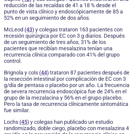
reducción de las recaídas de 41 a 18 % desde el
punto de vista clínico y endoscópicamente de 85 a
52% en un seguimiento de dos años.
McLeod
(43)
y colegas trataron 163 pacientes con
recesión quirúrgica por EC con 3 g diarios. Después
de un seguimiento de tres años, 31% de los
pacientes que recibían mesalazina tenían una
recurrencia clínica comparado con 41% del grupo
control.
Brignola y cols
(44)
trataron 87 pacientes después de
la resección intestinal por complicación de EC con 3
g/día de pentasa o placebo por un año. La frecuencia
de severa recurrencia endoscópica fue de 24% en el
grupo de la mezalacina y 56% en el grupo placebo.
Pero la tasa de recurrencia clínicamente sintomática
fue similar.
Lochs
(45)
y colegas han publicado un estudio
randomizado, doble ciego, placebo con mesalazina 4