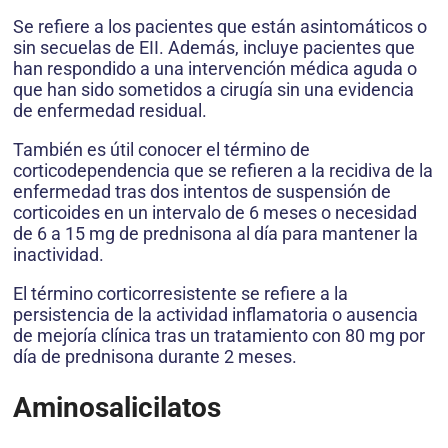
Se refiere a los pacientes que están asintomáticos o
sin secuelas de EII. Además, incluye pacientes que
han respondido a una intervención médica aguda o
que han sido sometidos a cirugía sin una evidencia
de enfermedad residual.
También es útil conocer el término de
corticodependencia que se refieren a la recidiva de la
enfermedad tras dos intentos de suspensión de
corticoides en un intervalo de 6 meses o necesidad
de 6 a 15 mg de prednisona al día para mantener la
inactividad.
El término corticorresistente se refiere a la
persistencia de la actividad inflamatoria o ausencia
de mejoría clínica tras un tratamiento con 80 mg por
día de prednisona durante 2 meses.
Aminosalicilatos