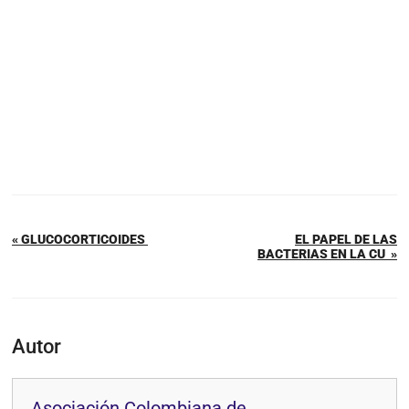
« GLUCOCORTICOIDES
EL PAPEL DE LAS
BACTERIAS EN LA CU »
Autor
Asociación Colombiana de