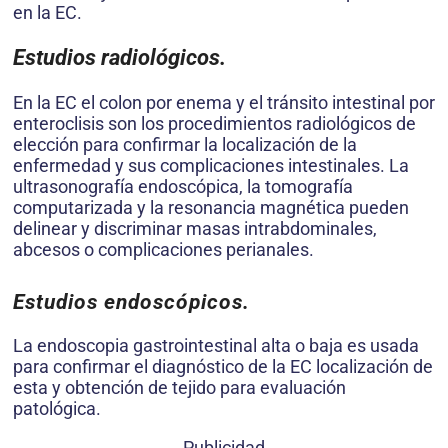
en la EC.
Estudios radiol
ó
gicos.
En la EC el colon por enema y el tránsito intestinal por
enteroclisis son los procedimientos radiológicos de
elección para confirmar la localización de la
enfermedad y sus complicaciones intestinales. La
ultrasonografía endoscópica, la tomografía
computarizada y la resonancia magnética pueden
delinear y discriminar masas intrabdominales,
abcesos o complicaciones perianales.
Estudios endosc
ó
picos.
La endoscopia gastrointestinal alta o baja es usada
para confirmar el diagnóstico de la EC localización de
esta y obtención de tejido para evaluación
patológica.
Publicidad