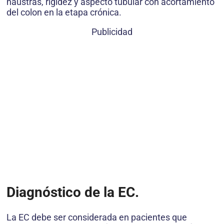
haustras, rigidez y aspecto tubular con acortamiento
del colon en la etapa crónica.
Publicidad
Diagn
ó
stico de la EC.
La EC debe ser considerada en pacientes que