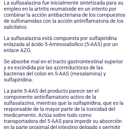
La sulfasalazina fue inicialmente sintetizada para su
empleo en la artritis reumatoide en un intento por
combinar la acción antibacteriana de los compuestos
de sulfonamidas con la acción antinflamatoria de los
salicilatos.
La sulfasalazina está compuesta por sulfapiridina
enlazada al ácido 5-Aminosalisílico (5-AAS) por un
enlace AZO.
Se absorbe mal en el tracto gastrointestinal superior
y es escindida por las azorreductoras de las
bacterias del colon en 5-AAS (mesalamina) y
sulfapiridina.
La parte 5-AAS del producto parece ser el
componente antinflamatorio activo de la
sulfasalazina, mientras que la sulfapiridina, que es la
responsable de la mayor parte de la toxicidad del
medicamento. Actúa sobre todo como
transportadora del 5-AAS para impedir su absorción
en la parte proximal del intestino delgado y permitir