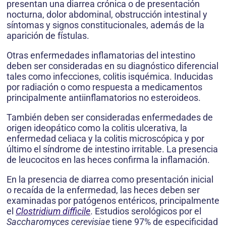
presentan una diarrea crónica o de presentación
nocturna, dolor abdominal, obstrucción intestinal y
síntomas y signos constitucionales, además de la
aparición de fístulas.
Otras enfermedades inflamatorias del intestino
deben ser consideradas en su diagnóstico diferencial
tales como infecciones, colitis isquémica. Inducidas
por radiación o como respuesta a medicamentos
principalmente antiinflamatorios no esteroideos.
También deben ser consideradas enfermedades de
origen ideopático como la colitis ulcerativa, la
enfermedad celiaca y la colitis microscópica y por
último el síndrome de intestino irritable. La presencia
de leucocitos en las heces confirma la inflamación.
En la presencia de diarrea como presentación inicial
o recaída de la enfermedad, las heces deben ser
examinadas por patógenos entéricos, principalmente
el
Clostridium difficile
. Estudios serológicos por el
Saccharomyces cerevisiae
tiene 97% de especificidad