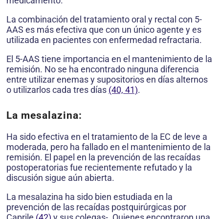
medicamento.
La combinación del tratamiento oral y rectal con 5-
AAS es más efectiva que con un único agente y es
utilizada en pacientes con enfermedad refractaria.
El 5-AAS tiene importancia en el mantenimiento de la
remisión. No se ha encontrado ninguna diferencia
entre utilizar enemas y supositorios en días alternos
o utilizarlos cada tres días
(40, 41)
.
La mesalazina:
Ha sido efectiva en el tratamiento de la EC de leve a
moderada, pero ha fallado en el mantenimiento de la
remisión. El papel en la prevención de las recaídas
postoperatorias fue recientemente refutado y la
discusión sigue aún abierta.
La mesalazina ha sido bien estudiada en la
prevención de las recaídas postquirúrgicas por
Caprile
(42)
y sus colegas-. Quienes encontraron una