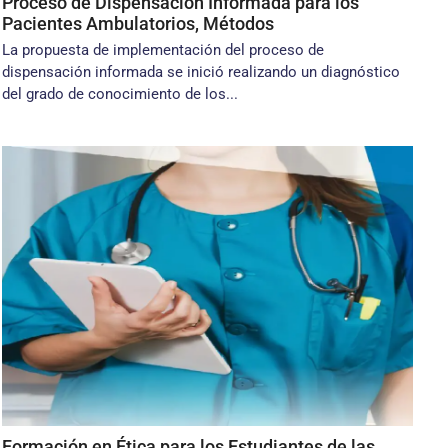
Proceso de Dispensación Informada para los
Pacientes Ambulatorios, Métodos
La propuesta de implementación del proceso de
dispensación informada se inició realizando un diagnóstico
del grado de conocimiento de los...
Formación en Ética para los Estudiantes de las