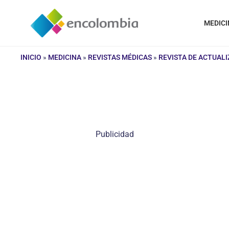
Saltar
al
MEDICI
contenido
INICIO
»
MEDICINA
»
REVISTAS MÉDICAS
»
REVISTA DE ACTUAL
Publicidad