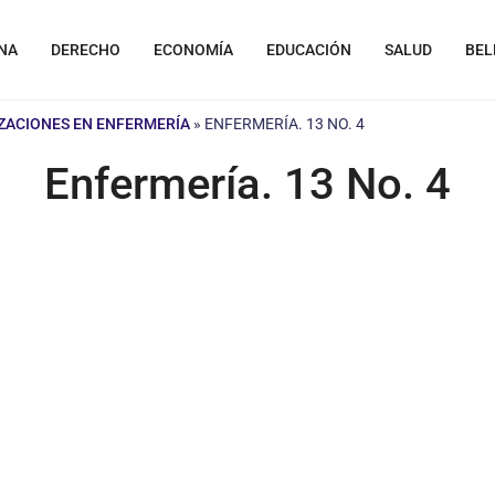
NA
DERECHO
ECONOMÍA
EDUCACIÓN
SALUD
BEL
IZACIONES EN ENFERMERÍA
»
ENFERMERÍA. 13 NO. 4
Enfermería. 13 No. 4