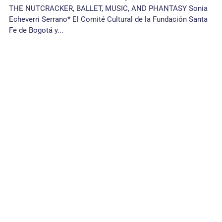
THE NUTCRACKER, BALLET, MUSIC, AND PHANTASY Sonia
Echeverri Serrano* El Comité Cultural de la Fundación Santa
Fe de Bo­gotá y...