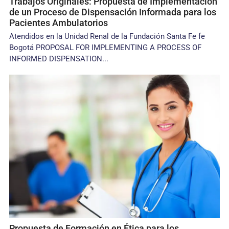
Trabajos Originales: Propuesta de Implementación
de un Proceso de Dispensación Informada para los
Pacientes Ambulatorios
Atendidos en la Unidad Renal de la Fundación Santa Fe fe
Bogotá PROPOSAL FOR IMPLEMENTING A PROCESS OF
INFORMED DISPENSATION...
Propuesta de Formación en Ética para los