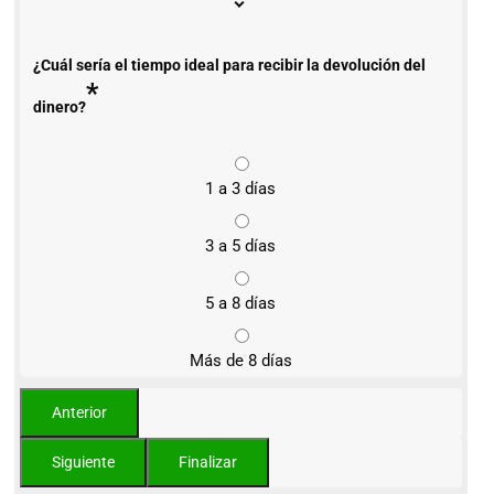
¿Cuál sería el tiempo ideal para recibir la devolución del
*
dinero?
1 a 3 días
3 a 5 días
5 a 8 días
Más de 8 días