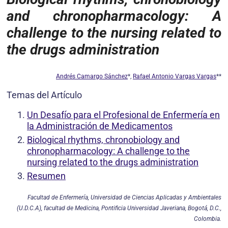
and chronopharmacology:
A
challenge to the nursing related to
the drugs administration
Andrés Camargo Sánchez
*,
Rafael Antonio Vargas Vargas
**
Temas del Artículo
Un Desafío para el Profesional de Enfermería en
la Administración de Medicamentos
Biological rhythms, chronobiology and
chronopharmacology: A challenge to the
nursing related to the drugs administration
Resumen
Facultad de Enfermería, Universidad de Ciencias Aplicadas y Ambientales
(U.D.C.A), facultad de Medicina, Pontificia Universidad Javeriana, Bogotá, D.C.,
Colombia.