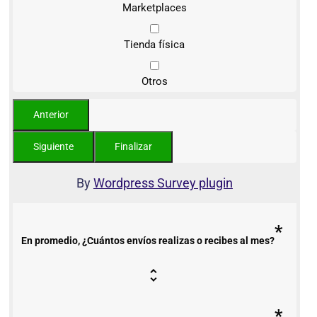
Marketplaces
Tienda física
Otros
By
Wordpress Survey plugin
*
En promedio, ¿Cuántos envíos realizas o recibes al mes?
*