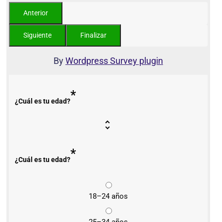
By
Wordpress Survey plugin
*
¿Cuál es tu edad?
*
¿Cuál es tu edad?
18–24 años