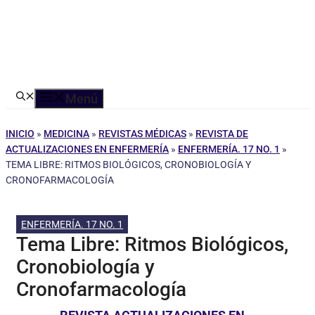
Menú
INICIO
»
MEDICINA
»
REVISTAS MÉDICAS
»
REVISTA DE
ACTUALIZACIONES EN ENFERMERÍA
»
ENFERMERÍA. 17 NO. 1
»
TEMA LIBRE: RITMOS BIOLÓGICOS, CRONOBIOLOGÍA Y
CRONOFARMACOLOGÍA
ENFERMERÍA. 17 NO. 1
Tema Libre: Ritmos Biológicos,
Cronobiología y
Cronofarmacología