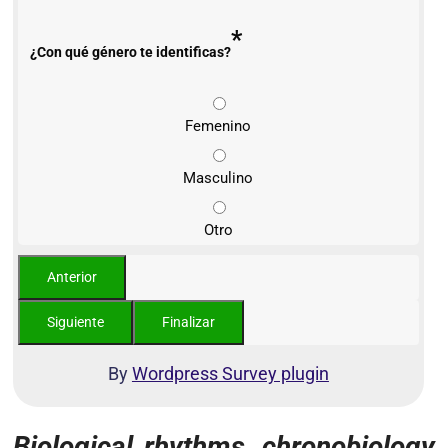
*
¿Con qué género te identificas?
Femenino
Masculino
Otro
By
Wordpress Survey plugin
Biological rhythms, chronobiology