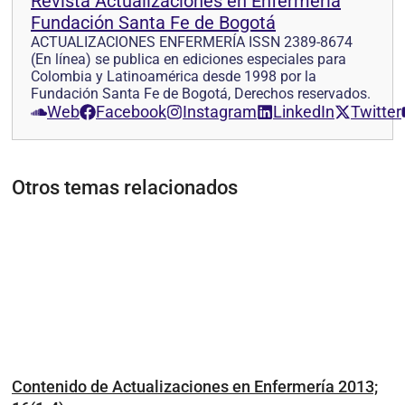
Revista Actualizaciones en Enfermería
Fundación Santa Fe de Bogotá
ACTUALIZACIONES ENFERMERÍA ISSN 2389-8674
(En línea) se publica en ediciones especiales para
Colombia y Latinoamérica desde 1998 por la
Fundación Santa Fe de Bogotá, Derechos reservados.
Web
Facebook
Instagram
LinkedIn
Twitter
Otros temas relacionados
Contenido de Actualizaciones en Enfermería 2013;