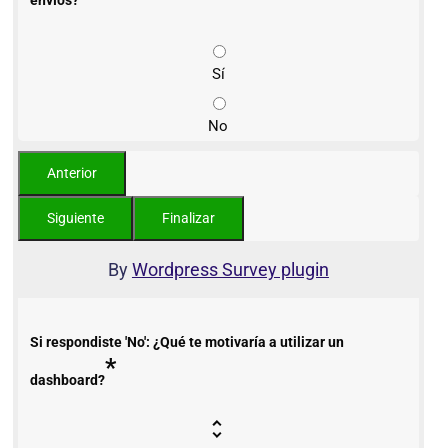
envíos?
Sí
No
By
Wordpress Survey plugin
Si respondiste 'No': ¿Qué te motivaría a utilizar un
*
dashboard?