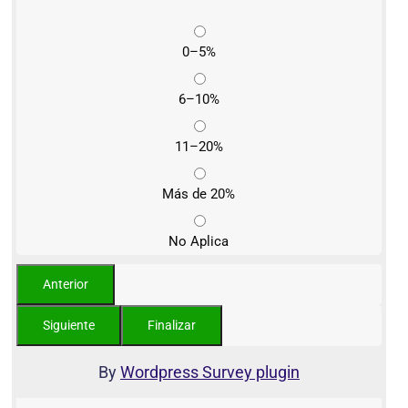
0–5%
6–10%
11–20%
Más de 20%
No Aplica
By
Wordpress Survey plugin