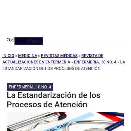
Menú
INICIO
»
MEDICINA
»
REVISTAS MÉDICAS
»
REVISTA DE
ACTUALIZACIONES EN ENFERMERÍA
»
ENFERMERÍA. 10 NO. 4
»
LA
ESTANDARIZACIÓN DE LOS PROCESOS DE ATENCIÓN
ENFERMERÍA. 10 NO. 4
La Estandarización de los
Procesos de Atención