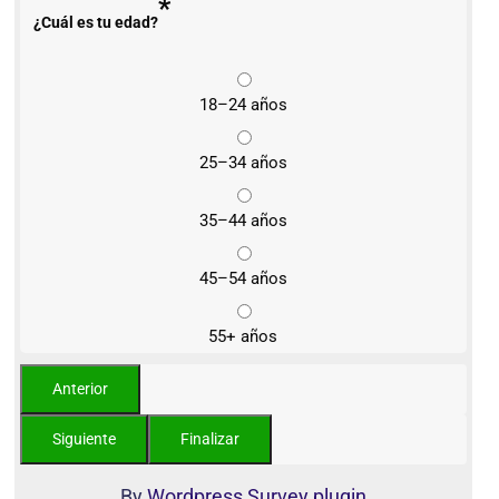
*
¿Cuál es tu edad?
18–24 años
25–34 años
35–44 años
45–54 años
55+ años
By
Wordpress Survey plugin