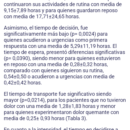
continuaron sus actividades de rutina con media de
9,15±7,89 horas y para quienes guardaron reposo
con media de 17,71±24,65 horas.
Asimismo, el tiempo de decisión, fue
significativamente más bajo (p= 0,0024) para
quienes acudieron a urgencias como primera
respuesta con una media de 5,29±11,19 horas. El
tiempo de espera, presentó diferencias significativas
(p= 0,0390), siendo menor para quienes estuvieron
en reposo con una media de 0,28±0,32 horas,
comparado con quienes siguieron su rutina,
0,54±0,50 o acudieron a urgencias con media de
0,42±0,42 horas.
El tiempo de transporte fue significativo siendo
mayor (p=0,0214), para los pacientes que no tuvieron
dolor con una media de 1,28±1,83 horas y menor
para quienes experimentaron dolor quemante con
media de 0,25± 0,93 horas (Tabla 3).
En cuanto a la intensidad, el tiempo en decidirse a