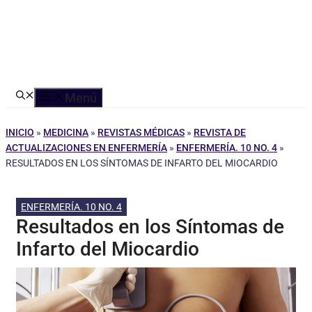
Menú
INICIO
»
MEDICINA
»
REVISTAS MÉDICAS
»
REVISTA DE
ACTUALIZACIONES EN ENFERMERÍA
»
ENFERMERÍA. 10 NO. 4
»
RESULTADOS EN LOS SÍNTOMAS DE INFARTO DEL MIOCARDIO
ENFERMERÍA. 10 NO. 4
Resultados en los Síntomas de
Infarto del Miocardio