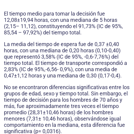
El tiempo medio para tomar la decisión fue
12,08±19,94 horas, con una mediana de 5 horas
(2,15– 11,12), constituyendo el 91,73% (IC de 95%,
85,54 – 97,92%) del tiempo total.
La media del tiempo de espera fue de 0,37 ±0,40
horas, con una mediana de 0,20 horas (0,10-0,40)
que representó 3,58% (IC de 95%, -0,6-7,76%) del
tiempo total. El tiempo de transporte correspondió a
2,83% (IC de 95%,-6,56- 0,9%), con una media de
0,47±1,12 horas y una mediana de 0,30 (0,17-0,4).
No se encontraron diferencias significativas entre los
grupos de edad, sexo y tiempo total. Sin embargo, el
tiempo de decisión para los hombres de 70 años y
más, fue aproximadamente tres veces el tiempo
promedio (28,31±10,46 horas) de los hombres
menores (7,31± 10,46 horas), observándose igual
comportamiento en la mediana, esta diferencia fue
significativa (p= 0,0316).