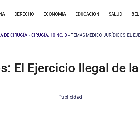
NA
DERECHO
ECONOMÍA
EDUCACIÓN
SALUD
BEL
A DE CIRUGÍA
»
CIRUGÍA. 10 NO. 3
»
TEMAS MEDICO-JURÍDICOS: EL EJE
 El Ejercicio Ilegal de l
Publicidad