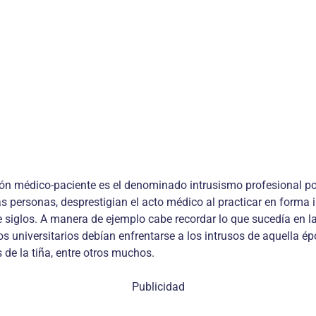
ción médico-paciente es el denominado intrusismo profesional po
 personas, desprestigian el acto médico al practicar en forma il
e siglos. A manera de ejemplo cabe recordar lo que sucedía en la
ulos universitarios debían enfrentarse a los intrusos de aquella
s de la tiña, entre otros muchos.
Publicidad