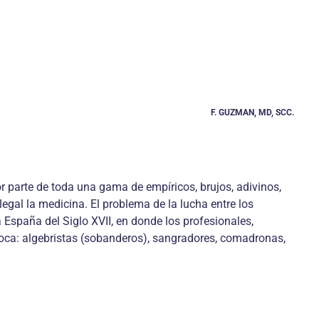
F. GUZMAN, MD, SCC.
r parte de toda una gama de empíricos, brujos, adivinos,
egal la medicina. El problema de la lucha entre los
 España del Siglo XVII, en donde los profesionales,
 época: algebristas (sobanderos), sangradores, comadronas,