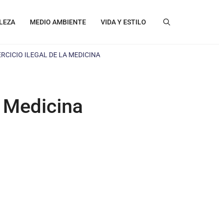
LEZA
MEDIO AMBIENTE
VIDA Y ESTILO
RCICIO ILEGAL DE LA MEDICINA
a Medicina