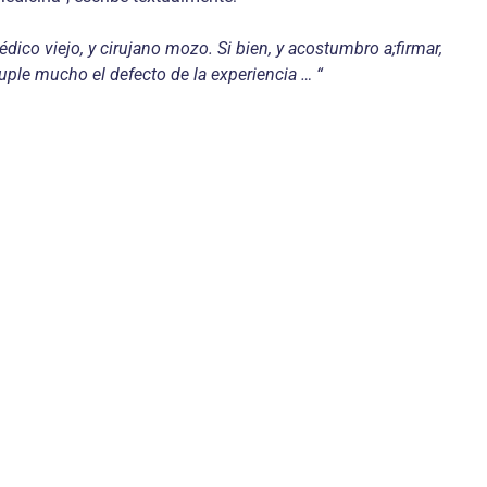
édico viejo, y cirujano mozo. Si bien, y acostumbro a;firmar,
suple mucho el defecto de la experiencia … “