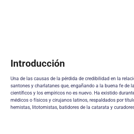
Introducción
Una de las causas de la pérdida de credibilidad en la rela
santones y charlatanes que, engañando a la buena fe de las
científicos y los empíricos no es nuevo. Ha existido durant
médicos o físicos y cirujanos latinos, respaldados por tít
hernistas, litotomistas, batidores de la catarata y curadore