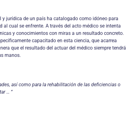
al y jurídica de un país ha catalogado como idóneo para
 al cual se enfrente. A través del acto médico se intenta
cnicas y conocimientos con miras a un resultado concreto.
específicamente capacitado en esta ciencia, que acarrea
nera que el resultado del actuar del médico siempre tendrá
sus manos.
es, así como para la rehabilitación de las deficiencias o
ar … “