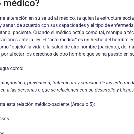
o médico?
a alteración en su salud al médico, (a quien la estructura soci
 y sanar, de acuerdo con sus capacidades y el tipo de enfermedad
litar al paciente. Cuando el médico actúa como tal, manipula té
licaciones ante la ley. El “acto médico” es un hecho del hombre 
mo “objeto” la vida o la salud de otro hombre (paciente), de ma
s”, por afectar los derechos de otro hombre que se ha puesto en 
irugía como:
iagnóstico, prevención, tratamiento y curación de las enfermedad
ten a las personas o que se relacionen con su desarrollo y bienest
ta esta relación médico-paciente (Artículo 5):
asos:
es