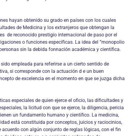
enes hayan obtenido su grado en países con los cuales
cultades de Medicina y los extranjeros que obtengan la
es de reconocido prestigio internacional de paso por el
stigaciones o funciones específicas. La idea del “monopolio
 personas sin la debida fonnación académica y científica.
a sido empleada para referirse a un cierto sentido de
itiva, si corresponde con la actuación d e un buen
l concepto de excelencia en el momento en que se juzga dicha
cas especiales de quien ejerce el oficio, las dificultades y
eciales, la licitud con que se ejerce, la diligencia, pericia
 tienen un fundamento humano y científico. La medicina,
idad está constituida por conceptos, juicios y raciocinios,
cuerdo con algún conjunto de reglas lógicas, con el fin