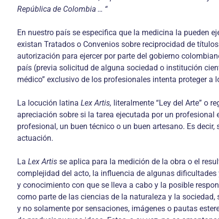
República de Colombia … “
En nuestro país se especifica que la medicina la pueden e
existan Tratados o Convenios sobre reciprocidad de títulos
autorización para ejercer por parte del gobierno colombian
país (previa solicitud de alguna sociedad o institución cie
médico” exclusivo de los profesionales intenta proteger a l
La locución latina
Lex Artis,
literalmente “Ley del Arte” o r
apreciación sobre si la tarea ejecutada por un profesional 
profesional, un buen técnico o un buen artesano. Es decir, 
actuación.
La
Lex Artis
se aplica para la medición de la obra o el resul
complejidad del acto, la influencia de algunas dificultades y
y conocimiento con que se lleva a cabo y la posible respo
como parte de las ciencias de la naturaleza y la sociedad, s
y no solamente por sensaciones, imágenes o pautas estere