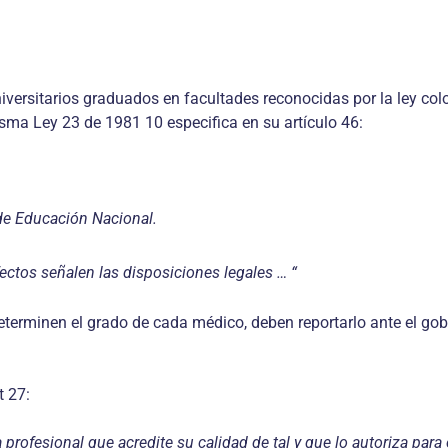
iversitarios graduados en facultades reconocidas por la ley co
isma Ley 23 de 1981 10 especifica en su artículo 46:
o de Educación Nacional.
ectos señalen las disposiciones legales … “
terminen el grado de cada médico, deben reportarlo ante el gob
t 27:
rofesional que acredite su calidad de tal y que lo autoriza para el 