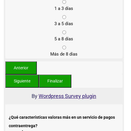
1 a 3 días
3 a 5 días
5 a 8 días
Más de 8 días
By
Wordpress Survey plugin
¿Qué características valoras más en un servicio de pagos
contraentrega?