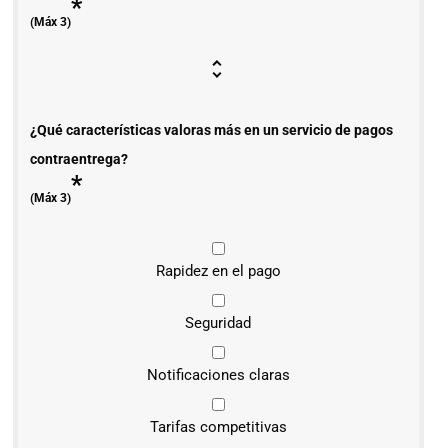
*
(Máx 3)
¿Qué características valoras más en un servicio de pagos
contraentrega?
*
(Máx 3)
Rapidez en el pago
Seguridad
Notificaciones claras
Tarifas competitivas