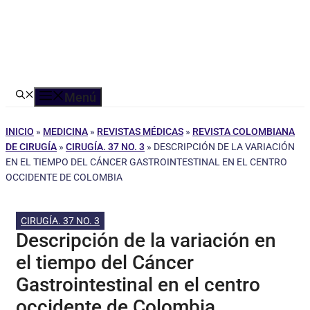
Menú
INICIO
»
MEDICINA
»
REVISTAS MÉDICAS
»
REVISTA COLOMBIANA
DE CIRUGÍA
»
CIRUGÍA. 37 NO. 3
»
DESCRIPCIÓN DE LA VARIACIÓN
EN EL TIEMPO DEL CÁNCER GASTROINTESTINAL EN EL CENTRO
OCCIDENTE DE COLOMBIA
CIRUGÍA. 37 NO. 3
Descripción de la variación en
el tiempo del Cáncer
Gastrointestinal en el centro
occidente de Colombia