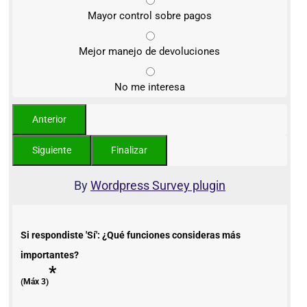
Mayor control sobre pagos
Mejor manejo de devoluciones
No me interesa
By
Wordpress Survey plugin
Si respondiste 'Sí': ¿Qué funciones consideras más
importantes?
*
(Máx 3)