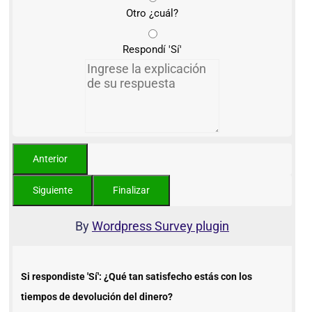
Otro ¿cuál?
Respondí 'Sí'
By
Wordpress Survey plugin
Si respondiste 'Sí': ¿Qué tan satisfecho estás con los
tiempos de devolución del dinero?