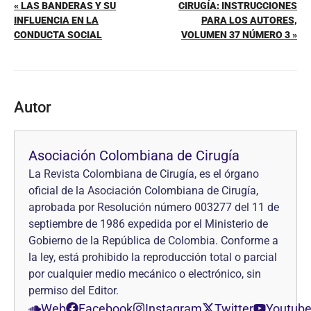
« LAS BANDERAS Y SU
CIRUGÍA: INSTRUCCIONES
INFLUENCIA EN LA
PARA LOS AUTORES,
CONDUCTA SOCIAL
VOLUMEN 37 NÚMERO 3 »
Autor
Asociación Colombiana de Cirugía
La Revista Colombiana de Cirugía, es el órgano
oficial de la Asociación Colombiana de Cirugía,
aprobada por Resolución número 003277 del 11 de
septiembre de 1986 expedida por el Ministerio de
Gobierno de la República de Colombia. Conforme a
la ley, está prohibido la reproducción total o parcial
por cualquier medio mecánico o electrónico, sin
permiso del Editor.
Web
Facebook
Instagram
Twitter
Youtub