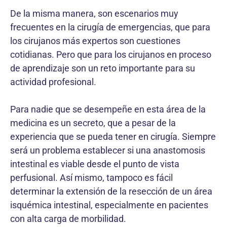
De la misma manera, son escenarios muy
frecuentes en la cirugía de emergencias, que para
los cirujanos más expertos son cuestiones
cotidianas. Pero que para los cirujanos en proceso
de aprendizaje son un reto importante para su
actividad profesional.
Para nadie que se desempeñe en esta área de la
medicina es un secreto, que a pesar de la
experiencia que se pueda tener en cirugía. Siempre
será un problema establecer si una anastomosis
intestinal es viable desde el punto de vista
perfusional. Así mismo, tampoco es fácil
determinar la extensión de la resección de un área
isquémica intestinal, especialmente en pacientes
con alta carga de morbilidad.