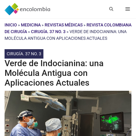
Saltar
Me
al
contenido
INICIO
»
MEDICINA
»
REVISTAS MÉDICAS
»
REVISTA COLOMBIANA
DE CIRUGÍA
»
CIRUGÍA. 37 NO. 3
»
VERDE DE INDOCIANINA: UNA
MOLÉCULA ANTIGUA CON APLICACIONES ACTUALES
CIRUGÍA. 37 NO. 3
Verde de Indocianina: una
Molécula Antigua con
Aplicaciones Actuales