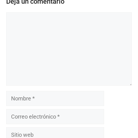
Deja un comentario
Comentario
Nombre
Correo
electrónico
Sitio