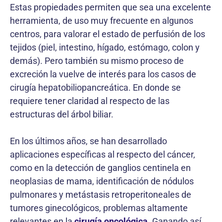
Estas propiedades permiten que sea una excelente
herramienta, de uso muy frecuente en algunos
centros, para valorar el estado de perfusión de los
tejidos (piel, intestino, hígado, estómago, colon y
demás). Pero también su mismo proceso de
excreción la vuelve de interés para los casos de
cirugía hepatobiliopancreática. En donde se
requiere tener claridad al respecto de las
estructuras del árbol biliar.
En los últimos años, se han desarrollado
aplicaciones específicas al respecto del cáncer,
como en la detección de ganglios centinela en
neoplasias de mama, identificación de nódulos
pulmonares y metástasis retroperitoneales de
tumores ginecológicos, problemas altamente
relevantes en la
cirugía oncológica
. Ganando así